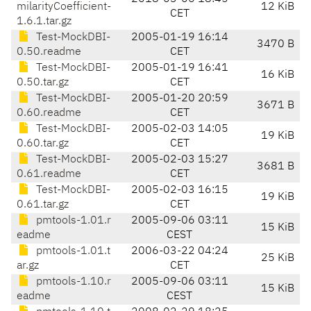
milarityCoefficient-
12 KiB
CET
1.6.1.tar.gz
Test-MockDBI-
2005-01-19 16:14
3470 B
0.50.readme
CET
Test-MockDBI-
2005-01-19 16:41
16 KiB
0.50.tar.gz
CET
Test-MockDBI-
2005-01-20 20:59
3671 B
0.60.readme
CET
Test-MockDBI-
2005-02-03 14:05
19 KiB
0.60.tar.gz
CET
Test-MockDBI-
2005-02-03 15:27
3681 B
0.61.readme
CET
Test-MockDBI-
2005-02-03 16:15
19 KiB
0.61.tar.gz
CET
pmtools-1.01.r
2005-09-06 03:11
15 KiB
eadme
CEST
pmtools-1.01.t
2006-03-22 04:24
25 KiB
ar.gz
CET
pmtools-1.10.r
2005-09-06 03:11
15 KiB
eadme
CEST