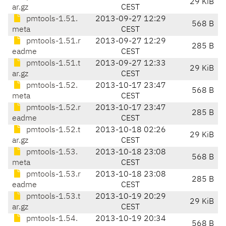
29 KiB
ar.gz
CEST
pmtools-1.51.
2013-09-27 12:29
568 B
meta
CEST
pmtools-1.51.r
2013-09-27 12:29
285 B
eadme
CEST
pmtools-1.51.t
2013-09-27 12:33
29 KiB
ar.gz
CEST
pmtools-1.52.
2013-10-17 23:47
568 B
meta
CEST
pmtools-1.52.r
2013-10-17 23:47
285 B
eadme
CEST
pmtools-1.52.t
2013-10-18 02:26
29 KiB
ar.gz
CEST
pmtools-1.53.
2013-10-18 23:08
568 B
meta
CEST
pmtools-1.53.r
2013-10-18 23:08
285 B
eadme
CEST
pmtools-1.53.t
2013-10-19 20:29
29 KiB
ar.gz
CEST
pmtools-1.54.
2013-10-19 20:34
568 B