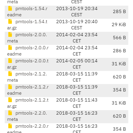
meta
CEST
pmtools-1.54.r
2013-10-19 20:34
285 B
eadme
CEST
pmtools-1.54.t
2013-10-19 20:40
29 KiB
ar.gz
CEST
pmtools-2.0.0.
2014-02-04 23:54
566 B
meta
CET
pmtools-2.0.0.r
2014-02-04 23:54
286 B
eadme
CET
pmtools-2.0.0.t
2014-02-05 00:14
31 KiB
ar.gz
CET
pmtools-2.1.2.
2018-03-15 11:39
620 B
meta
CET
pmtools-2.1.2.r
2018-03-15 11:39
354 B
eadme
CET
pmtools-2.1.2.t
2018-03-15 11:43
31 KiB
ar.gz
CET
pmtools-2.2.0.
2018-03-15 16:23
620 B
meta
CET
pmtools-2.2.0.r
2018-03-15 16:23
354 B
eadme
CET