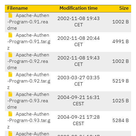
Filename
Modification time
Size
Apache-Authen
2002-11-08 19:43
-Program-0.91.rea
1002 B
CET
dme
Apache-Authen
2002-11-08 20:44
-Program-0.91.tar.g
4991 B
CET
z
Apache-Authen
2002-11-08 19:43
-Program-0.92.rea
1002 B
CET
dme
Apache-Authen
2003-03-27 03:35
-Program-0.92.tar.g
5219 B
CET
z
Apache-Authen
2004-09-21 16:31
-Program-0.93.rea
1025 B
CEST
dme
Apache-Authen
2004-09-21 17:28
-Program-0.93.tar.g
5284 B
CEST
z
Apache-Authen