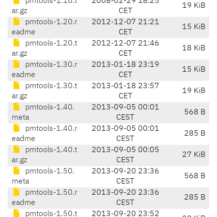
pmtools-1.10.t
2008-02-29 18:25
19 KiB
ar.gz
CET
pmtools-1.20.r
2012-12-07 21:21
15 KiB
eadme
CET
pmtools-1.20.t
2012-12-07 21:46
18 KiB
ar.gz
CET
pmtools-1.30.r
2013-01-18 23:19
15 KiB
eadme
CET
pmtools-1.30.t
2013-01-18 23:57
19 KiB
ar.gz
CET
pmtools-1.40.
2013-09-05 00:01
568 B
meta
CEST
pmtools-1.40.r
2013-09-05 00:01
285 B
eadme
CEST
pmtools-1.40.t
2013-09-05 00:05
27 KiB
ar.gz
CEST
pmtools-1.50.
2013-09-20 23:36
568 B
meta
CEST
pmtools-1.50.r
2013-09-20 23:36
285 B
eadme
CEST
pmtools-1.50.t
2013-09-20 23:52