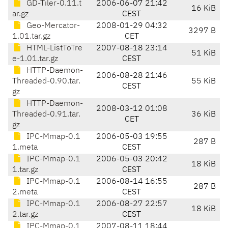
GD-Tiler-0.11.t
2006-06-07 21:42
16 KiB
ar.gz
CEST
Geo-Mercator-
2008-01-29 04:32
3297 B
1.01.tar.gz
CET
HTML-ListToTre
2007-08-18 23:14
51 KiB
e-1.01.tar.gz
CEST
HTTP-Daemon-
2006-08-28 21:46
Threaded-0.90.tar.
55 KiB
CEST
gz
HTTP-Daemon-
2008-03-12 01:08
Threaded-0.91.tar.
36 KiB
CET
gz
IPC-Mmap-0.1
2006-05-03 19:55
287 B
1.meta
CEST
IPC-Mmap-0.1
2006-05-03 20:42
18 KiB
1.tar.gz
CEST
IPC-Mmap-0.1
2006-08-14 16:55
287 B
2.meta
CEST
IPC-Mmap-0.1
2006-08-27 22:57
18 KiB
2.tar.gz
CEST
IPC-Mmap-0.1
2007-08-11 18:44