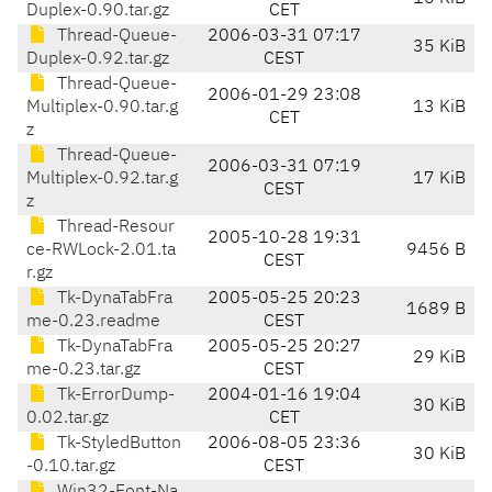
Duplex-0.90.tar.gz
CET
Thread-Queue-
2006-03-31 07:17
35 KiB
Duplex-0.92.tar.gz
CEST
Thread-Queue-
2006-01-29 23:08
Multiplex-0.90.tar.g
13 KiB
CET
z
Thread-Queue-
2006-03-31 07:19
Multiplex-0.92.tar.g
17 KiB
CEST
z
Thread-Resour
2005-10-28 19:31
ce-RWLock-2.01.ta
9456 B
CEST
r.gz
Tk-DynaTabFra
2005-05-25 20:23
1689 B
me-0.23.readme
CEST
Tk-DynaTabFra
2005-05-25 20:27
29 KiB
me-0.23.tar.gz
CEST
Tk-ErrorDump-
2004-01-16 19:04
30 KiB
0.02.tar.gz
CET
Tk-StyledButton
2006-08-05 23:36
30 KiB
-0.10.tar.gz
CEST