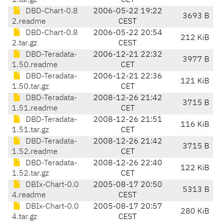
1.tar.gz
CET
DBD-Chart-0.8
2006-05-22 19:22
3693 B
2.readme
CEST
DBD-Chart-0.8
2006-05-22 20:54
212 KiB
2.tar.gz
CEST
DBD-Teradata-
2006-12-21 22:32
3977 B
1.50.readme
CET
DBD-Teradata-
2006-12-21 22:36
121 KiB
1.50.tar.gz
CET
DBD-Teradata-
2008-12-26 21:42
3715 B
1.51.readme
CET
DBD-Teradata-
2008-12-26 21:51
116 KiB
1.51.tar.gz
CET
DBD-Teradata-
2008-12-26 21:42
3715 B
1.52.readme
CET
DBD-Teradata-
2008-12-26 22:40
122 KiB
1.52.tar.gz
CET
DBIx-Chart-0.0
2005-08-17 20:50
5313 B
4.readme
CEST
DBIx-Chart-0.0
2005-08-17 20:57
280 KiB
4.tar.gz
CEST