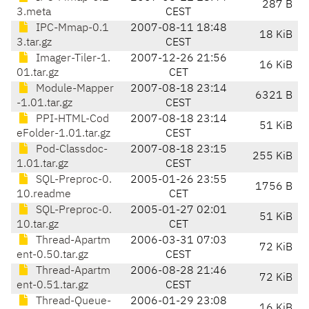
287 B
3.meta
CEST
IPC-Mmap-0.1
2007-08-11 18:48
18 KiB
3.tar.gz
CEST
Imager-Tiler-1.
2007-12-26 21:56
16 KiB
01.tar.gz
CET
Module-Mapper
2007-08-18 23:14
6321 B
-1.01.tar.gz
CEST
PPI-HTML-Cod
2007-08-18 23:14
51 KiB
eFolder-1.01.tar.gz
CEST
Pod-Classdoc-
2007-08-18 23:15
255 KiB
1.01.tar.gz
CEST
SQL-Preproc-0.
2005-01-26 23:55
1756 B
10.readme
CET
SQL-Preproc-0.
2005-01-27 02:01
51 KiB
10.tar.gz
CET
Thread-Apartm
2006-03-31 07:03
72 KiB
ent-0.50.tar.gz
CEST
Thread-Apartm
2006-08-28 21:46
72 KiB
ent-0.51.tar.gz
CEST
Thread-Queue-
2006-01-29 23:08
16 KiB