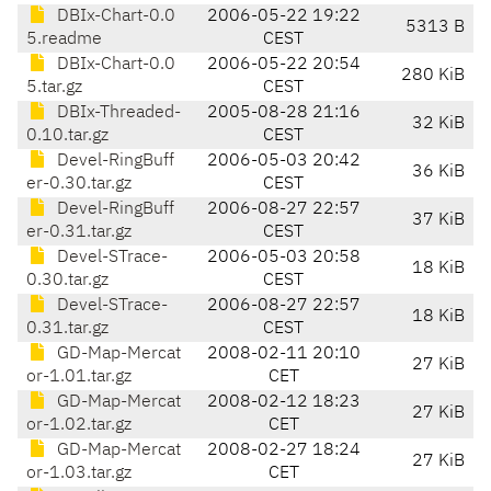
DBIx-Chart-0.0
2006-05-22 19:22
5313 B
5.readme
CEST
DBIx-Chart-0.0
2006-05-22 20:54
280 KiB
5.tar.gz
CEST
DBIx-Threaded-
2005-08-28 21:16
32 KiB
0.10.tar.gz
CEST
Devel-RingBuff
2006-05-03 20:42
36 KiB
er-0.30.tar.gz
CEST
Devel-RingBuff
2006-08-27 22:57
37 KiB
er-0.31.tar.gz
CEST
Devel-STrace-
2006-05-03 20:58
18 KiB
0.30.tar.gz
CEST
Devel-STrace-
2006-08-27 22:57
18 KiB
0.31.tar.gz
CEST
GD-Map-Mercat
2008-02-11 20:10
27 KiB
or-1.01.tar.gz
CET
GD-Map-Mercat
2008-02-12 18:23
27 KiB
or-1.02.tar.gz
CET
GD-Map-Mercat
2008-02-27 18:24
27 KiB
or-1.03.tar.gz
CET