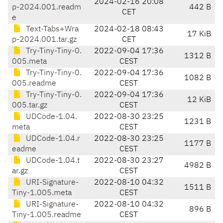
2024-02-16 20:08
p-2024.001.readm
442 B
CET
e
Text-Tabs+Wra
2024-02-18 08:43
17 KiB
p-2024.001.tar.gz
CET
Try-Tiny-Tiny-0.
2022-09-04 17:36
1312 B
005.meta
CEST
Try-Tiny-Tiny-0.
2022-09-04 17:36
1082 B
005.readme
CEST
Try-Tiny-Tiny-0.
2022-09-04 17:36
12 KiB
005.tar.gz
CEST
UDCode-1.04.
2022-08-30 23:25
1231 B
meta
CEST
UDCode-1.04.r
2022-08-30 23:25
1177 B
eadme
CEST
UDCode-1.04.t
2022-08-30 23:27
4982 B
ar.gz
CEST
URI-Signature-
2022-08-10 04:32
1511 B
Tiny-1.005.meta
CEST
URI-Signature-
2022-08-10 04:32
896 B
Tiny-1.005.readme
CEST