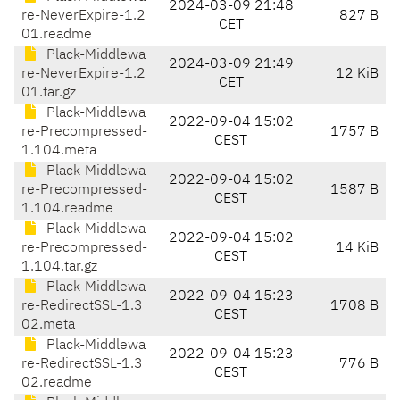
2024-03-09 21:48
re-NeverExpire-1.2
827 B
CET
01.readme
Plack-Middlewa
2024-03-09 21:49
re-NeverExpire-1.2
12 KiB
CET
01.tar.gz
Plack-Middlewa
2022-09-04 15:02
re-Precompressed-
1757 B
CEST
1.104.meta
Plack-Middlewa
2022-09-04 15:02
re-Precompressed-
1587 B
CEST
1.104.readme
Plack-Middlewa
2022-09-04 15:02
re-Precompressed-
14 KiB
CEST
1.104.tar.gz
Plack-Middlewa
2022-09-04 15:23
re-RedirectSSL-1.3
1708 B
CEST
02.meta
Plack-Middlewa
2022-09-04 15:23
re-RedirectSSL-1.3
776 B
CEST
02.readme