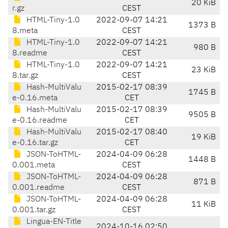
20 KiB
r.gz
CEST
HTML-Tiny-1.0
2022-09-07 14:21
1373 B
8.meta
CEST
HTML-Tiny-1.0
2022-09-07 14:21
980 B
8.readme
CEST
HTML-Tiny-1.0
2022-09-07 14:21
23 KiB
8.tar.gz
CEST
Hash-MultiValu
2015-02-17 08:39
1745 B
e-0.16.meta
CET
Hash-MultiValu
2015-02-17 08:39
9505 B
e-0.16.readme
CET
Hash-MultiValu
2015-02-17 08:40
19 KiB
e-0.16.tar.gz
CET
JSON-ToHTML-
2024-04-09 06:28
1448 B
0.001.meta
CEST
JSON-ToHTML-
2024-04-09 06:28
871 B
0.001.readme
CEST
JSON-ToHTML-
2024-04-09 06:28
11 KiB
0.001.tar.gz
CEST
Lingua-EN-Title
2024-10-16 02:50