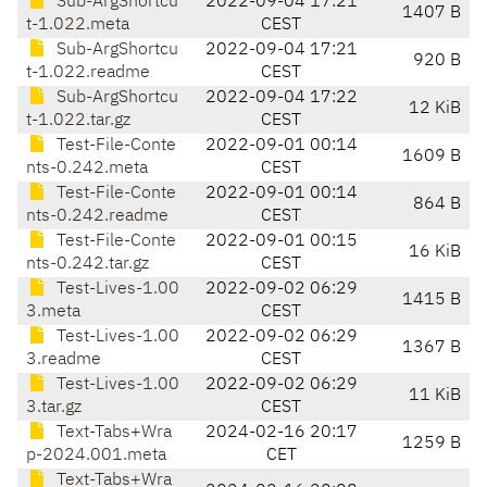
Sub-ArgShortcu
2022-09-04 17:21
1407 B
t-1.022.meta
CEST
Sub-ArgShortcu
2022-09-04 17:21
920 B
t-1.022.readme
CEST
Sub-ArgShortcu
2022-09-04 17:22
12 KiB
t-1.022.tar.gz
CEST
Test-File-Conte
2022-09-01 00:14
1609 B
nts-0.242.meta
CEST
Test-File-Conte
2022-09-01 00:14
864 B
nts-0.242.readme
CEST
Test-File-Conte
2022-09-01 00:15
16 KiB
nts-0.242.tar.gz
CEST
Test-Lives-1.00
2022-09-02 06:29
1415 B
3.meta
CEST
Test-Lives-1.00
2022-09-02 06:29
1367 B
3.readme
CEST
Test-Lives-1.00
2022-09-02 06:29
11 KiB
3.tar.gz
CEST
Text-Tabs+Wra
2024-02-16 20:17
1259 B
p-2024.001.meta
CET
Text-Tabs+Wra