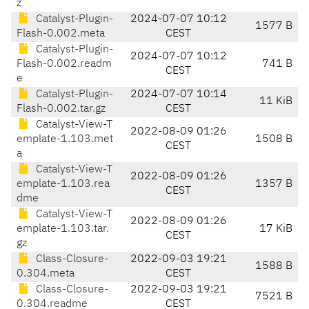
z
Catalyst-Plugin-
2024-07-07 10:12
1577 B
Flash-0.002.meta
CEST
Catalyst-Plugin-
2024-07-07 10:12
Flash-0.002.readm
741 B
CEST
e
Catalyst-Plugin-
2024-07-07 10:14
11 KiB
Flash-0.002.tar.gz
CEST
Catalyst-View-T
2022-08-09 01:26
emplate-1.103.met
1508 B
CEST
a
Catalyst-View-T
2022-08-09 01:26
emplate-1.103.rea
1357 B
CEST
dme
Catalyst-View-T
2022-08-09 01:26
emplate-1.103.tar.
17 KiB
CEST
gz
Class-Closure-
2022-09-03 19:21
1588 B
0.304.meta
CEST
Class-Closure-
2022-09-03 19:21
7521 B
0.304.readme
CEST