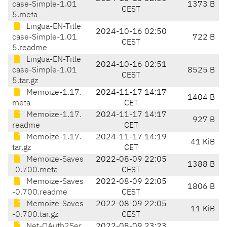
case-Simple-1.01
1373 B
CEST
5.meta
Lingua-EN-Title
2024-10-16 02:50
case-Simple-1.01
722 B
CEST
5.readme
Lingua-EN-Title
2024-10-16 02:51
case-Simple-1.01
8525 B
CEST
5.tar.gz
Memoize-1.17.
2024-11-17 14:17
1404 B
meta
CET
Memoize-1.17.
2024-11-17 14:17
927 B
readme
CET
Memoize-1.17.
2024-11-17 14:19
41 KiB
tar.gz
CET
Memoize-Saves
2022-08-09 22:05
1388 B
-0.700.meta
CEST
Memoize-Saves
2022-08-09 22:05
1806 B
-0.700.readme
CEST
Memoize-Saves
2022-08-09 22:05
11 KiB
-0.700.tar.gz
CEST
Net-OAuth2Ser
2022-08-09 23:23