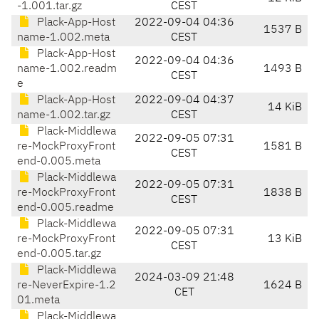
-1.001.tar.gz
CEST
Plack-App-Host
2022-09-04 04:36
1537 B
name-1.002.meta
CEST
Plack-App-Host
2022-09-04 04:36
name-1.002.readm
1493 B
CEST
e
Plack-App-Host
2022-09-04 04:37
14 KiB
name-1.002.tar.gz
CEST
Plack-Middlewa
2022-09-05 07:31
re-MockProxyFront
1581 B
CEST
end-0.005.meta
Plack-Middlewa
2022-09-05 07:31
re-MockProxyFront
1838 B
CEST
end-0.005.readme
Plack-Middlewa
2022-09-05 07:31
re-MockProxyFront
13 KiB
CEST
end-0.005.tar.gz
Plack-Middlewa
2024-03-09 21:48
re-NeverExpire-1.2
1624 B
CET
01.meta
Plack-Middlewa