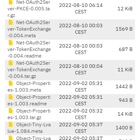
Net-OAuth2Ser
2022-08-10 06:14
ver-PKCE-0.005.ta
12 KiB
CEST
r.gz
Net-OAuth2Ser
2022-08-10 00:03
ver-TokenExchange
1569 B
CEST
-0.004.meta
Net-OAuth2Ser
2022-08-10 00:03
ver-TokenExchange
687 B
CEST
-0.004.readme
Net-OAuth2Ser
2022-08-10 00:04
ver-TokenExchange
11 KiB
CEST
-0.004.tar.gz
Object-Properti
2022-09-02 05:31
1442 B
es-1.003.meta
CEST
Object-Properti
2022-09-02 05:31
943 B
es-1.003.readme
CEST
Object-Properti
2022-09-02 05:32
14 KiB
es-1.003.tar.gz
CEST
Object-Tiny-Lva
2022-09-02 05:37
1400 B
lue-1.084.meta
CEST
Object-Tiny-Lva
2022-09-02 05:37