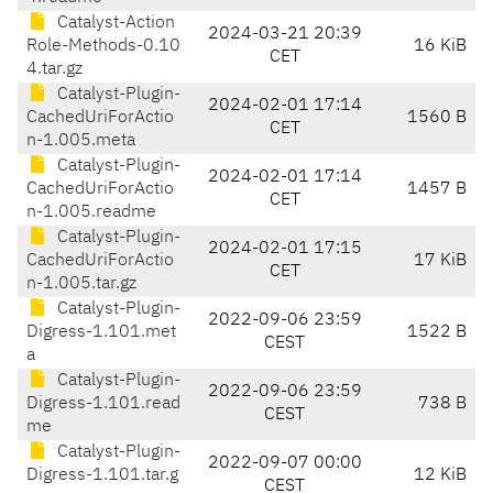
Catalyst-Action
2024-03-21 20:39
Role-Methods-0.10
16 KiB
CET
4.tar.gz
Catalyst-Plugin-
2024-02-01 17:14
CachedUriForActio
1560 B
CET
n-1.005.meta
Catalyst-Plugin-
2024-02-01 17:14
CachedUriForActio
1457 B
CET
n-1.005.readme
Catalyst-Plugin-
2024-02-01 17:15
CachedUriForActio
17 KiB
CET
n-1.005.tar.gz
Catalyst-Plugin-
2022-09-06 23:59
Digress-1.101.met
1522 B
CEST
a
Catalyst-Plugin-
2022-09-06 23:59
Digress-1.101.read
738 B
CEST
me
Catalyst-Plugin-
2022-09-07 00:00
Digress-1.101.tar.g
12 KiB
CEST