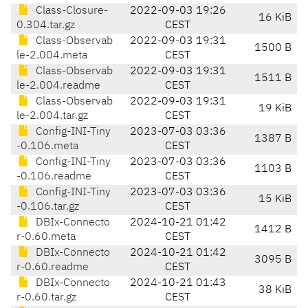
Class-Closure-
2022-09-03 19:26
16 KiB
0.304.tar.gz
CEST
Class-Observab
2022-09-03 19:31
1500 B
le-2.004.meta
CEST
Class-Observab
2022-09-03 19:31
1511 B
le-2.004.readme
CEST
Class-Observab
2022-09-03 19:31
19 KiB
le-2.004.tar.gz
CEST
Config-INI-Tiny
2023-07-03 03:36
1387 B
-0.106.meta
CEST
Config-INI-Tiny
2023-07-03 03:36
1103 B
-0.106.readme
CEST
Config-INI-Tiny
2023-07-03 03:36
15 KiB
-0.106.tar.gz
CEST
DBIx-Connecto
2024-10-21 01:42
1412 B
r-0.60.meta
CEST
DBIx-Connecto
2024-10-21 01:42
3095 B
r-0.60.readme
CEST
DBIx-Connecto
2024-10-21 01:43
38 KiB
r-0.60.tar.gz
CEST