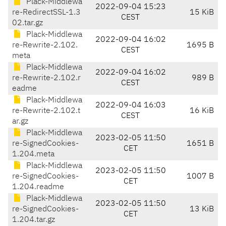
Plack-Middlewa
2022-09-04 15:23
re-RedirectSSL-1.3
15 KiB
CEST
02.tar.gz
Plack-Middlewa
2022-09-04 16:02
re-Rewrite-2.102.
1695 B
CEST
meta
Plack-Middlewa
2022-09-04 16:02
re-Rewrite-2.102.r
989 B
CEST
eadme
Plack-Middlewa
2022-09-04 16:03
re-Rewrite-2.102.t
16 KiB
CEST
ar.gz
Plack-Middlewa
2023-02-05 11:50
re-SignedCookies-
1651 B
CET
1.204.meta
Plack-Middlewa
2023-02-05 11:50
re-SignedCookies-
1007 B
CET
1.204.readme
Plack-Middlewa
2023-02-05 11:50
re-SignedCookies-
13 KiB
CET
1.204.tar.gz