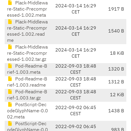
Plack-Middlewa
2024-03-14 16:29
re-Static-Precompr
1917 B
CET
essed-1.002.meta
Plack-Middlewa
re-Static-Precompr
2024-03-14 16:29
1540 B
essed-1.002.read
CET
me
Plack-Middlewa
2024-03-14 16:29
re-Static-Precompr
18 KiB
CET
essed-1.002.tar.gz
Pod-Readme-B
2022-09-03 18:48
1320 B
rief-1.003.meta
CEST
Pod-Readme-B
2022-09-03 18:48
1312 B
rief-1.003.readme
CEST
Pod-Readme-B
2022-09-03 18:48
12 KiB
rief-1.003.tar.gz
CEST
PostScript-Dec
2022-09-02 06:45
odeGlyphName-0.0
1438 B
CEST
02.meta
PostScript-Dec
2022-09-02 06:45
odeGlyphName-0.0
983 B