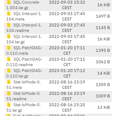
SQL-Concrete-
2022-09-03 15:32
16 KiB
1.004.tar.gz
CEST
SQL-Interpol-1.
2022-09-03 17:45
1497 B
104.meta
CEST
SQL-Interpol-1.
2022-09-03 17:45
1145 B
104.readme
CEST
SQL-Interpol-1.
2022-09-03 17:45
16 KiB
104.tar.gz
CEST
SQL-PatchDAG-
2023-01-20 17:11
1395 B
0.110.meta
CET
SQL-PatchDAG-
2023-01-20 17:11
1062 B
0.110.readme
CET
SQL-PatchDAG-
2023-01-20 17:12
14 KiB
0.110.tar.gz
CET
Stat-lsMode-0.
2022-08-16 23:19
1305 B
51.meta
CEST
Stat-lsMode-0.
2022-08-16 23:19
1009 B
51.readme
CEST
Stat-lsMode-0.
2022-08-16 23:20
13 KiB
51.tar.gz
CEST