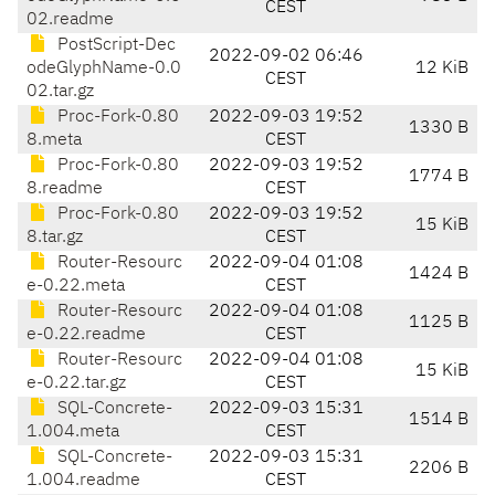
CEST
02.readme
PostScript-Dec
2022-09-02 06:46
odeGlyphName-0.0
12 KiB
CEST
02.tar.gz
Proc-Fork-0.80
2022-09-03 19:52
1330 B
8.meta
CEST
Proc-Fork-0.80
2022-09-03 19:52
1774 B
8.readme
CEST
Proc-Fork-0.80
2022-09-03 19:52
15 KiB
8.tar.gz
CEST
Router-Resourc
2022-09-04 01:08
1424 B
e-0.22.meta
CEST
Router-Resourc
2022-09-04 01:08
1125 B
e-0.22.readme
CEST
Router-Resourc
2022-09-04 01:08
15 KiB
e-0.22.tar.gz
CEST
SQL-Concrete-
2022-09-03 15:31
1514 B
1.004.meta
CEST
SQL-Concrete-
2022-09-03 15:31
2206 B
1.004.readme
CEST