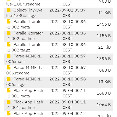
763 B
lue-1.084.readme
CEST
Object-Tiny-Lva
2022-09-02 05:37
11 KiB
lue-1.084.tar.gz
CEST
Parallel-Iterator
2022-08-10 00:36
1456 B
-1.002.meta
CEST
Parallel-Iterator
2022-08-10 00:36
1156 B
-1.002.readme
CEST
Parallel-Iterator
2022-08-10 00:36
21 KiB
-1.002.tar.gz
CEST
Parse-MIME-1.
2022-08-10 00:57
1396 B
006.meta
CEST
Parse-MIME-1.
2022-08-10 00:57
888 B
006.readme
CEST
Parse-MIME-1.
2022-08-10 00:58
13 KiB
006.tar.gz
CEST
Plack-App-Hash
2022-09-04 00:11
1680 B
-1.001.meta
CEST
Plack-App-Hash
2022-09-04 00:11
1064 B
-1.001.readme
CEST
Plack-App-Hash
2022-09-04 00:12
12 KiB