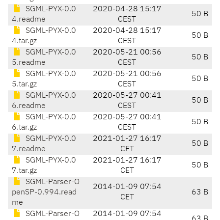
SGML-PYX-0.0
2020-04-28 15:17
50 B
4.readme
CEST
SGML-PYX-0.0
2020-04-28 15:17
50 B
4.tar.gz
CEST
SGML-PYX-0.0
2020-05-21 00:56
50 B
5.readme
CEST
SGML-PYX-0.0
2020-05-21 00:56
50 B
5.tar.gz
CEST
SGML-PYX-0.0
2020-05-27 00:41
50 B
6.readme
CEST
SGML-PYX-0.0
2020-05-27 00:41
50 B
6.tar.gz
CEST
SGML-PYX-0.0
2021-01-27 16:17
50 B
7.readme
CET
SGML-PYX-0.0
2021-01-27 16:17
50 B
7.tar.gz
CET
SGML-Parser-O
2014-01-09 07:54
penSP-0.994.read
63 B
CET
me
SGML-Parser-O
2014-01-09 07:54
63 B