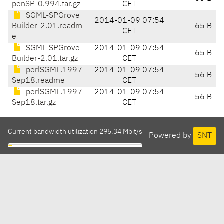
penSP-0.994.tar.gz
CET
SGML-SPGrove
2014-01-09 07:54
Builder-2.01.readm
65 B
CET
e
SGML-SPGrove
2014-01-09 07:54
65 B
Builder-2.01.tar.gz
CET
perlSGML.1997
2014-01-09 07:54
56 B
Sep18.readme
CET
perlSGML.1997
2014-01-09 07:54
56 B
Sep18.tar.gz
CET
Current bandwidth utilization 295.34 Mbit/s
Powered by
SNT