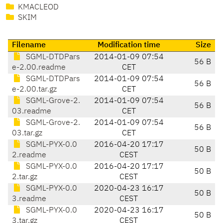
KMACLEOD
SKIM
Filename
Modification time
Size
SGML-DTDPars
2014-01-09 07:54
56 B
e-2.00.readme
CET
SGML-DTDPars
2014-01-09 07:54
56 B
e-2.00.tar.gz
CET
SGML-Grove-2.
2014-01-09 07:54
56 B
03.readme
CET
SGML-Grove-2.
2014-01-09 07:54
56 B
03.tar.gz
CET
SGML-PYX-0.0
2016-04-20 17:17
50 B
2.readme
CEST
SGML-PYX-0.0
2016-04-20 17:17
50 B
2.tar.gz
CEST
SGML-PYX-0.0
2020-04-23 16:17
50 B
3.readme
CEST
SGML-PYX-0.0
2020-04-23 16:17
50 B
3.tar.gz
CEST