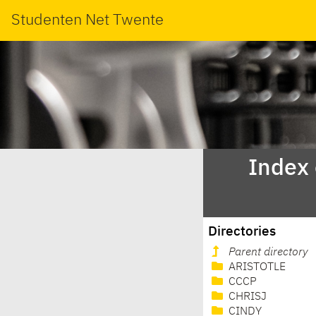
Studenten Net Twente
Index
Directories
Parent directory
ARISTOTLE
CCCP
CHRISJ
CINDY