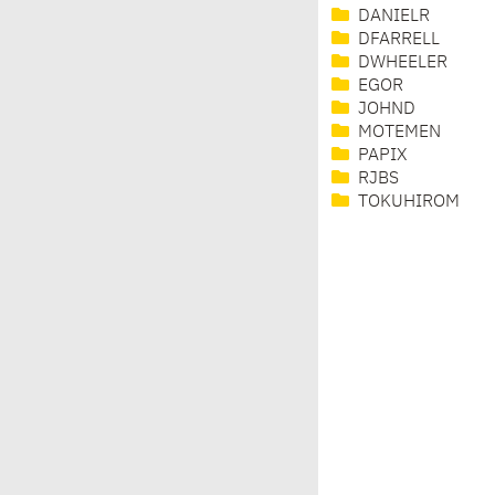
DANIELR
DFARRELL
DWHEELER
EGOR
JOHND
MOTEMEN
PAPIX
RJBS
TOKUHIROM