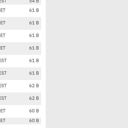
EST
54 B
CET
61 B
CET
61 B
CET
61 B
CET
61 B
EST
61 B
EST
61 B
EST
62 B
EST
62 B
CET
60 B
CET
60 B