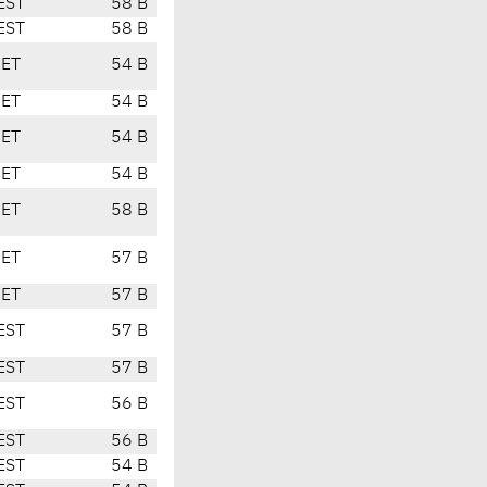
EST
58 B
EST
58 B
CET
54 B
CET
54 B
CET
54 B
CET
54 B
CET
58 B
CET
57 B
CET
57 B
EST
57 B
EST
57 B
EST
56 B
EST
56 B
EST
54 B