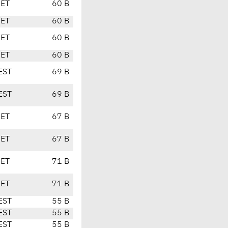
CET
60 B
CET
60 B
CET
60 B
CET
60 B
EST
69 B
EST
69 B
CET
67 B
CET
67 B
CET
71 B
CET
71 B
EST
55 B
EST
55 B
EST
55 B