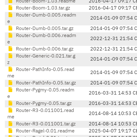
Router-Boom-1.03.readme
2016-04-17 09:17 C
Router-Boom-1.03.tar.gz
2016-04-17 09:17 C
Router-Dumb-0.005.readm
2014-01-09 07:54 
e
Router-Dumb-0.005.tar.gz
2014-01-09 07:54 
Router-Dumb-0.006.readm
2022-12-31 21:54 
e
Router-Dumb-0.006.tar.gz
2022-12-31 21:54 
Router-Generic-0.021.tar.g
2014-01-09 07:54 
z
Router-PathInfo-0.05.read
2014-01-09 07:54 
me
Router-PathInfo-0.05.tar.gz
2014-01-09 07:54 
Router-Pygmy-0.05.readm
2016-03-31 14:53 C
e
Router-Pygmy-0.05.tar.gz
2016-03-31 14:53 C
Router-R3-0.011001.read
2014-08-14 10:53 C
me
Router-R3-0.011001.tar.gz
2014-08-14 10:53 C
Router-Ragel-0.01.readme
2025-04-07 19:17 C