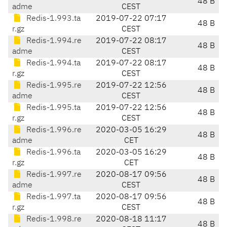
48 B
adme
CEST
Redis-1.993.ta
2019-07-22 07:17
48 B
r.gz
CEST
Redis-1.994.re
2019-07-22 08:17
48 B
adme
CEST
Redis-1.994.ta
2019-07-22 08:17
48 B
r.gz
CEST
Redis-1.995.re
2019-07-22 12:56
48 B
adme
CEST
Redis-1.995.ta
2019-07-22 12:56
48 B
r.gz
CEST
Redis-1.996.re
2020-03-05 16:29
48 B
adme
CET
Redis-1.996.ta
2020-03-05 16:29
48 B
r.gz
CET
Redis-1.997.re
2020-08-17 09:56
48 B
adme
CEST
Redis-1.997.ta
2020-08-17 09:56
48 B
r.gz
CEST
Redis-1.998.re
2020-08-18 11:17
48 B