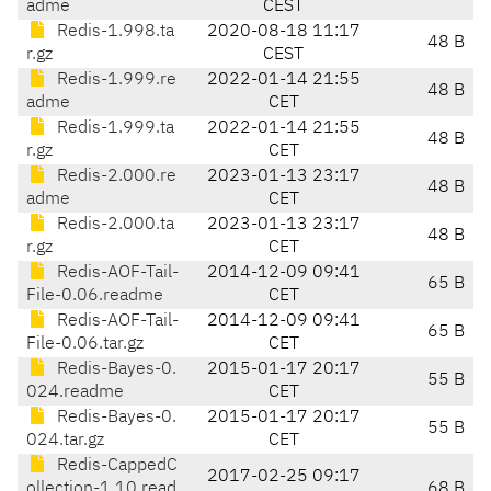
adme
CEST
Redis-1.998.ta
2020-08-18 11:17
48 B
r.gz
CEST
Redis-1.999.re
2022-01-14 21:55
48 B
adme
CET
Redis-1.999.ta
2022-01-14 21:55
48 B
r.gz
CET
Redis-2.000.re
2023-01-13 23:17
48 B
adme
CET
Redis-2.000.ta
2023-01-13 23:17
48 B
r.gz
CET
Redis-AOF-Tail-
2014-12-09 09:41
65 B
File-0.06.readme
CET
Redis-AOF-Tail-
2014-12-09 09:41
65 B
File-0.06.tar.gz
CET
Redis-Bayes-0.
2015-01-17 20:17
55 B
024.readme
CET
Redis-Bayes-0.
2015-01-17 20:17
55 B
024.tar.gz
CET
Redis-CappedC
2017-02-25 09:17
ollection-1.10.read
68 B