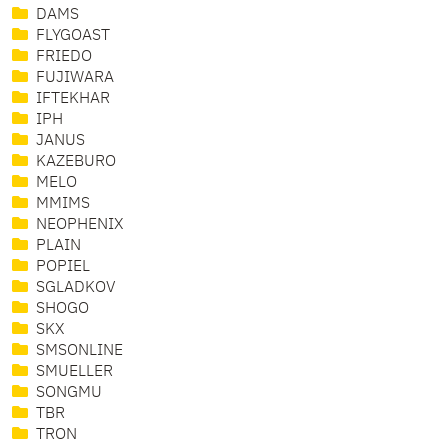
DAMS
FLYGOAST
FRIEDO
FUJIWARA
IFTEKHAR
IPH
JANUS
KAZEBURO
MELO
MMIMS
NEOPHENIX
PLAIN
POPIEL
SGLADKOV
SHOGO
SKX
SMSONLINE
SMUELLER
SONGMU
TBR
TRON