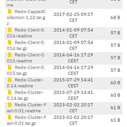
CET
me
Redis-CappedC
2017-02-25 09:17
ollection-1.10.tar.g
68 B
CET
z
Redis-Client-0.
2014-01-09 07:54
57 B
014.readme
CET
Redis-Client-0.
2014-01-09 07:54
57 B
014.tar.gz
CET
Redis-Client-0.
2014-04-16 17:29
57 B
015.readme
CEST
Redis-Client-0.
2014-04-16 17:29
57 B
015.tar.gz
CEST
Redis-Cluster-
2015-07-29 14:41
60 B
0.14.readme
CEST
Redis-Cluster-
2015-07-29 14:41
60 B
0.14.tar.gz
CEST
Redis-Cluster-F
2023-02-02 20:17
61 B
ast-0.01.readme
CET
Redis-Cluster-F
2023-02-02 20:17
61 B
ast-0.01.tar.gz
CET