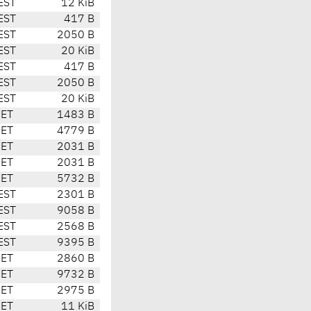
EST
12 KiB
EST
417 B
EST
2050 B
EST
20 KiB
EST
417 B
EST
2050 B
EST
20 KiB
CET
1483 B
CET
4779 B
CET
2031 B
CET
2031 B
CET
5732 B
EST
2301 B
EST
9058 B
EST
2568 B
EST
9395 B
CET
2860 B
CET
9732 B
CET
2975 B
CET
11 KiB