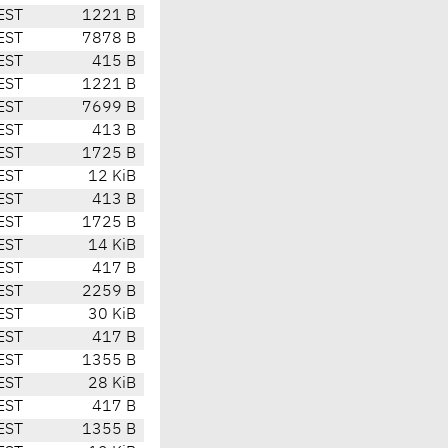
EST
1221 B
EST
7878 B
EST
415 B
EST
1221 B
EST
7699 B
EST
413 B
EST
1725 B
EST
12 KiB
EST
413 B
EST
1725 B
EST
14 KiB
EST
417 B
EST
2259 B
EST
30 KiB
EST
417 B
EST
1355 B
EST
28 KiB
EST
417 B
EST
1355 B