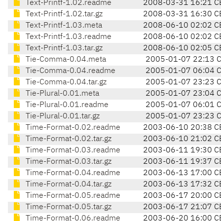
Text-Printf-1.02.readme
2008-03-31 16:21 C
Text-Printf-1.02.tar.gz
2008-03-31 16:30 C
Text-Printf-1.03.meta
2008-06-10 02:02 C
Text-Printf-1.03.readme
2008-06-10 02:02 C
Text-Printf-1.03.tar.gz
2008-06-10 02:05 C
Tie-Comma-0.04.meta
2005-01-07 22:13 
Tie-Comma-0.04.readme
2005-01-07 06:04 
Tie-Comma-0.04.tar.gz
2005-01-07 23:23 
Tie-Plural-0.01.meta
2005-01-07 23:04 
Tie-Plural-0.01.readme
2005-01-07 06:01 
Tie-Plural-0.01.tar.gz
2005-01-07 23:23 
Time-Format-0.02.readme
2003-06-10 20:38 C
Time-Format-0.02.tar.gz
2003-06-10 21:02 C
Time-Format-0.03.readme
2003-06-11 19:30 C
Time-Format-0.03.tar.gz
2003-06-11 19:37 C
Time-Format-0.04.readme
2003-06-13 17:00 C
Time-Format-0.04.tar.gz
2003-06-13 17:32 C
Time-Format-0.05.readme
2003-06-17 20:00 C
Time-Format-0.05.tar.gz
2003-06-17 21:07 C
Time-Format-0.06.readme
2003-06-20 16:00 C