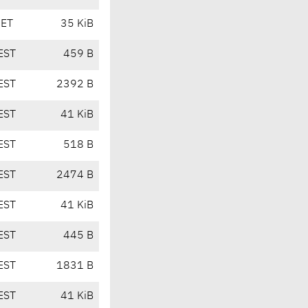
CET
35 KiB
EST
459 B
EST
2392 B
EST
41 KiB
EST
518 B
EST
2474 B
EST
41 KiB
EST
445 B
EST
1831 B
EST
41 KiB