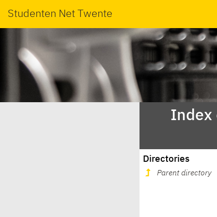
Studenten Net Twente
Index
Directories
Parent directory