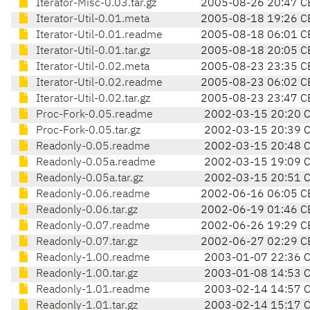
Iterator-Misc-0.03.tar.gz
2005-08-26 20:47 C
Iterator-Util-0.01.meta
2005-08-18 19:26 C
Iterator-Util-0.01.readme
2005-08-18 06:01 C
Iterator-Util-0.01.tar.gz
2005-08-18 20:05 C
Iterator-Util-0.02.meta
2005-08-23 23:35 C
Iterator-Util-0.02.readme
2005-08-23 06:02 C
Iterator-Util-0.02.tar.gz
2005-08-23 23:47 C
Proc-Fork-0.05.readme
2002-03-15 20:20 
Proc-Fork-0.05.tar.gz
2002-03-15 20:39 
Readonly-0.05.readme
2002-03-15 20:48 
Readonly-0.05a.readme
2002-03-15 19:09 
Readonly-0.05a.tar.gz
2002-03-15 20:51 
Readonly-0.06.readme
2002-06-16 06:05 C
Readonly-0.06.tar.gz
2002-06-19 01:46 C
Readonly-0.07.readme
2002-06-26 19:29 C
Readonly-0.07.tar.gz
2002-06-27 02:29 C
Readonly-1.00.readme
2003-01-07 22:36 
Readonly-1.00.tar.gz
2003-01-08 14:53 
Readonly-1.01.readme
2003-02-14 14:57 
Readonly-1.01.tar.gz
2003-02-14 15:17 