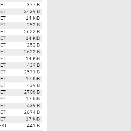
CET
377 B
CET
2429 B
CET
14 KiB
CET
252 B
CET
2622 B
CET
14 KiB
CET
252 B
CET
2622 B
CET
14 KiB
CET
439 B
CET
2571 B
CET
17 KiB
CET
439 B
CET
2706 B
CET
17 KiB
CET
439 B
CET
2674 B
CET
17 KiB
EST
441 B