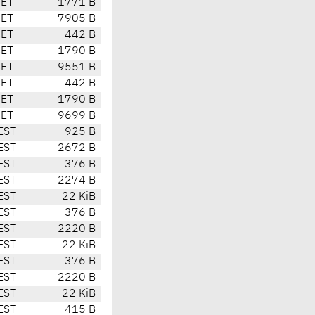
CET
1771 B
CET
7905 B
CET
442 B
CET
1790 B
CET
9551 B
CET
442 B
CET
1790 B
CET
9699 B
EST
925 B
EST
2672 B
EST
376 B
EST
2274 B
EST
22 KiB
EST
376 B
EST
2220 B
EST
22 KiB
EST
376 B
EST
2220 B
EST
22 KiB
EST
415 B