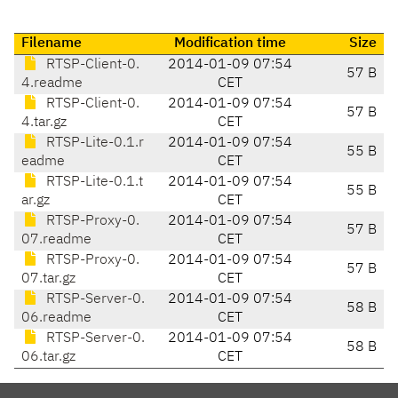
Filename
Modification time
Size
RTSP-Client-0.
2014-01-09 07:54
57 B
4.readme
CET
RTSP-Client-0.
2014-01-09 07:54
57 B
4.tar.gz
CET
RTSP-Lite-0.1.r
2014-01-09 07:54
55 B
eadme
CET
RTSP-Lite-0.1.t
2014-01-09 07:54
55 B
ar.gz
CET
RTSP-Proxy-0.
2014-01-09 07:54
57 B
07.readme
CET
RTSP-Proxy-0.
2014-01-09 07:54
57 B
07.tar.gz
CET
RTSP-Server-0.
2014-01-09 07:54
58 B
06.readme
CET
RTSP-Server-0.
2014-01-09 07:54
58 B
06.tar.gz
CET