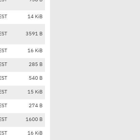
EST
958 B
EST
14 KiB
EST
3591 B
EST
16 KiB
EST
285 B
EST
540 B
EST
15 KiB
EST
274 B
EST
1600 B
EST
16 KiB