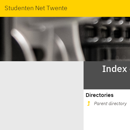
Studenten Net Twente
Index
Directories
Parent directory