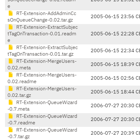
sOnQueueChange-0.02.readm
2005-06-15 23:32 C
e
RT-Extension-AddAdminCc
2005-06-15 23:56 C
sOnQueueChange-0.02.tar.gz
RT-Extension-ExtractSubjec
tTagOnTransaction-0.01.readm
2005-06-15 22:28 C
e
RT-Extension-ExtractSubjec
2005-06-15 22:34 C
tTagOnTransaction-0.01.tar.gz
RT-Extension-MergeUsers-
2005-06-15 18:39 C
0.02.meta
RT-Extension-MergeUsers-
2005-06-15 02:56 C
0.02.readme
RT-Extension-MergeUsers-
2005-06-15 18:44 C
0.02.tar.gz
RT-Extension-QueueWizard
2006-07-27 20:30 C
-0.7.meta
RT-Extension-QueueWizard
2006-07-27 20:30 C
-0.7.readme
RT-Extension-QueueWizard
2006-07-27 20:39 C
-0.7.tar.gz