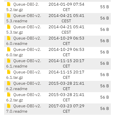
Queue-DBI-2.
2014-01-09 07:54
55 B
5.2.tar.gz
CET
Queue-DBI-v2.
2014-04-21 05:41
56 B
5.3.readme
CEST
Queue-DBI-v2.
2014-04-21 05:41
56 B
5.3.tar.gz
CEST
Queue-DBI-v2.
2014-10-29 06:53
56 B
6.0.readme
CET
Queue-DBI-v2.
2014-10-29 06:53
56 B
6.0.tar.gz
CET
Queue-DBI-v2.
2014-11-15 20:17
56 B
6.1.readme
CET
Queue-DBI-v2.
2014-11-15 20:17
56 B
6.1.tar.gz
CET
Queue-DBI-v2.
2015-03-28 21:41
56 B
6.2.readme
CET
Queue-DBI-v2.
2015-03-28 21:41
56 B
6.2.tar.gz
CET
Queue-DBI-v2.
2017-03-23 07:29
56 B
7.0.readme
CET