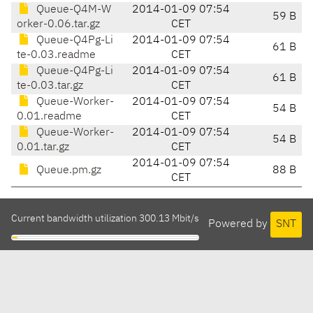
Queue-Q4M-W
2014-01-09 07:54
59 B
orker-0.06.tar.gz
CET
Queue-Q4Pg-Li
2014-01-09 07:54
61 B
te-0.03.readme
CET
Queue-Q4Pg-Li
2014-01-09 07:54
61 B
te-0.03.tar.gz
CET
Queue-Worker-
2014-01-09 07:54
54 B
0.01.readme
CET
Queue-Worker-
2014-01-09 07:54
54 B
0.01.tar.gz
CET
2014-01-09 07:54
Queue.pm.gz
88 B
CET
Current bandwidth utilization 300.13 Mbit/s
Powered by
SNT