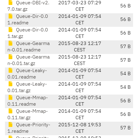
Queue-DBI-v2.
2017-03-23 07:29
56 B
7.0.tar.gz
CET
Queue-Dir-0.0
2014-01-09 07:54
56 B
1.readme
CET
Queue-Dir-0.0
2014-01-09 07:54
56 B
1.tar.gz
CET
Queue-Gearma
2015-08-23 12:17
57 B
n-0.01.readme
CEST
Queue-Gearma
2015-08-23 12:17
57 B
n-0.01.tar.gz
CEST
Queue-Leaky-
2014-01-09 07:54
54 B
0.01.readme
CET
Queue-Leaky-
2014-01-09 07:54
54 B
0.01.tar.gz
CET
Queue-Mmap-
2014-01-09 07:54
56 B
0.11.readme
CET
Queue-Mmap-
2014-01-09 07:54
56 B
0.11.tar.gz
CET
Queue-Priority-
2015-12-08 19:53
57 B
1.readme
CET