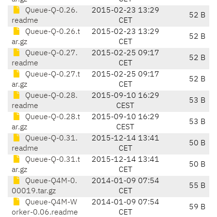
Queue-Q-0.26.
2015-02-23 13:29
52 B
readme
CET
Queue-Q-0.26.t
2015-02-23 13:29
52 B
ar.gz
CET
Queue-Q-0.27.
2015-02-25 09:17
52 B
readme
CET
Queue-Q-0.27.t
2015-02-25 09:17
52 B
ar.gz
CET
Queue-Q-0.28.
2015-09-10 16:29
53 B
readme
CEST
Queue-Q-0.28.t
2015-09-10 16:29
53 B
ar.gz
CEST
Queue-Q-0.31.
2015-12-14 13:41
50 B
readme
CET
Queue-Q-0.31.t
2015-12-14 13:41
50 B
ar.gz
CET
Queue-Q4M-0.
2014-01-09 07:54
55 B
00019.tar.gz
CET
Queue-Q4M-W
2014-01-09 07:54
59 B
orker-0.06.readme
CET