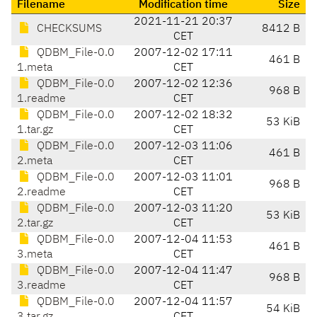
Filename
Modification time
Size
2021-11-21 20:37
CHECKSUMS
8412 B
CET
QDBM_File-0.0
2007-12-02 17:11
461 B
1.meta
CET
QDBM_File-0.0
2007-12-02 12:36
968 B
1.readme
CET
QDBM_File-0.0
2007-12-02 18:32
53 KiB
1.tar.gz
CET
QDBM_File-0.0
2007-12-03 11:06
461 B
2.meta
CET
QDBM_File-0.0
2007-12-03 11:01
968 B
2.readme
CET
QDBM_File-0.0
2007-12-03 11:20
53 KiB
2.tar.gz
CET
QDBM_File-0.0
2007-12-04 11:53
461 B
3.meta
CET
QDBM_File-0.0
2007-12-04 11:47
968 B
3.readme
CET
QDBM_File-0.0
2007-12-04 11:57
54 KiB