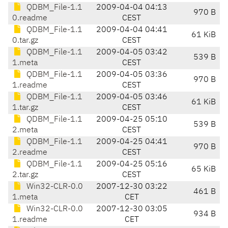
QDBM_File-1.1
2009-04-04 04:13
970 B
0.readme
CEST
QDBM_File-1.1
2009-04-04 04:41
61 KiB
0.tar.gz
CEST
QDBM_File-1.1
2009-04-05 03:42
539 B
1.meta
CEST
QDBM_File-1.1
2009-04-05 03:36
970 B
1.readme
CEST
QDBM_File-1.1
2009-04-05 03:46
61 KiB
1.tar.gz
CEST
QDBM_File-1.1
2009-04-25 05:10
539 B
2.meta
CEST
QDBM_File-1.1
2009-04-25 04:41
970 B
2.readme
CEST
QDBM_File-1.1
2009-04-25 05:16
65 KiB
2.tar.gz
CEST
Win32-CLR-0.0
2007-12-30 03:22
461 B
1.meta
CET
Win32-CLR-0.0
2007-12-30 03:05
934 B
1.readme
CET