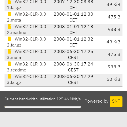
Win32-CLR-0.0
2007-12-30 03:38
49 KiB
1.tar.gz
CET
Win32-CLR-0.0
2008-01-01 12:30
475 B
2.meta
CET
Win32-CLR-0.0
2008-01-01 12:18
938 B
2.readme
CET
Win32-CLR-0.0
2008-01-01 12:32
49 KiB
2.tar.gz
CET
Win32-CLR-0.0
2008-06-30 17:25
475 B
3.meta
CEST
Win32-CLR-0.0
2008-06-30 17:24
938 B
3.readme
CEST
Win32-CLR-0.0
2008-06-30 17:29
50 KiB
3.tar.gz
CEST
Current bandwidth utilization 125.46 Mbit/s
Powered by
SNT