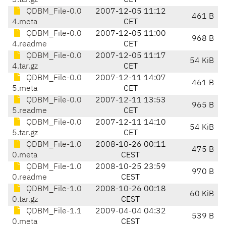
3.tar.gz
CET
QDBM_File-0.0
2007-12-05 11:12
461 B
4.meta
CET
QDBM_File-0.0
2007-12-05 11:00
968 B
4.readme
CET
QDBM_File-0.0
2007-12-05 11:17
54 KiB
4.tar.gz
CET
QDBM_File-0.0
2007-12-11 14:07
461 B
5.meta
CET
QDBM_File-0.0
2007-12-11 13:53
965 B
5.readme
CET
QDBM_File-0.0
2007-12-11 14:10
54 KiB
5.tar.gz
CET
QDBM_File-1.0
2008-10-26 00:11
475 B
0.meta
CEST
QDBM_File-1.0
2008-10-25 23:59
970 B
0.readme
CEST
QDBM_File-1.0
2008-10-26 00:18
60 KiB
0.tar.gz
CEST
QDBM_File-1.1
2009-04-04 04:32
539 B
0.meta
CEST