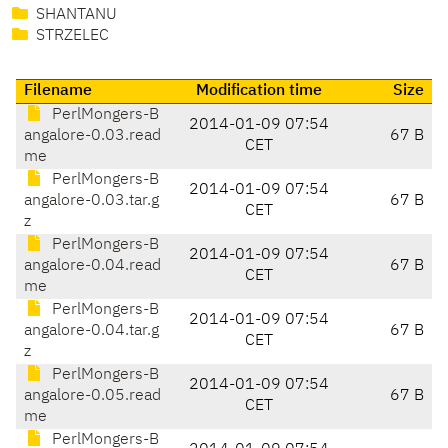
SHANTANU
STRZELEC
Filename
Modification time
Size
PerlMongers-B
2014-01-09 07:54
angalore-0.03.read
67 B
CET
me
PerlMongers-B
2014-01-09 07:54
angalore-0.03.tar.g
67 B
CET
z
PerlMongers-B
2014-01-09 07:54
angalore-0.04.read
67 B
CET
me
PerlMongers-B
2014-01-09 07:54
angalore-0.04.tar.g
67 B
CET
z
PerlMongers-B
2014-01-09 07:54
angalore-0.05.read
67 B
CET
me
PerlMongers-B