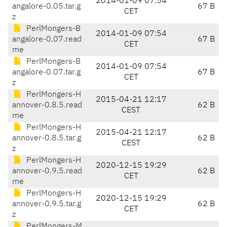
2014-01-09 07:54
angalore-0.05.tar.g
67 B
CET
z
PerlMongers-B
2014-01-09 07:54
angalore-0.07.read
67 B
CET
me
PerlMongers-B
2014-01-09 07:54
angalore-0.07.tar.g
67 B
CET
z
PerlMongers-H
2015-04-21 12:17
annover-0.8.5.read
62 B
CEST
me
PerlMongers-H
2015-04-21 12:17
annover-0.8.5.tar.g
62 B
CEST
z
PerlMongers-H
2020-12-15 19:29
annover-0.9.5.read
62 B
CET
me
PerlMongers-H
2020-12-15 19:29
annover-0.9.5.tar.g
62 B
CET
z
PerlMongers-M