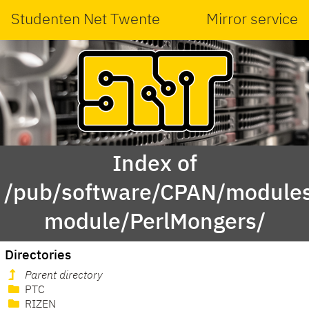
Studenten Net Twente
Mirror service
Index of
/pub/software/CPAN/modules
module/PerlMongers/
Directories
Parent directory
PTC
RIZEN