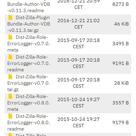
2016-12-21 20:59
Bundle-Author-VDB
8273 B
CET
-v0.11.3.readme
Dist-Zilla-Plugin
2016-12-21 21:02
Bundle-Author-VDB
46 KiB
CET
-v0.11.3.tar.gz
Dist-Zilla-Role-
2015-09-17 20:18
ErrorLogger-v0.7.0.
3495 B
CEST
meta
Dist-Zilla-Role-
2015-09-17 20:18
ErrorLogger-v0.7.0.
9191 B
CEST
readme
Dist-Zilla-Role-
2015-09-17 20:18
ErrorLogger-v0.7.0.
28 KiB
CEST
tar.gz
Dist-Zilla-Role-
2015-10-24 19:27
ErrorLogger-v0.8.0.
3557 B
CEST
meta
Dist-Zilla-Role-
2015-10-24 19:27
ErrorLogger-v0.8.0.
9179 B
CEST
readme