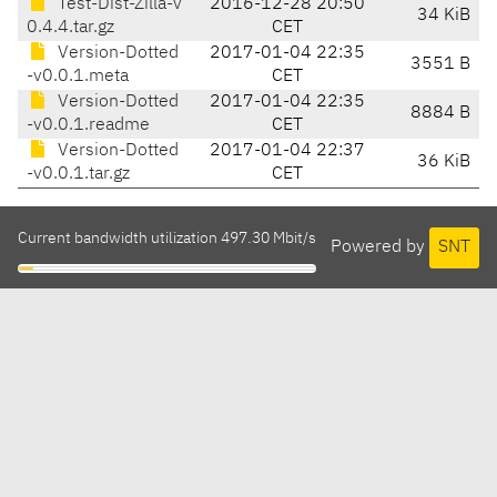
Test-Dist-Zilla-v
2016-12-28 20:50
34 KiB
0.4.4.tar.gz
CET
Version-Dotted
2017-01-04 22:35
3551 B
-v0.0.1.meta
CET
Version-Dotted
2017-01-04 22:35
8884 B
-v0.0.1.readme
CET
Version-Dotted
2017-01-04 22:37
36 KiB
-v0.0.1.tar.gz
CET
Current bandwidth utilization 497.30 Mbit/s
Powered by
SNT