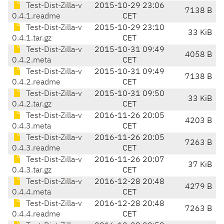
Test-Dist-Zilla-v
2015-10-29 23:06
7138 B
0.4.1.readme
CET
Test-Dist-Zilla-v
2015-10-29 23:10
33 KiB
0.4.1.tar.gz
CET
Test-Dist-Zilla-v
2015-10-31 09:49
4058 B
0.4.2.meta
CET
Test-Dist-Zilla-v
2015-10-31 09:49
7138 B
0.4.2.readme
CET
Test-Dist-Zilla-v
2015-10-31 09:50
33 KiB
0.4.2.tar.gz
CET
Test-Dist-Zilla-v
2016-11-26 20:05
4203 B
0.4.3.meta
CET
Test-Dist-Zilla-v
2016-11-26 20:05
7263 B
0.4.3.readme
CET
Test-Dist-Zilla-v
2016-11-26 20:07
37 KiB
0.4.3.tar.gz
CET
Test-Dist-Zilla-v
2016-12-28 20:48
4279 B
0.4.4.meta
CET
Test-Dist-Zilla-v
2016-12-28 20:48
7263 B
0.4.4.readme
CET