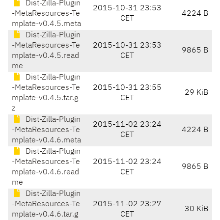
Dist-Zilla-Plugin
2015-10-31 23:53
-MetaResources-Te
4224 B
CET
mplate-v0.4.5.meta
Dist-Zilla-Plugin
-MetaResources-Te
2015-10-31 23:53
9865 B
mplate-v0.4.5.read
CET
me
Dist-Zilla-Plugin
-MetaResources-Te
2015-10-31 23:55
29 KiB
mplate-v0.4.5.tar.g
CET
z
Dist-Zilla-Plugin
2015-11-02 23:24
-MetaResources-Te
4224 B
CET
mplate-v0.4.6.meta
Dist-Zilla-Plugin
-MetaResources-Te
2015-11-02 23:24
9865 B
mplate-v0.4.6.read
CET
me
Dist-Zilla-Plugin
-MetaResources-Te
2015-11-02 23:27
30 KiB
mplate-v0.4.6.tar.g
CET