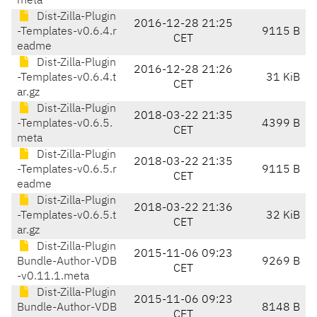
meta
Dist-Zilla-Plugin
2016-12-28 21:25
-Templates-v0.6.4.r
9115 B
CET
eadme
Dist-Zilla-Plugin
2016-12-28 21:26
-Templates-v0.6.4.t
31 KiB
CET
ar.gz
Dist-Zilla-Plugin
2018-03-22 21:35
-Templates-v0.6.5.
4399 B
CET
meta
Dist-Zilla-Plugin
2018-03-22 21:35
-Templates-v0.6.5.r
9115 B
CET
eadme
Dist-Zilla-Plugin
2018-03-22 21:36
-Templates-v0.6.5.t
32 KiB
CET
ar.gz
Dist-Zilla-Plugin
2015-11-06 09:23
Bundle-Author-VDB
9269 B
CET
-v0.11.1.meta
Dist-Zilla-Plugin
2015-11-06 09:23
Bundle-Author-VDB
8148 B
CET