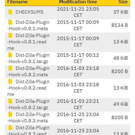
Filename
Modification time
Size
2021-11-21 23:05
CHECKSUMS
37 KiB
CET
Dist-Zilla-Plugin
2015-11-17 00:09
8134 B
-Hook-v0.8.1.meta
CET
Dist-Zilla-Plugin
2015-11-17 00:09
-Hook-v0.8.1.read
13 KiB
CET
me
Dist-Zilla-Plugin
2015-11-17 00:12
48 KiB
-Hook-v0.8.1.tar.gz
CET
Dist-Zilla-Plugin
2016-11-03 23:18
8200 B
-Hook-v0.8.2.meta
CET
Dist-Zilla-Plugin
2016-11-03 23:18
-Hook-v0.8.2.read
13 KiB
CET
me
Dist-Zilla-Plugin
2016-11-03 23:21
49 KiB
-Hook-v0.8.2.tar.gz
CET
Dist-Zilla-Plugin
2016-11-25 23:04
8200 B
-Hook-v0.8.3.meta
CET
Dist-Zilla-Plugin
2016-11-25 23:04
-Hook-v0.8.3.read
13 KiB