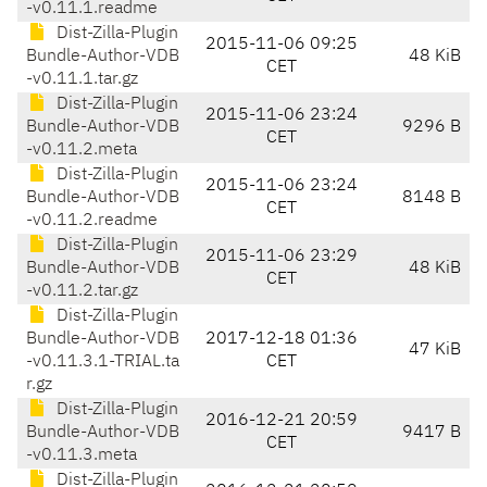
-v0.11.1.readme
Dist-Zilla-Plugin
2015-11-06 09:25
Bundle-Author-VDB
48 KiB
CET
-v0.11.1.tar.gz
Dist-Zilla-Plugin
2015-11-06 23:24
Bundle-Author-VDB
9296 B
CET
-v0.11.2.meta
Dist-Zilla-Plugin
2015-11-06 23:24
Bundle-Author-VDB
8148 B
CET
-v0.11.2.readme
Dist-Zilla-Plugin
2015-11-06 23:29
Bundle-Author-VDB
48 KiB
CET
-v0.11.2.tar.gz
Dist-Zilla-Plugin
Bundle-Author-VDB
2017-12-18 01:36
47 KiB
-v0.11.3.1-TRIAL.ta
CET
r.gz
Dist-Zilla-Plugin
2016-12-21 20:59
Bundle-Author-VDB
9417 B
CET
-v0.11.3.meta
Dist-Zilla-Plugin