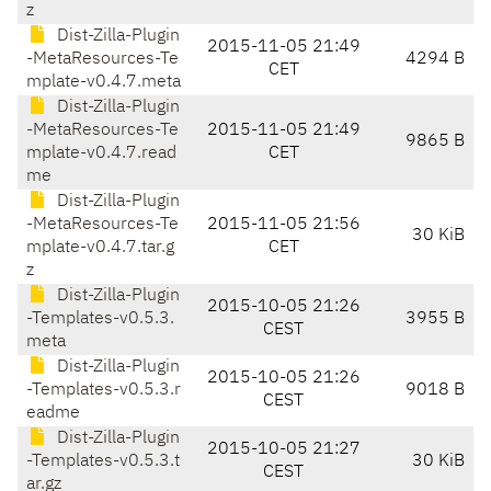
z
Dist-Zilla-Plugin
2015-11-05 21:49
-MetaResources-Te
4294 B
CET
mplate-v0.4.7.meta
Dist-Zilla-Plugin
-MetaResources-Te
2015-11-05 21:49
9865 B
mplate-v0.4.7.read
CET
me
Dist-Zilla-Plugin
-MetaResources-Te
2015-11-05 21:56
30 KiB
mplate-v0.4.7.tar.g
CET
z
Dist-Zilla-Plugin
2015-10-05 21:26
-Templates-v0.5.3.
3955 B
CEST
meta
Dist-Zilla-Plugin
2015-10-05 21:26
-Templates-v0.5.3.r
9018 B
CEST
eadme
Dist-Zilla-Plugin
2015-10-05 21:27
-Templates-v0.5.3.t
30 KiB
CEST
ar.gz