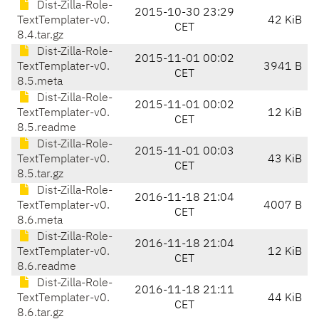
Dist-Zilla-Role-
2015-10-30 23:29
TextTemplater-v0.
42 KiB
CET
8.4.tar.gz
Dist-Zilla-Role-
2015-11-01 00:02
TextTemplater-v0.
3941 B
CET
8.5.meta
Dist-Zilla-Role-
2015-11-01 00:02
TextTemplater-v0.
12 KiB
CET
8.5.readme
Dist-Zilla-Role-
2015-11-01 00:03
TextTemplater-v0.
43 KiB
CET
8.5.tar.gz
Dist-Zilla-Role-
2016-11-18 21:04
TextTemplater-v0.
4007 B
CET
8.6.meta
Dist-Zilla-Role-
2016-11-18 21:04
TextTemplater-v0.
12 KiB
CET
8.6.readme
Dist-Zilla-Role-
2016-11-18 21:11
TextTemplater-v0.
44 KiB
CET
8.6.tar.gz