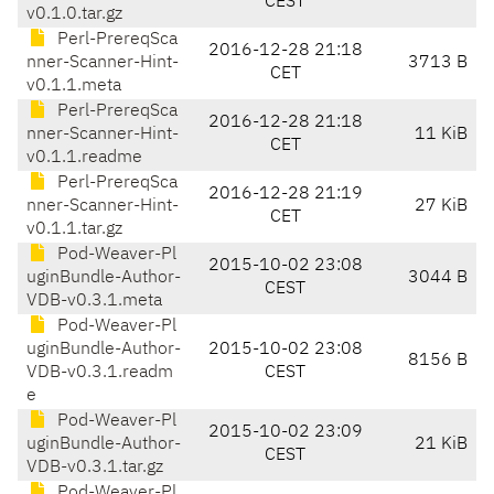
CEST
v0.1.0.tar.gz
Perl-PrereqSca
2016-12-28 21:18
nner-Scanner-Hint-
3713 B
CET
v0.1.1.meta
Perl-PrereqSca
2016-12-28 21:18
nner-Scanner-Hint-
11 KiB
CET
v0.1.1.readme
Perl-PrereqSca
2016-12-28 21:19
nner-Scanner-Hint-
27 KiB
CET
v0.1.1.tar.gz
Pod-Weaver-Pl
2015-10-02 23:08
uginBundle-Author-
3044 B
CEST
VDB-v0.3.1.meta
Pod-Weaver-Pl
uginBundle-Author-
2015-10-02 23:08
8156 B
VDB-v0.3.1.readm
CEST
e
Pod-Weaver-Pl
2015-10-02 23:09
uginBundle-Author-
21 KiB
CEST
VDB-v0.3.1.tar.gz
Pod-Weaver-Pl