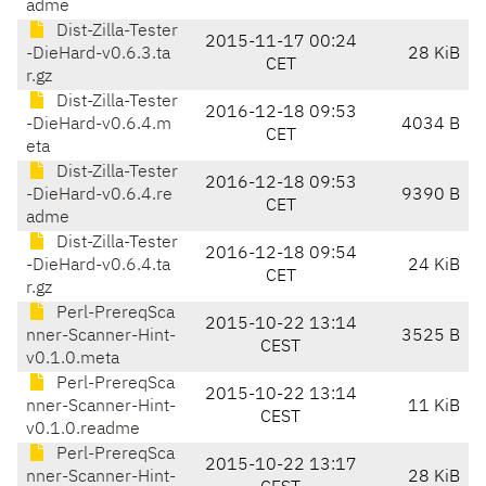
adme
Dist-Zilla-Tester
2015-11-17 00:24
-DieHard-v0.6.3.ta
28 KiB
CET
r.gz
Dist-Zilla-Tester
2016-12-18 09:53
-DieHard-v0.6.4.m
4034 B
CET
eta
Dist-Zilla-Tester
2016-12-18 09:53
-DieHard-v0.6.4.re
9390 B
CET
adme
Dist-Zilla-Tester
2016-12-18 09:54
-DieHard-v0.6.4.ta
24 KiB
CET
r.gz
Perl-PrereqSca
2015-10-22 13:14
nner-Scanner-Hint-
3525 B
CEST
v0.1.0.meta
Perl-PrereqSca
2015-10-22 13:14
nner-Scanner-Hint-
11 KiB
CEST
v0.1.0.readme
Perl-PrereqSca
2015-10-22 13:17
nner-Scanner-Hint-
28 KiB