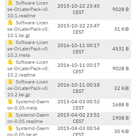
Software-Licen
2015-10-22 23:45
se-OrLaterPack-v0.
9028 B
CEST
10.1.readme
Software-Licen
2015-10-22 23:47
se-OrLaterPack-v0.
31 KiB
CEST
10.1.tar.gz
Software-Licen
2016-10-11 00:17
se-OrLaterPack-v0.
4531 B
CEST
10.2.meta
Software-Licen
2016-10-11 00:17
se-OrLaterPack-v0.
9028 B
CEST
10.2.readme
Software-Licen
2016-10-11 00:18
se-OrLaterPack-v0.
32 KiB
CEST
10.2.tar.gz
Systemd-Daem
2015-04-03 00:52
1688 B
on-0.05.meta
CEST
Systemd-Daem
2015-04-02 23:51
1908 B
on-0.05.readme
CEST
Systemd-Daem
2015-04-03 00:54
30 KiB
on-0.05.tar.gz
CEST