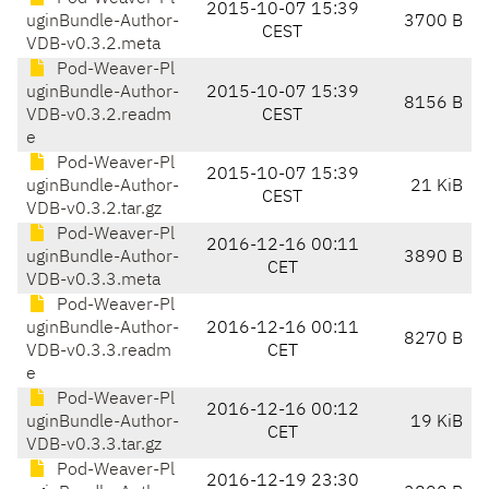
2015-10-07 15:39
uginBundle-Author-
3700 B
CEST
VDB-v0.3.2.meta
Pod-Weaver-Pl
uginBundle-Author-
2015-10-07 15:39
8156 B
VDB-v0.3.2.readm
CEST
e
Pod-Weaver-Pl
2015-10-07 15:39
uginBundle-Author-
21 KiB
CEST
VDB-v0.3.2.tar.gz
Pod-Weaver-Pl
2016-12-16 00:11
uginBundle-Author-
3890 B
CET
VDB-v0.3.3.meta
Pod-Weaver-Pl
uginBundle-Author-
2016-12-16 00:11
8270 B
VDB-v0.3.3.readm
CET
e
Pod-Weaver-Pl
2016-12-16 00:12
uginBundle-Author-
19 KiB
CET
VDB-v0.3.3.tar.gz
Pod-Weaver-Pl
2016-12-19 23:30