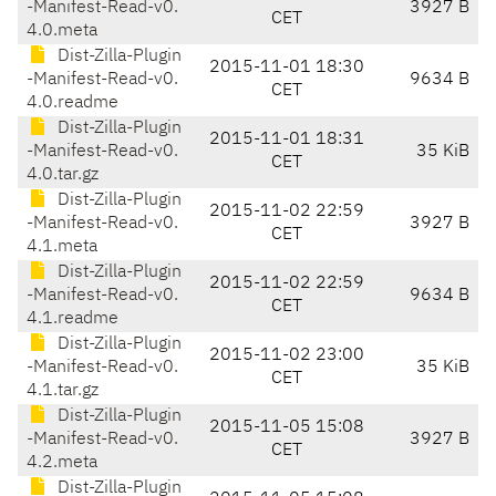
-Manifest-Read-v0.
3927 B
CET
4.0.meta
Dist-Zilla-Plugin
2015-11-01 18:30
-Manifest-Read-v0.
9634 B
CET
4.0.readme
Dist-Zilla-Plugin
2015-11-01 18:31
-Manifest-Read-v0.
35 KiB
CET
4.0.tar.gz
Dist-Zilla-Plugin
2015-11-02 22:59
-Manifest-Read-v0.
3927 B
CET
4.1.meta
Dist-Zilla-Plugin
2015-11-02 22:59
-Manifest-Read-v0.
9634 B
CET
4.1.readme
Dist-Zilla-Plugin
2015-11-02 23:00
-Manifest-Read-v0.
35 KiB
CET
4.1.tar.gz
Dist-Zilla-Plugin
2015-11-05 15:08
-Manifest-Read-v0.
3927 B
CET
4.2.meta
Dist-Zilla-Plugin