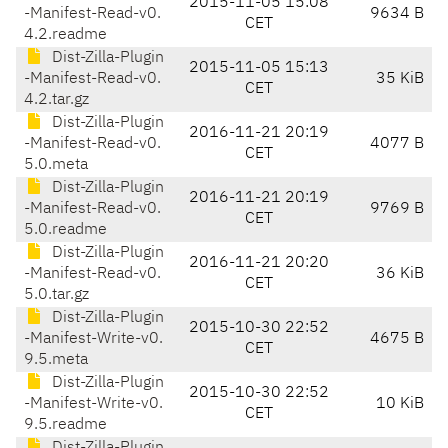
2015-11-05 15:08
-Manifest-Read-v0.
9634 B
CET
4.2.readme
Dist-Zilla-Plugin
2015-11-05 15:13
-Manifest-Read-v0.
35 KiB
CET
4.2.tar.gz
Dist-Zilla-Plugin
2016-11-21 20:19
-Manifest-Read-v0.
4077 B
CET
5.0.meta
Dist-Zilla-Plugin
2016-11-21 20:19
-Manifest-Read-v0.
9769 B
CET
5.0.readme
Dist-Zilla-Plugin
2016-11-21 20:20
-Manifest-Read-v0.
36 KiB
CET
5.0.tar.gz
Dist-Zilla-Plugin
2015-10-30 22:52
-Manifest-Write-v0.
4675 B
CET
9.5.meta
Dist-Zilla-Plugin
2015-10-30 22:52
-Manifest-Write-v0.
10 KiB
CET
9.5.readme