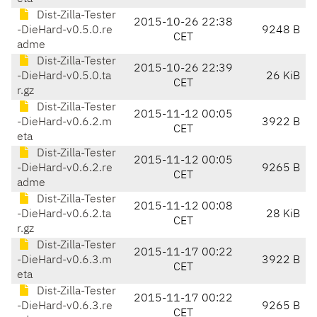
Dist-Zilla-Tester
2015-10-26 22:38
-DieHard-v0.5.0.re
9248 B
CET
adme
Dist-Zilla-Tester
2015-10-26 22:39
-DieHard-v0.5.0.ta
26 KiB
CET
r.gz
Dist-Zilla-Tester
2015-11-12 00:05
-DieHard-v0.6.2.m
3922 B
CET
eta
Dist-Zilla-Tester
2015-11-12 00:05
-DieHard-v0.6.2.re
9265 B
CET
adme
Dist-Zilla-Tester
2015-11-12 00:08
-DieHard-v0.6.2.ta
28 KiB
CET
r.gz
Dist-Zilla-Tester
2015-11-17 00:22
-DieHard-v0.6.3.m
3922 B
CET
eta
Dist-Zilla-Tester
2015-11-17 00:22
-DieHard-v0.6.3.re
9265 B
CET