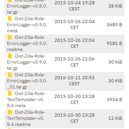
Dist-Zilla-Role-
2015-10-24 19:28
ErrorLogger-v0.8.0.
28 KiB
CEST
tar.gz
Dist-Zilla-Role-
2015-10-26 22:04
ErrorLogger-v0.9.0.
3685 B
CET
meta
Dist-Zilla-Role-
2015-10-26 22:04
ErrorLogger-v0.9.0.
9181 B
CET
readme
Dist-Zilla-Role-
2015-10-26 22:06
ErrorLogger-v0.9.0.
30 KiB
CET
tar.gz
Dist-Zilla-Role-
2016-10-11 20:53
ErrorLogger-v0.9.0
30 KiB
CEST
_01.tar.gz
Dist-Zilla-Role-
2015-10-30 23:28
TextTemplater-v0.
3954 B
CET
8.4.meta
Dist-Zilla-Role-
2015-10-30 23:28
TextTemplater-v0.
12 KiB
CET
8.4.readme