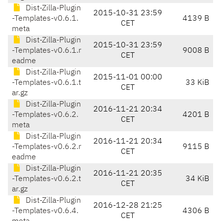
Dist-Zilla-Plugin
2015-10-31 23:59
-Templates-v0.6.1.
4139 B
CET
meta
Dist-Zilla-Plugin
2015-10-31 23:59
-Templates-v0.6.1.r
9008 B
CET
eadme
Dist-Zilla-Plugin
2015-11-01 00:00
-Templates-v0.6.1.t
33 KiB
CET
ar.gz
Dist-Zilla-Plugin
2016-11-21 20:34
-Templates-v0.6.2.
4201 B
CET
meta
Dist-Zilla-Plugin
2016-11-21 20:34
-Templates-v0.6.2.r
9115 B
CET
eadme
Dist-Zilla-Plugin
2016-11-21 20:35
-Templates-v0.6.2.t
34 KiB
CET
ar.gz
Dist-Zilla-Plugin
2016-12-28 21:25
-Templates-v0.6.4.
4306 B
CET