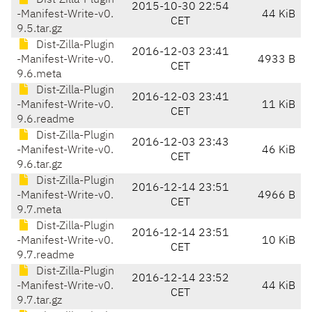
Dist-Zilla-Plugin
2015-10-30 22:54
-Manifest-Write-v0.
44 KiB
CET
9.5.tar.gz
Dist-Zilla-Plugin
2016-12-03 23:41
-Manifest-Write-v0.
4933 B
CET
9.6.meta
Dist-Zilla-Plugin
2016-12-03 23:41
-Manifest-Write-v0.
11 KiB
CET
9.6.readme
Dist-Zilla-Plugin
2016-12-03 23:43
-Manifest-Write-v0.
46 KiB
CET
9.6.tar.gz
Dist-Zilla-Plugin
2016-12-14 23:51
-Manifest-Write-v0.
4966 B
CET
9.7.meta
Dist-Zilla-Plugin
2016-12-14 23:51
-Manifest-Write-v0.
10 KiB
CET
9.7.readme
Dist-Zilla-Plugin
2016-12-14 23:52
-Manifest-Write-v0.
44 KiB
CET
9.7.tar.gz