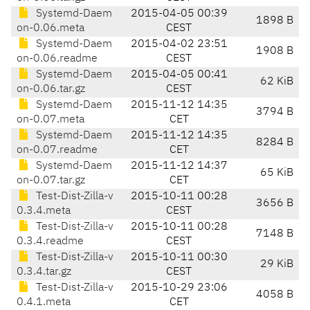
Systemd-Daem
2015-04-05 00:39
1898 B
on-0.06.meta
CEST
Systemd-Daem
2015-04-02 23:51
1908 B
on-0.06.readme
CEST
Systemd-Daem
2015-04-05 00:41
62 KiB
on-0.06.tar.gz
CEST
Systemd-Daem
2015-11-12 14:35
3794 B
on-0.07.meta
CET
Systemd-Daem
2015-11-12 14:35
8284 B
on-0.07.readme
CET
Systemd-Daem
2015-11-12 14:37
65 KiB
on-0.07.tar.gz
CET
Test-Dist-Zilla-v
2015-10-11 00:28
3656 B
0.3.4.meta
CEST
Test-Dist-Zilla-v
2015-10-11 00:28
7148 B
0.3.4.readme
CEST
Test-Dist-Zilla-v
2015-10-11 00:30
29 KiB
0.3.4.tar.gz
CEST
Test-Dist-Zilla-v
2015-10-29 23:06
4058 B
0.4.1.meta
CET