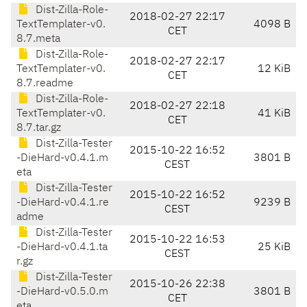
Dist-Zilla-Role-
2018-02-27 22:17
TextTemplater-v0.
4098 B
CET
8.7.meta
Dist-Zilla-Role-
2018-02-27 22:17
TextTemplater-v0.
12 KiB
CET
8.7.readme
Dist-Zilla-Role-
2018-02-27 22:18
TextTemplater-v0.
41 KiB
CET
8.7.tar.gz
Dist-Zilla-Tester
2015-10-22 16:52
-DieHard-v0.4.1.m
3801 B
CEST
eta
Dist-Zilla-Tester
2015-10-22 16:52
-DieHard-v0.4.1.re
9239 B
CEST
adme
Dist-Zilla-Tester
2015-10-22 16:53
-DieHard-v0.4.1.ta
25 KiB
CEST
r.gz
Dist-Zilla-Tester
2015-10-26 22:38
-DieHard-v0.5.0.m
3801 B
CET
eta