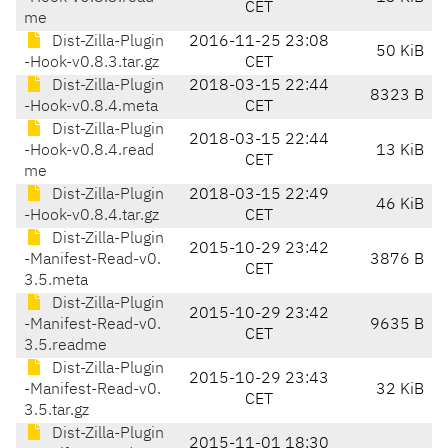
CET
me
Dist-Zilla-Plugin
2016-11-25 23:08
50 KiB
-Hook-v0.8.3.tar.gz
CET
Dist-Zilla-Plugin
2018-03-15 22:44
8323 B
-Hook-v0.8.4.meta
CET
Dist-Zilla-Plugin
2018-03-15 22:44
-Hook-v0.8.4.read
13 KiB
CET
me
Dist-Zilla-Plugin
2018-03-15 22:49
46 KiB
-Hook-v0.8.4.tar.gz
CET
Dist-Zilla-Plugin
2015-10-29 23:42
-Manifest-Read-v0.
3876 B
CET
3.5.meta
Dist-Zilla-Plugin
2015-10-29 23:42
-Manifest-Read-v0.
9635 B
CET
3.5.readme
Dist-Zilla-Plugin
2015-10-29 23:43
-Manifest-Read-v0.
32 KiB
CET
3.5.tar.gz
Dist-Zilla-Plugin
2015-11-01 18:30