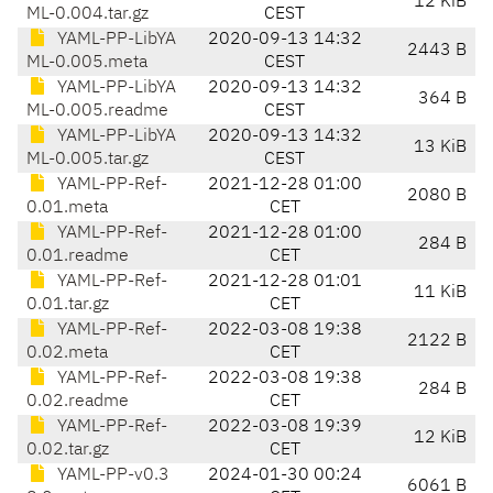
12 KiB
ML-0.004.tar.gz
CEST
YAML-PP-LibYA
2020-09-13 14:32
2443 B
ML-0.005.meta
CEST
YAML-PP-LibYA
2020-09-13 14:32
364 B
ML-0.005.readme
CEST
YAML-PP-LibYA
2020-09-13 14:32
13 KiB
ML-0.005.tar.gz
CEST
YAML-PP-Ref-
2021-12-28 01:00
2080 B
0.01.meta
CET
YAML-PP-Ref-
2021-12-28 01:00
284 B
0.01.readme
CET
YAML-PP-Ref-
2021-12-28 01:01
11 KiB
0.01.tar.gz
CET
YAML-PP-Ref-
2022-03-08 19:38
2122 B
0.02.meta
CET
YAML-PP-Ref-
2022-03-08 19:38
284 B
0.02.readme
CET
YAML-PP-Ref-
2022-03-08 19:39
12 KiB
0.02.tar.gz
CET
YAML-PP-v0.3
2024-01-30 00:24
6061 B