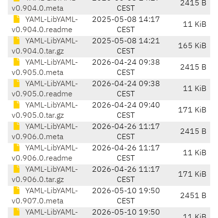
2415 B
v0.904.0.meta
CEST
YAML-LibYAML-
2025-05-08 14:17
11 KiB
v0.904.0.readme
CEST
YAML-LibYAML-
2025-05-08 14:21
165 KiB
v0.904.0.tar.gz
CEST
YAML-LibYAML-
2026-04-24 09:38
2415 B
v0.905.0.meta
CEST
YAML-LibYAML-
2026-04-24 09:38
11 KiB
v0.905.0.readme
CEST
YAML-LibYAML-
2026-04-24 09:40
171 KiB
v0.905.0.tar.gz
CEST
YAML-LibYAML-
2026-04-26 11:17
2415 B
v0.906.0.meta
CEST
YAML-LibYAML-
2026-04-26 11:17
11 KiB
v0.906.0.readme
CEST
YAML-LibYAML-
2026-04-26 11:17
171 KiB
v0.906.0.tar.gz
CEST
YAML-LibYAML-
2026-05-10 19:50
2451 B
v0.907.0.meta
CEST
YAML-LibYAML-
2026-05-10 19:50
11 KiB