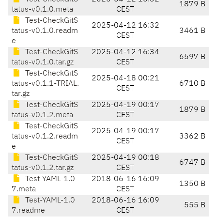
1879 B
tatus-v0.1.0.meta
CEST
Test-CheckGitS
2025-04-12 16:32
tatus-v0.1.0.readm
3461 B
CEST
e
Test-CheckGitS
2025-04-12 16:34
6597 B
tatus-v0.1.0.tar.gz
CEST
Test-CheckGitS
2025-04-18 00:21
tatus-v0.1.1-TRIAL.
6710 B
CEST
tar.gz
Test-CheckGitS
2025-04-19 00:17
1879 B
tatus-v0.1.2.meta
CEST
Test-CheckGitS
2025-04-19 00:17
tatus-v0.1.2.readm
3362 B
CEST
e
Test-CheckGitS
2025-04-19 00:18
6747 B
tatus-v0.1.2.tar.gz
CEST
Test-YAML-1.0
2018-06-16 16:09
1350 B
7.meta
CEST
Test-YAML-1.0
2018-06-16 16:09
555 B
7.readme
CEST