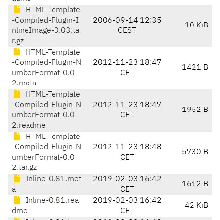
HTML-Template
-Compiled-Plugin-I
2006-09-14 12:35
10 KiB
nlineImage-0.03.ta
CEST
r.gz
HTML-Template
-Compiled-Plugin-N
2012-11-23 18:47
1421 B
umberFormat-0.0
CET
2.meta
HTML-Template
-Compiled-Plugin-N
2012-11-23 18:47
1952 B
umberFormat-0.0
CET
2.readme
HTML-Template
-Compiled-Plugin-N
2012-11-23 18:48
5730 B
umberFormat-0.0
CET
2.tar.gz
Inline-0.81.met
2019-02-03 16:42
1612 B
a
CET
Inline-0.81.rea
2019-02-03 16:42
42 KiB
dme
CET