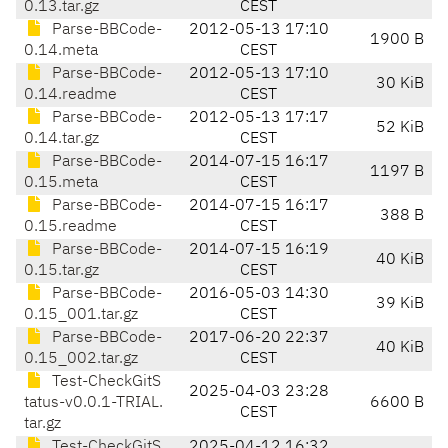
0.13.tar.gz
CEST
Parse-BBCode-
2012-05-13 17:10
1900 B
0.14.meta
CEST
Parse-BBCode-
2012-05-13 17:10
30 KiB
0.14.readme
CEST
Parse-BBCode-
2012-05-13 17:17
52 KiB
0.14.tar.gz
CEST
Parse-BBCode-
2014-07-15 16:17
1197 B
0.15.meta
CEST
Parse-BBCode-
2014-07-15 16:17
388 B
0.15.readme
CEST
Parse-BBCode-
2014-07-15 16:19
40 KiB
0.15.tar.gz
CEST
Parse-BBCode-
2016-05-03 14:30
39 KiB
0.15_001.tar.gz
CEST
Parse-BBCode-
2017-06-20 22:37
40 KiB
0.15_002.tar.gz
CEST
Test-CheckGitS
2025-04-03 23:28
tatus-v0.0.1-TRIAL.
6600 B
CEST
tar.gz
Test-CheckGitS
2025-04-12 16:32