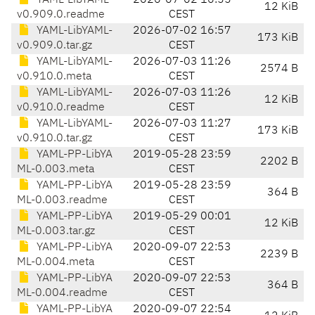
YAML-LibYAML-
2026-07-02 16:55
12 KiB
v0.909.0.readme
CEST
YAML-LibYAML-
2026-07-02 16:57
173 KiB
v0.909.0.tar.gz
CEST
YAML-LibYAML-
2026-07-03 11:26
2574 B
v0.910.0.meta
CEST
YAML-LibYAML-
2026-07-03 11:26
12 KiB
v0.910.0.readme
CEST
YAML-LibYAML-
2026-07-03 11:27
173 KiB
v0.910.0.tar.gz
CEST
YAML-PP-LibYA
2019-05-28 23:59
2202 B
ML-0.003.meta
CEST
YAML-PP-LibYA
2019-05-28 23:59
364 B
ML-0.003.readme
CEST
YAML-PP-LibYA
2019-05-29 00:01
12 KiB
ML-0.003.tar.gz
CEST
YAML-PP-LibYA
2020-09-07 22:53
2239 B
ML-0.004.meta
CEST
YAML-PP-LibYA
2020-09-07 22:53
364 B
ML-0.004.readme
CEST
YAML-PP-LibYA
2020-09-07 22:54