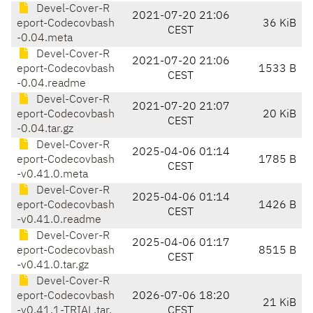
Devel-Cover-R
2021-07-20 21:06
eport-Codecovbash
36 KiB
CEST
-0.04.meta
Devel-Cover-R
2021-07-20 21:06
eport-Codecovbash
1533 B
CEST
-0.04.readme
Devel-Cover-R
2021-07-20 21:07
eport-Codecovbash
20 KiB
CEST
-0.04.tar.gz
Devel-Cover-R
2025-04-06 01:14
eport-Codecovbash
1785 B
CEST
-v0.41.0.meta
Devel-Cover-R
2025-04-06 01:14
eport-Codecovbash
1426 B
CEST
-v0.41.0.readme
Devel-Cover-R
2025-04-06 01:17
eport-Codecovbash
8515 B
CEST
-v0.41.0.tar.gz
Devel-Cover-R
eport-Codecovbash
2026-07-06 18:20
21 KiB
-v0.41.1-TRIAL.tar.
CEST