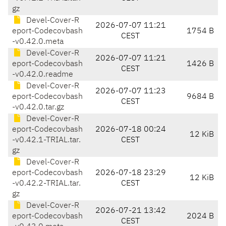
gz
Devel-Cover-R
2026-07-07 11:21
eport-Codecovbash
1754 B
CEST
-v0.42.0.meta
Devel-Cover-R
2026-07-07 11:21
eport-Codecovbash
1426 B
CEST
-v0.42.0.readme
Devel-Cover-R
2026-07-07 11:23
eport-Codecovbash
9684 B
CEST
-v0.42.0.tar.gz
Devel-Cover-R
eport-Codecovbash
2026-07-18 00:24
12 KiB
-v0.42.1-TRIAL.tar.
CEST
gz
Devel-Cover-R
eport-Codecovbash
2026-07-18 23:29
12 KiB
-v0.42.2-TRIAL.tar.
CEST
gz
Devel-Cover-R
2026-07-21 13:42
eport-Codecovbash
2024 B
CEST