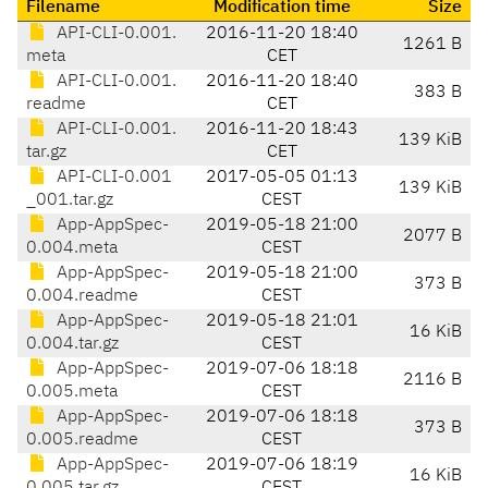
Filename
Modification time
Size
API-CLI-0.001.
2016-11-20 18:40
1261 B
meta
CET
API-CLI-0.001.
2016-11-20 18:40
383 B
readme
CET
API-CLI-0.001.
2016-11-20 18:43
139 KiB
tar.gz
CET
API-CLI-0.001
2017-05-05 01:13
139 KiB
_001.tar.gz
CEST
App-AppSpec-
2019-05-18 21:00
2077 B
0.004.meta
CEST
App-AppSpec-
2019-05-18 21:00
373 B
0.004.readme
CEST
App-AppSpec-
2019-05-18 21:01
16 KiB
0.004.tar.gz
CEST
App-AppSpec-
2019-07-06 18:18
2116 B
0.005.meta
CEST
App-AppSpec-
2019-07-06 18:18
373 B
0.005.readme
CEST
App-AppSpec-
2019-07-06 18:19
16 KiB