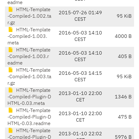
eadme
HTML-Template
2015-07-26 01:49
-Compiled-1.002.ta
95 KiB
CEST
r.gz
HTML-Template
2016-05-03 14:10
-Compiled-1.003.
4000 B
CEST
meta
HTML-Template
2016-05-03 14:10
-Compiled-1.003.r
405 B
CEST
eadme
HTML-Template
2016-05-03 14:15
-Compiled-1.003.ta
95 KiB
CEST
r.gz
HTML-Template
2013-01-10 22:00
-Compiled-Plugin-D
1346 B
CET
HTML-0.03.meta
HTML-Template
2013-01-10 22:00
-Compiled-Plugin-D
475 B
CET
HTML-0.03.readme
HTML-Template
2013-01-10 22:02
-Compiled-Plugin-D
5976 B