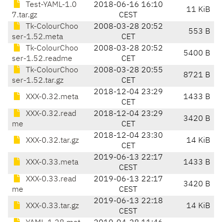
Test-YAML-1.0
2018-06-16 16:10
11 KiB
7.tar.gz
CEST
Tk-ColourChoo
2008-03-28 20:52
553 B
ser-1.52.meta
CET
Tk-ColourChoo
2008-03-28 20:52
5400 B
ser-1.52.readme
CET
Tk-ColourChoo
2008-03-28 20:55
8721 B
ser-1.52.tar.gz
CET
2018-12-04 23:29
XXX-0.32.meta
1433 B
CET
XXX-0.32.read
2018-12-04 23:29
3420 B
me
CET
2018-12-04 23:30
XXX-0.32.tar.gz
14 KiB
CET
2019-06-13 22:17
XXX-0.33.meta
1433 B
CEST
XXX-0.33.read
2019-06-13 22:17
3420 B
me
CEST
2019-06-13 22:18
XXX-0.33.tar.gz
14 KiB
CEST