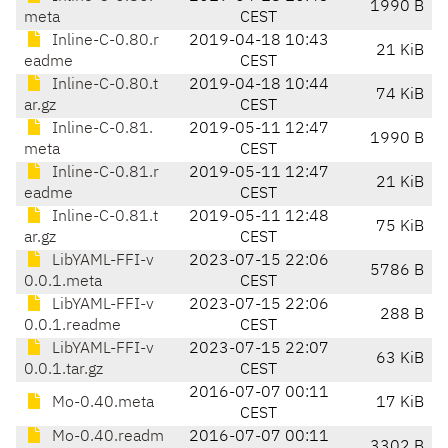
1990 B
meta
CEST
Inline-C-0.80.r
2019-04-18 10:43
21 KiB
eadme
CEST
Inline-C-0.80.t
2019-04-18 10:44
74 KiB
ar.gz
CEST
Inline-C-0.81.
2019-05-11 12:47
1990 B
meta
CEST
Inline-C-0.81.r
2019-05-11 12:47
21 KiB
eadme
CEST
Inline-C-0.81.t
2019-05-11 12:48
75 KiB
ar.gz
CEST
LibYAML-FFI-v
2023-07-15 22:06
5786 B
0.0.1.meta
CEST
LibYAML-FFI-v
2023-07-15 22:06
288 B
0.0.1.readme
CEST
LibYAML-FFI-v
2023-07-15 22:07
63 KiB
0.0.1.tar.gz
CEST
2016-07-07 00:11
Mo-0.40.meta
17 KiB
CEST
Mo-0.40.readm
2016-07-07 00:11
3302 B