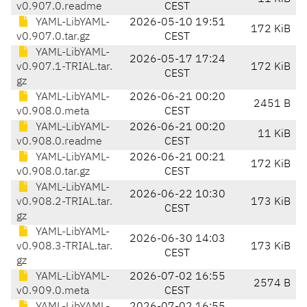
v0.907.0.readme
CEST
YAML-LibYAML-
2026-05-10 19:51
172 KiB
v0.907.0.tar.gz
CEST
YAML-LibYAML-
2026-05-17 17:24
v0.907.1-TRIAL.tar.
172 KiB
CEST
gz
YAML-LibYAML-
2026-06-21 00:20
2451 B
v0.908.0.meta
CEST
YAML-LibYAML-
2026-06-21 00:20
11 KiB
v0.908.0.readme
CEST
YAML-LibYAML-
2026-06-21 00:21
172 KiB
v0.908.0.tar.gz
CEST
YAML-LibYAML-
2026-06-22 10:30
v0.908.2-TRIAL.tar.
173 KiB
CEST
gz
YAML-LibYAML-
2026-06-30 14:03
v0.908.3-TRIAL.tar.
173 KiB
CEST
gz
YAML-LibYAML-
2026-07-02 16:55
2574 B
v0.909.0.meta
CEST