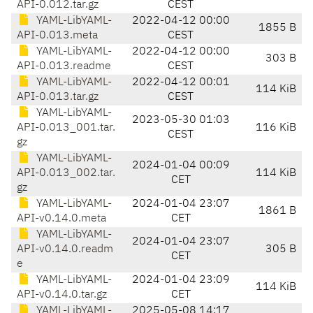
API-0.012.tar.gz
CEST
YAML-LibYAML-
2022-04-12 00:00
1855 B
API-0.013.meta
CEST
YAML-LibYAML-
2022-04-12 00:00
303 B
API-0.013.readme
CEST
YAML-LibYAML-
2022-04-12 00:01
114 KiB
API-0.013.tar.gz
CEST
YAML-LibYAML-
2023-05-30 01:03
API-0.013_001.tar.
116 KiB
CEST
gz
YAML-LibYAML-
2024-01-04 00:09
API-0.013_002.tar.
114 KiB
CET
gz
YAML-LibYAML-
2024-01-04 23:07
1861 B
API-v0.14.0.meta
CET
YAML-LibYAML-
2024-01-04 23:07
API-v0.14.0.readm
305 B
CET
e
YAML-LibYAML-
2024-01-04 23:09
114 KiB
API-v0.14.0.tar.gz
CET
YAML-LibYAML-
2025-05-08 14:17