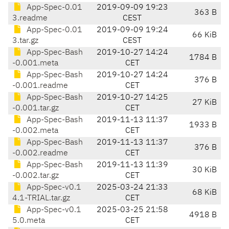
App-Spec-0.01
2019-09-09 19:23
363 B
3.readme
CEST
App-Spec-0.01
2019-09-09 19:24
66 KiB
3.tar.gz
CEST
App-Spec-Bash
2019-10-27 14:24
1784 B
-0.001.meta
CET
App-Spec-Bash
2019-10-27 14:24
376 B
-0.001.readme
CET
App-Spec-Bash
2019-10-27 14:25
27 KiB
-0.001.tar.gz
CET
App-Spec-Bash
2019-11-13 11:37
1933 B
-0.002.meta
CET
App-Spec-Bash
2019-11-13 11:37
376 B
-0.002.readme
CET
App-Spec-Bash
2019-11-13 11:39
30 KiB
-0.002.tar.gz
CET
App-Spec-v0.1
2025-03-24 21:33
68 KiB
4.1-TRIAL.tar.gz
CET
App-Spec-v0.1
2025-03-25 21:58
4918 B
5.0.meta
CET