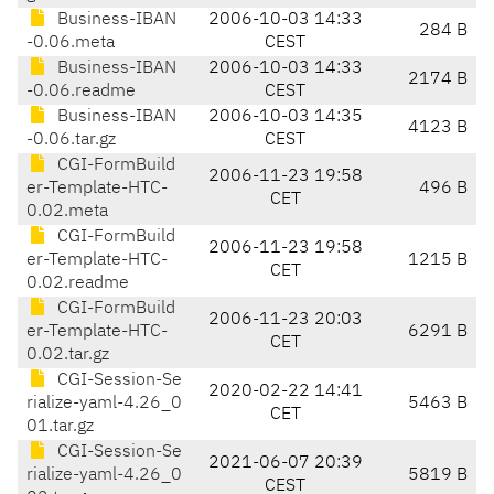
Business-IBAN
2006-10-03 14:33
284 B
-0.06.meta
CEST
Business-IBAN
2006-10-03 14:33
2174 B
-0.06.readme
CEST
Business-IBAN
2006-10-03 14:35
4123 B
-0.06.tar.gz
CEST
CGI-FormBuild
2006-11-23 19:58
er-Template-HTC-
496 B
CET
0.02.meta
CGI-FormBuild
2006-11-23 19:58
er-Template-HTC-
1215 B
CET
0.02.readme
CGI-FormBuild
2006-11-23 20:03
er-Template-HTC-
6291 B
CET
0.02.tar.gz
CGI-Session-Se
2020-02-22 14:41
rialize-yaml-4.26_0
5463 B
CET
01.tar.gz
CGI-Session-Se
2021-06-07 20:39
rialize-yaml-4.26_0
5819 B
CEST