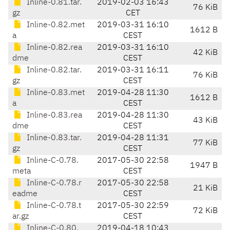
Inline-0.81.tar.
2019-02-03 16:43
76 KiB
gz
CET
Inline-0.82.met
2019-03-31 16:10
1612 B
a
CEST
Inline-0.82.rea
2019-03-31 16:10
42 KiB
dme
CEST
Inline-0.82.tar.
2019-03-31 16:11
76 KiB
gz
CEST
Inline-0.83.met
2019-04-28 11:30
1612 B
a
CEST
Inline-0.83.rea
2019-04-28 11:30
43 KiB
dme
CEST
Inline-0.83.tar.
2019-04-28 11:31
77 KiB
gz
CEST
Inline-C-0.78.
2017-05-30 22:58
1947 B
meta
CEST
Inline-C-0.78.r
2017-05-30 22:58
21 KiB
eadme
CEST
Inline-C-0.78.t
2017-05-30 22:59
72 KiB
ar.gz
CEST
Inline-C-0.80.
2019-04-18 10:43