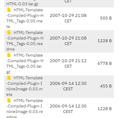
CET
HTML-0.03.tar.gz
HTML-Template
-Compiled-Plugin-H
2007-10-29 21:08
505 B
TML_Tags-0.05.me
CET
ta
HTML-Template
-Compiled-Plugin-H
2007-10-29 21:08
1228 B
TML_Tags-0.05.rea
CET
dme
HTML-Template
-Compiled-Plugin-H
2007-10-29 21:12
6778 B
TML_Tags-0.05.tar.
CET
gz
HTML-Template
-Compiled-Plugin-I
2006-09-14 12:30
455 B
nlineImage-0.03.m
CEST
eta
HTML-Template
-Compiled-Plugin-I
2006-09-14 12:30
1228 B
nlineImage-0.03.re
CEST
adme