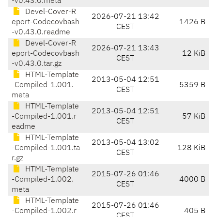
-v0.43.0.meta
Devel-Cover-R
2026-07-21 13:42
eport-Codecovbash
1426 B
CEST
-v0.43.0.readme
Devel-Cover-R
2026-07-21 13:43
eport-Codecovbash
12 KiB
CEST
-v0.43.0.tar.gz
HTML-Template
2013-05-04 12:51
-Compiled-1.001.
5359 B
CEST
meta
HTML-Template
2013-05-04 12:51
-Compiled-1.001.r
57 KiB
CEST
eadme
HTML-Template
2013-05-04 13:02
-Compiled-1.001.ta
128 KiB
CEST
r.gz
HTML-Template
2015-07-26 01:46
-Compiled-1.002.
4000 B
CEST
meta
HTML-Template
2015-07-26 01:46
-Compiled-1.002.r
405 B
CEST