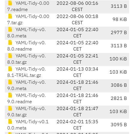
YAML-Tidy-0.00
2022-08-06 00:16
3113 B
7.readme
CEST
YAML-Tidy-0.00
2022-08-06 00:18
98 KiB
7.tar.gz
CEST
YAML-Tidy-v0.
2024-01-05 22:40
2977 B
8.0.meta
CET
YAML-Tidy-v0.
2024-01-05 22:40
3113 B
8.0.readme
CET
YAML-Tidy-v0.
2024-01-05 22:41
100 KiB
8.0.tar.gz
CET
YAML-Tidy-v0.
2024-01-13 03:34
103 KiB
8.1-TRIAL.tar.gz
CET
YAML-Tidy-v0.
2024-01-18 21:46
3086 B
9.0.meta
CET
YAML-Tidy-v0.
2024-01-18 21:46
2821 B
9.0.readme
CET
YAML-Tidy-v0.
2024-01-18 21:47
103 KiB
9.0.tar.gz
CET
YAML-Tidy-v0.1
2024-02-01 15:35
3095 B
0.0.meta
CET