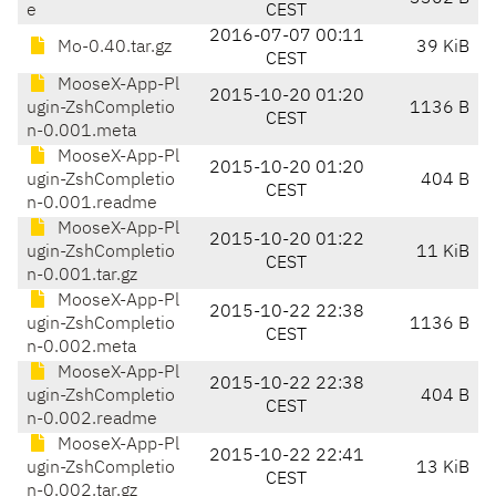
e
CEST
2016-07-07 00:11
Mo-0.40.tar.gz
39 KiB
CEST
MooseX-App-Pl
2015-10-20 01:20
ugin-ZshCompletio
1136 B
CEST
n-0.001.meta
MooseX-App-Pl
2015-10-20 01:20
ugin-ZshCompletio
404 B
CEST
n-0.001.readme
MooseX-App-Pl
2015-10-20 01:22
ugin-ZshCompletio
11 KiB
CEST
n-0.001.tar.gz
MooseX-App-Pl
2015-10-22 22:38
ugin-ZshCompletio
1136 B
CEST
n-0.002.meta
MooseX-App-Pl
2015-10-22 22:38
ugin-ZshCompletio
404 B
CEST
n-0.002.readme
MooseX-App-Pl
2015-10-22 22:41
ugin-ZshCompletio
13 KiB
CEST
n-0.002.tar.gz