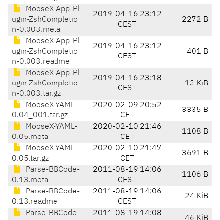
MooseX-App-Pl
2019-04-16 23:12
ugin-ZshCompletio
2272 B
CEST
n-0.003.meta
MooseX-App-Pl
2019-04-16 23:12
ugin-ZshCompletio
401 B
CEST
n-0.003.readme
MooseX-App-Pl
2019-04-16 23:18
ugin-ZshCompletio
13 KiB
CEST
n-0.003.tar.gz
MooseX-YAML-
2020-02-09 20:52
3335 B
0.04_001.tar.gz
CET
MooseX-YAML-
2020-02-10 21:46
1108 B
0.05.meta
CET
MooseX-YAML-
2020-02-10 21:47
3691 B
0.05.tar.gz
CET
Parse-BBCode-
2011-08-19 14:06
1106 B
0.13.meta
CEST
Parse-BBCode-
2011-08-19 14:06
24 KiB
0.13.readme
CEST
Parse-BBCode-
2011-08-19 14:08
46 KiB