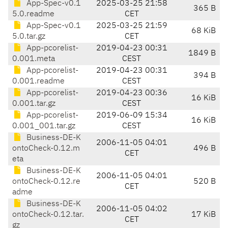
App-Spec-v0.1
2025-03-25 21:58
365 B
5.0.readme
CET
App-Spec-v0.1
2025-03-25 21:59
68 KiB
5.0.tar.gz
CET
App-pcorelist-
2019-04-23 00:31
1849 B
0.001.meta
CEST
App-pcorelist-
2019-04-23 00:31
394 B
0.001.readme
CEST
App-pcorelist-
2019-04-23 00:36
16 KiB
0.001.tar.gz
CEST
App-pcorelist-
2019-06-09 15:34
16 KiB
0.001_001.tar.gz
CEST
Business-DE-K
2006-11-05 04:01
ontoCheck-0.12.m
496 B
CET
eta
Business-DE-K
2006-11-05 04:01
ontoCheck-0.12.re
520 B
CET
adme
Business-DE-K
2006-11-05 04:02
ontoCheck-0.12.tar.
17 KiB
CET
gz