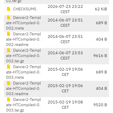
02.tar.gz
2026-07-23 23:22
CHECKSUMS
62 KiB
CEST
Dancer2-Templ
2014-06-07 23:51
ate-HTCompiled-0.
689 B
CEST
002.meta
Dancer2-Templ
2014-06-07 23:51
ate-HTCompiled-0.
404 B
CEST
002.readme
Dancer2-Templ
2014-06-07 23:53
ate-HTCompiled-0.
9616 B
CEST
002.tar.gz
Dancer2-Templ
2015-02-19 19:06
ate-HTCompiled-0.
689 B
CET
003.meta
Dancer2-Templ
2015-02-19 19:06
ate-HTCompiled-0.
404 B
CET
003.readme
Dancer2-Templ
2015-02-19 19:08
ate-HTCompiled-0.
9520 B
CET
003.tar.gz