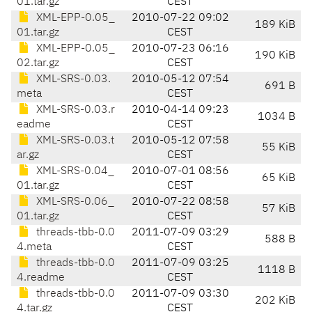
01.tar.gz
CEST
XML-EPP-0.05_
2010-07-22 09:02
189 KiB
01.tar.gz
CEST
XML-EPP-0.05_
2010-07-23 06:16
190 KiB
02.tar.gz
CEST
XML-SRS-0.03.
2010-05-12 07:54
691 B
meta
CEST
XML-SRS-0.03.r
2010-04-14 09:23
1034 B
eadme
CEST
XML-SRS-0.03.t
2010-05-12 07:58
55 KiB
ar.gz
CEST
XML-SRS-0.04_
2010-07-01 08:56
65 KiB
01.tar.gz
CEST
XML-SRS-0.06_
2010-07-22 08:58
57 KiB
01.tar.gz
CEST
threads-tbb-0.0
2011-07-09 03:29
588 B
4.meta
CEST
threads-tbb-0.0
2011-07-09 03:25
1118 B
4.readme
CEST
threads-tbb-0.0
2011-07-09 03:30
202 KiB
4.tar.gz
CEST