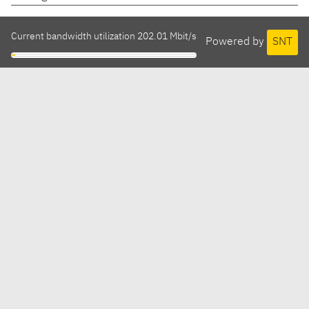
Current bandwidth utilization 202.01 Mbit/s
Powered by
SNT