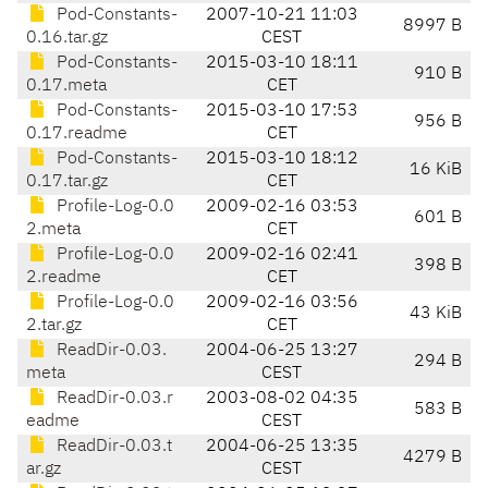
Pod-Constants-
2007-10-21 11:03
8997 B
0.16.tar.gz
CEST
Pod-Constants-
2015-03-10 18:11
910 B
0.17.meta
CET
Pod-Constants-
2015-03-10 17:53
956 B
0.17.readme
CET
Pod-Constants-
2015-03-10 18:12
16 KiB
0.17.tar.gz
CET
Profile-Log-0.0
2009-02-16 03:53
601 B
2.meta
CET
Profile-Log-0.0
2009-02-16 02:41
398 B
2.readme
CET
Profile-Log-0.0
2009-02-16 03:56
43 KiB
2.tar.gz
CET
ReadDir-0.03.
2004-06-25 13:27
294 B
meta
CEST
ReadDir-0.03.r
2003-08-02 04:35
583 B
eadme
CEST
ReadDir-0.03.t
2004-06-25 13:35
4279 B
ar.gz
CEST