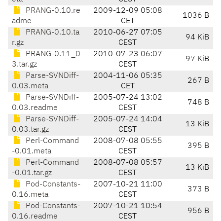
PRANG-0.10.re
2009-12-09 05:08
1036 B
adme
CET
PRANG-0.10.ta
2010-06-27 07:05
94 KiB
r.gz
CEST
PRANG-0.11_0
2010-07-23 06:07
97 KiB
3.tar.gz
CEST
Parse-SVNDiff-
2004-11-06 05:35
267 B
0.03.meta
CET
Parse-SVNDiff-
2005-07-24 13:02
748 B
0.03.readme
CEST
Parse-SVNDiff-
2005-07-24 14:04
13 KiB
0.03.tar.gz
CEST
Perl-Command
2008-07-08 05:55
395 B
-0.01.meta
CEST
Perl-Command
2008-07-08 05:57
13 KiB
-0.01.tar.gz
CEST
Pod-Constants-
2007-10-21 11:00
373 B
0.16.meta
CEST
Pod-Constants-
2007-10-21 10:54
956 B
0.16.readme
CEST