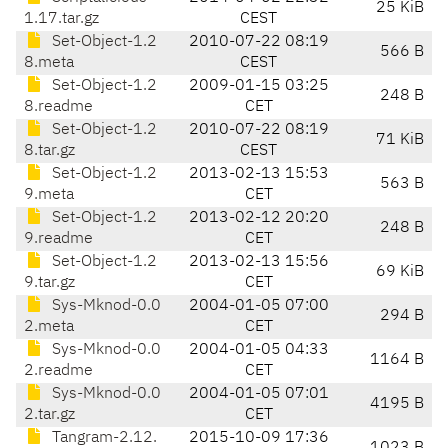
25 KiB
1.17.tar.gz
CEST
Set-Object-1.2
2010-07-22 08:19
566 B
8.meta
CEST
Set-Object-1.2
2009-01-15 03:25
248 B
8.readme
CET
Set-Object-1.2
2010-07-22 08:19
71 KiB
8.tar.gz
CEST
Set-Object-1.2
2013-02-13 15:53
563 B
9.meta
CET
Set-Object-1.2
2013-02-12 20:20
248 B
9.readme
CET
Set-Object-1.2
2013-02-13 15:56
69 KiB
9.tar.gz
CET
Sys-Mknod-0.0
2004-01-05 07:00
294 B
2.meta
CET
Sys-Mknod-0.0
2004-01-05 04:33
1164 B
2.readme
CET
Sys-Mknod-0.0
2004-01-05 07:01
4195 B
2.tar.gz
CET
Tangram-2.12.
2015-10-09 17:36