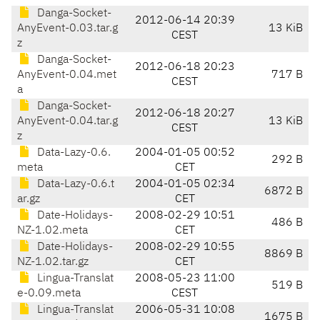
Danga-Socket-
2012-06-14 20:39
AnyEvent-0.03.tar.g
13 KiB
CEST
z
Danga-Socket-
2012-06-18 20:23
AnyEvent-0.04.met
717 B
CEST
a
Danga-Socket-
2012-06-18 20:27
AnyEvent-0.04.tar.g
13 KiB
CEST
z
Data-Lazy-0.6.
2004-01-05 00:52
292 B
meta
CET
Data-Lazy-0.6.t
2004-01-05 02:34
6872 B
ar.gz
CET
Date-Holidays-
2008-02-29 10:51
486 B
NZ-1.02.meta
CET
Date-Holidays-
2008-02-29 10:55
8869 B
NZ-1.02.tar.gz
CET
Lingua-Translat
2008-05-23 11:00
519 B
e-0.09.meta
CEST
Lingua-Translat
2006-05-31 10:08
1675 B