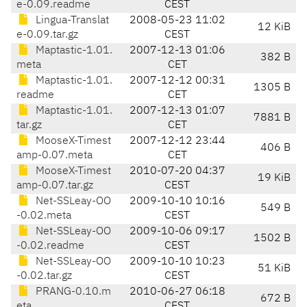
e-0.09.readme
CEST
Lingua-Translat
2008-05-23 11:02
12 KiB
e-0.09.tar.gz
CEST
Maptastic-1.01.
2007-12-13 01:06
382 B
meta
CET
Maptastic-1.01.
2007-12-12 00:31
1305 B
readme
CET
Maptastic-1.01.
2007-12-13 01:07
7881 B
tar.gz
CET
MooseX-Timest
2007-12-12 23:44
406 B
amp-0.07.meta
CET
MooseX-Timest
2010-07-20 04:37
19 KiB
amp-0.07.tar.gz
CEST
Net-SSLeay-OO
2009-10-10 10:16
549 B
-0.02.meta
CEST
Net-SSLeay-OO
2009-10-06 09:17
1502 B
-0.02.readme
CEST
Net-SSLeay-OO
2009-10-10 10:23
51 KiB
-0.02.tar.gz
CEST
PRANG-0.10.m
2010-06-27 06:18
672 B
eta
CEST