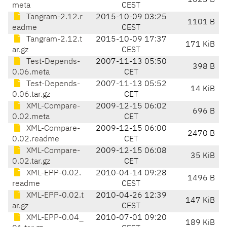
1023 B
meta
CEST
Tangram-2.12.r
2015-10-09 03:25
1101 B
eadme
CEST
Tangram-2.12.t
2015-10-09 17:37
171 KiB
ar.gz
CEST
Test-Depends-
2007-11-13 05:50
398 B
0.06.meta
CET
Test-Depends-
2007-11-13 05:52
14 KiB
0.06.tar.gz
CET
XML-Compare-
2009-12-15 06:02
696 B
0.02.meta
CET
XML-Compare-
2009-12-15 06:00
2470 B
0.02.readme
CET
XML-Compare-
2009-12-15 06:08
35 KiB
0.02.tar.gz
CET
XML-EPP-0.02.
2010-04-14 09:28
1496 B
readme
CEST
XML-EPP-0.02.t
2010-04-26 12:39
147 KiB
ar.gz
CEST
XML-EPP-0.04_
2010-07-01 09:20
189 KiB