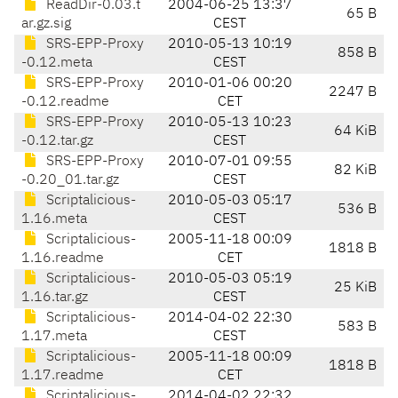
ReadDir-0.03.t
2004-06-25 13:37
65 B
ar.gz.sig
CEST
SRS-EPP-Proxy
2010-05-13 10:19
858 B
-0.12.meta
CEST
SRS-EPP-Proxy
2010-01-06 00:20
2247 B
-0.12.readme
CET
SRS-EPP-Proxy
2010-05-13 10:23
64 KiB
-0.12.tar.gz
CEST
SRS-EPP-Proxy
2010-07-01 09:55
82 KiB
-0.20_01.tar.gz
CEST
Scriptalicious-
2010-05-03 05:17
536 B
1.16.meta
CEST
Scriptalicious-
2005-11-18 00:09
1818 B
1.16.readme
CET
Scriptalicious-
2010-05-03 05:19
25 KiB
1.16.tar.gz
CEST
Scriptalicious-
2014-04-02 22:30
583 B
1.17.meta
CEST
Scriptalicious-
2005-11-18 00:09
1818 B
1.17.readme
CET
Scriptalicious-
2014-04-02 22:32