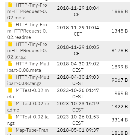
HTTP-Tiny-Fro
2018-11-29 10:04
mHTTPRequest-0.
1888 B
CET
02.meta
HTTP-Tiny-Fro
2018-11-29 10:04
mHTTPRequest-0.
1345 B
CET
02.readme
HTTP-Tiny-Fro
2018-11-29 10:05
mHTTPRequest-0.
8178 B
CET
02.tar.gz
HTTP-Tiny-Mult
2018-04-30 19:02
1899 B
ipart-0.08.meta
CEST
HTTP-Tiny-Mult
2018-04-30 19:03
9067 B
ipart-0.08.tar.gz
CEST
MTTest-0.02.m
2023-10-26 01:47
989 B
eta
CEST
MTTest-0.02.re
2023-10-23 16:19
1322 B
adme
CEST
MTTest-0.02.ta
2023-10-26 01:53
3314 B
r.gz
CEST
Map-Tube-Fran
2018-05-01 09:37
1818 B