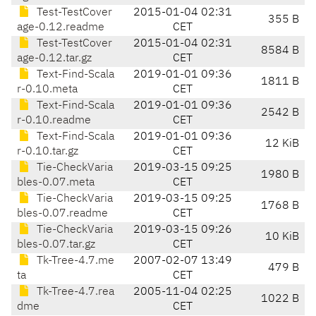
Test-TestCover
2015-01-04 02:31
355 B
age-0.12.readme
CET
Test-TestCover
2015-01-04 02:31
8584 B
age-0.12.tar.gz
CET
Text-Find-Scala
2019-01-01 09:36
1811 B
r-0.10.meta
CET
Text-Find-Scala
2019-01-01 09:36
2542 B
r-0.10.readme
CET
Text-Find-Scala
2019-01-01 09:36
12 KiB
r-0.10.tar.gz
CET
Tie-CheckVaria
2019-03-15 09:25
1980 B
bles-0.07.meta
CET
Tie-CheckVaria
2019-03-15 09:25
1768 B
bles-0.07.readme
CET
Tie-CheckVaria
2019-03-15 09:26
10 KiB
bles-0.07.tar.gz
CET
Tk-Tree-4.7.me
2007-02-07 13:49
479 B
ta
CET
Tk-Tree-4.7.rea
2005-11-04 02:25
1022 B
dme
CET