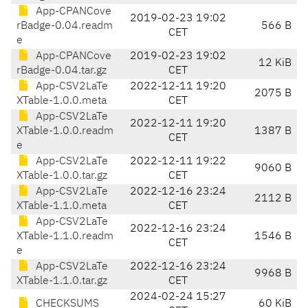
App-CPANCove
2019-02-23 19:02
rBadge-0.04.readm
566 B
CET
e
App-CPANCove
2019-02-23 19:02
12 KiB
rBadge-0.04.tar.gz
CET
App-CSV2LaTe
2022-12-11 19:20
2075 B
XTable-1.0.0.meta
CET
App-CSV2LaTe
2022-12-11 19:20
XTable-1.0.0.readm
1387 B
CET
e
App-CSV2LaTe
2022-12-11 19:22
9060 B
XTable-1.0.0.tar.gz
CET
App-CSV2LaTe
2022-12-16 23:24
2112 B
XTable-1.1.0.meta
CET
App-CSV2LaTe
2022-12-16 23:24
XTable-1.1.0.readm
1546 B
CET
e
App-CSV2LaTe
2022-12-16 23:24
9968 B
XTable-1.1.0.tar.gz
CET
2024-02-24 15:27
CHECKSUMS
60 KiB