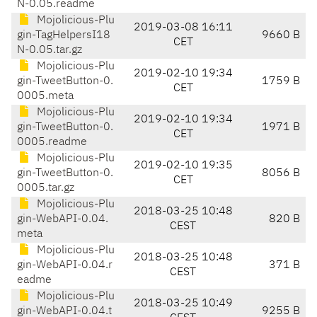
N-0.05.readme
Mojolicious-Plu
2019-03-08 16:11
gin-TagHelpersI18
9660 B
CET
N-0.05.tar.gz
Mojolicious-Plu
2019-02-10 19:34
gin-TweetButton-0.
1759 B
CET
0005.meta
Mojolicious-Plu
2019-02-10 19:34
gin-TweetButton-0.
1971 B
CET
0005.readme
Mojolicious-Plu
2019-02-10 19:35
gin-TweetButton-0.
8056 B
CET
0005.tar.gz
Mojolicious-Plu
2018-03-25 10:48
gin-WebAPI-0.04.
820 B
CEST
meta
Mojolicious-Plu
2018-03-25 10:48
gin-WebAPI-0.04.r
371 B
CEST
eadme
Mojolicious-Plu
2018-03-25 10:49
gin-WebAPI-0.04.t
9255 B