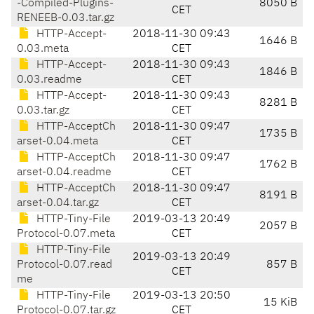
-Compiled-Plugins-
8050 B
CET
RENEEB-0.03.tar.gz
HTTP-Accept-
2018-11-30 09:43
1646 B
0.03.meta
CET
HTTP-Accept-
2018-11-30 09:43
1846 B
0.03.readme
CET
HTTP-Accept-
2018-11-30 09:43
8281 B
0.03.tar.gz
CET
HTTP-AcceptCh
2018-11-30 09:47
1735 B
arset-0.04.meta
CET
HTTP-AcceptCh
2018-11-30 09:47
1762 B
arset-0.04.readme
CET
HTTP-AcceptCh
2018-11-30 09:47
8191 B
arset-0.04.tar.gz
CET
HTTP-Tiny-File
2019-03-13 20:49
2057 B
Protocol-0.07.meta
CET
HTTP-Tiny-File
2019-03-13 20:49
Protocol-0.07.read
857 B
CET
me
HTTP-Tiny-File
2019-03-13 20:50
15 KiB
Protocol-0.07.tar.gz
CET