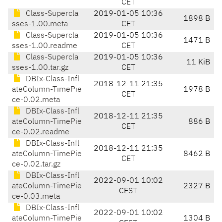
CET
Class-Supercla
2019-01-05 10:36
1898 B
sses-1.00.meta
CET
Class-Supercla
2019-01-05 10:36
1471 B
sses-1.00.readme
CET
Class-Supercla
2019-01-05 10:36
11 KiB
sses-1.00.tar.gz
CET
DBIx-Class-Infl
2018-12-11 21:35
ateColumn-TimePie
1978 B
CET
ce-0.02.meta
DBIx-Class-Infl
2018-12-11 21:35
ateColumn-TimePie
886 B
CET
ce-0.02.readme
DBIx-Class-Infl
2018-12-11 21:35
ateColumn-TimePie
8462 B
CET
ce-0.02.tar.gz
DBIx-Class-Infl
2022-09-01 10:02
ateColumn-TimePie
2327 B
CEST
ce-0.03.meta
DBIx-Class-Infl
2022-09-01 10:02
ateColumn-TimePie
1304 B