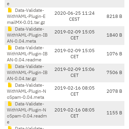
e
Data-Validate-
2020-06-25 11:24
WithYAML-Plugin-E
8218 B
CEST
mailMX-0.01.tar.gz
Data-Validate-
2019-02-09 15:05
WithYAML-Plugin-IB
1840 B
CET
AN-0.04.meta
Data-Validate-
2019-02-09 15:05
WithYAML-Plugin-IB
1076 B
CET
AN-0.04.readme
Data-Validate-
2019-02-09 15:06
WithYAML-Plugin-IB
7506 B
CET
AN-0.04.tar.gz
Data-Validate-
2019-02-16 08:05
WithYAML-Plugin-N
2078 B
CET
oSpam-0.04.meta
Data-Validate-
WithYAML-Plugin-N
2019-02-16 08:05
1155 B
oSpam-0.04.readm
CET
e