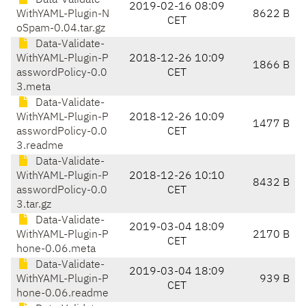
Data-Validate-
2019-02-16 08:09
WithYAML-Plugin-N
8622 B
CET
oSpam-0.04.tar.gz
Data-Validate-
WithYAML-Plugin-P
2018-12-26 10:09
1866 B
asswordPolicy-0.0
CET
3.meta
Data-Validate-
WithYAML-Plugin-P
2018-12-26 10:09
1477 B
asswordPolicy-0.0
CET
3.readme
Data-Validate-
WithYAML-Plugin-P
2018-12-26 10:10
8432 B
asswordPolicy-0.0
CET
3.tar.gz
Data-Validate-
2019-03-04 18:09
WithYAML-Plugin-P
2170 B
CET
hone-0.06.meta
Data-Validate-
2019-03-04 18:09
WithYAML-Plugin-P
939 B
CET
hone-0.06.readme