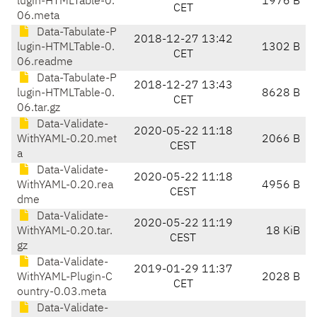
lugin-HTMLTable-0.
1976 B
CET
06.meta
Data-Tabulate-P
2018-12-27 13:42
lugin-HTMLTable-0.
1302 B
CET
06.readme
Data-Tabulate-P
2018-12-27 13:43
lugin-HTMLTable-0.
8628 B
CET
06.tar.gz
Data-Validate-
2020-05-22 11:18
WithYAML-0.20.met
2066 B
CEST
a
Data-Validate-
2020-05-22 11:18
WithYAML-0.20.rea
4956 B
CEST
dme
Data-Validate-
2020-05-22 11:19
WithYAML-0.20.tar.
18 KiB
CEST
gz
Data-Validate-
2019-01-29 11:37
WithYAML-Plugin-C
2028 B
CET
ountry-0.03.meta
Data-Validate-