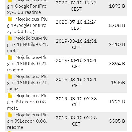
Mojolicious-Plu
2020-07-10 12:23
gin-GoogleFontPro
1093 B
CEST
xy-0.03.readme
Mojolicious-Plu
2020-07-10 12:24
gin-GoogleFontPro
8208 B
CEST
xy-0.03.tar.gz
Mojolicious-Plu
2019-03-16 21:51
gin-I18NUtils-0.21.
2410 B
CET
meta
Mojolicious-Plu
2019-03-16 21:51
gin-I18NUtils-0.21.
3894 B
CET
readme
Mojolicious-Plu
2019-03-16 21:51
gin-I18NUtils-0.21.
15 KiB
CET
tar.gz
Mojolicious-Plu
2019-03-10 07:38
gin-JSLoader-0.08.
1723 B
CET
meta
Mojolicious-Plu
2019-03-10 07:38
gin-JSLoader-0.08.
5505 B
CET
readme