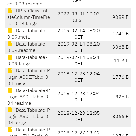
CEST
ce-0.03.readme
DBIx-Class-Infl
2022-09-01 10:03
ateColumn-TimePie
9389 B
CEST
ce-0.03.tar.gz
Data-Tabulate-
2019-02-14 08:20
1741 B
0.09.meta
CET
Data-Tabulate-
2019-02-14 08:20
3068 B
0.09.readme
CET
Data-Tabulate-
2019-02-14 08:21
11 KiB
0.09.tar.gz
CET
Data-Tabulate-P
2018-12-23 12:04
lugin-ASCIITable-0.
1776 B
CET
04.meta
Data-Tabulate-P
2018-12-23 12:04
lugin-ASCIITable-0.
825 B
CET
04.readme
Data-Tabulate-P
2018-12-23 12:05
lugin-ASCIITable-0.
8066 B
CET
04.tar.gz
Data-Tabulate-P
2018-12-27 13:42