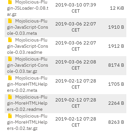
Mojolicious-Plu
2019-03-10 07:39
gin-JSLoader-0.08.t
12 KiB
CET
ar.gz
Mojolicious-Plu
2019-03-06 22:07
gin-JavaScript-Cons
1910 B
CET
ole-0.03.meta
Mojolicious-Plu
2019-03-06 22:07
gin-JavaScript-Cons
1912 B
CET
ole-0.03.readme
Mojolicious-Plu
2019-03-06 22:08
gin-JavaScript-Cons
8174 B
CET
ole-0.03.tar.gz
Mojolicious-Plu
2019-02-12 07:28
gin-MoreHTMLHelp
1705 B
CET
ers-0.02.meta
Mojolicious-Plu
2019-02-12 07:28
gin-MoreHTMLHelp
2264 B
CET
ers-0.02.readme
Mojolicious-Plu
2019-02-12 07:28
gin-MoreHTMLHelp
8263 B
CET
ers-0.02.tar.gz