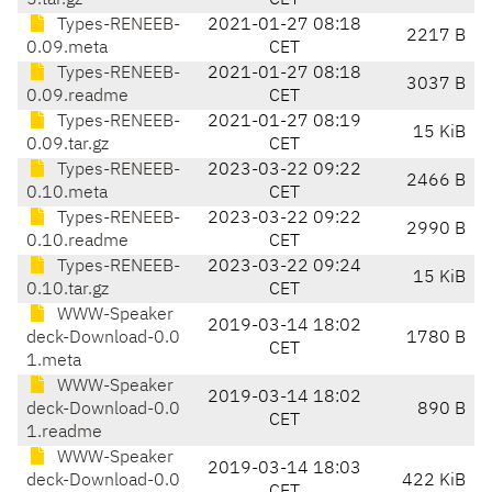
5.tar.gz
CET
Types-RENEEB-
2021-01-27 08:18
2217 B
0.09.meta
CET
Types-RENEEB-
2021-01-27 08:18
3037 B
0.09.readme
CET
Types-RENEEB-
2021-01-27 08:19
15 KiB
0.09.tar.gz
CET
Types-RENEEB-
2023-03-22 09:22
2466 B
0.10.meta
CET
Types-RENEEB-
2023-03-22 09:22
2990 B
0.10.readme
CET
Types-RENEEB-
2023-03-22 09:24
15 KiB
0.10.tar.gz
CET
WWW-Speaker
2019-03-14 18:02
deck-Download-0.0
1780 B
CET
1.meta
WWW-Speaker
2019-03-14 18:02
deck-Download-0.0
890 B
CET
1.readme
WWW-Speaker
2019-03-14 18:03
deck-Download-0.0
422 KiB