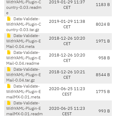
WithYAML-Plugin-C
2019-01-29 11:37
1183 B
ountry-0.03.readm
CET
e
Data-Validate-
2019-01-29 11:38
WithYAML-Plugin-C
8024 B
CET
ountry-0.03.tar.gz
Data-Validate-
2018-12-26 10:20
WithYAML-Plugin-E
1971 B
CET
Mail-0.04.meta
Data-Validate-
2018-12-26 10:20
WithYAML-Plugin-E
958 B
CET
Mail-0.04.readme
Data-Validate-
2018-12-26 10:21
WithYAML-Plugin-E
8544 B
CET
Mail-0.04.tar.gz
Data-Validate-
2020-06-25 11:23
WithYAML-Plugin-E
1775 B
CEST
mailMX-0.01.meta
Data-Validate-
WithYAML-Plugin-E
2020-06-25 11:23
993 B
mailMX-0.01.readm
CEST