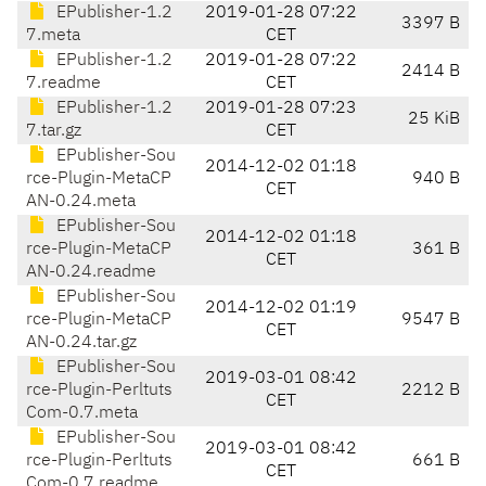
EPublisher-1.2
2019-01-28 07:22
3397 B
7.meta
CET
EPublisher-1.2
2019-01-28 07:22
2414 B
7.readme
CET
EPublisher-1.2
2019-01-28 07:23
25 KiB
7.tar.gz
CET
EPublisher-Sou
2014-12-02 01:18
rce-Plugin-MetaCP
940 B
CET
AN-0.24.meta
EPublisher-Sou
2014-12-02 01:18
rce-Plugin-MetaCP
361 B
CET
AN-0.24.readme
EPublisher-Sou
2014-12-02 01:19
rce-Plugin-MetaCP
9547 B
CET
AN-0.24.tar.gz
EPublisher-Sou
2019-03-01 08:42
rce-Plugin-Perltuts
2212 B
CET
Com-0.7.meta
EPublisher-Sou
2019-03-01 08:42
rce-Plugin-Perltuts
661 B
CET
Com-0.7.readme