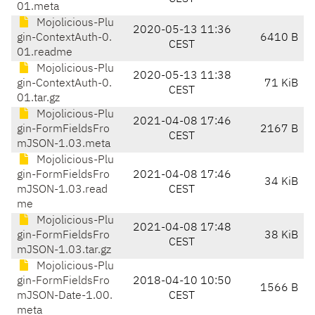
01.meta
Mojolicious-Plu
2020-05-13 11:36
gin-ContextAuth-0.
6410 B
CEST
01.readme
Mojolicious-Plu
2020-05-13 11:38
gin-ContextAuth-0.
71 KiB
CEST
01.tar.gz
Mojolicious-Plu
2021-04-08 17:46
gin-FormFieldsFro
2167 B
CEST
mJSON-1.03.meta
Mojolicious-Plu
gin-FormFieldsFro
2021-04-08 17:46
34 KiB
mJSON-1.03.read
CEST
me
Mojolicious-Plu
2021-04-08 17:48
gin-FormFieldsFro
38 KiB
CEST
mJSON-1.03.tar.gz
Mojolicious-Plu
gin-FormFieldsFro
2018-04-10 10:50
1566 B
mJSON-Date-1.00.
CEST
meta