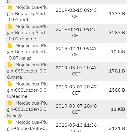
gz
Mojolicious-Plu
2019-02-15 09:45
gin-BootstrapAlerts
1777 B
CET
-0.07.meta
Mojolicious-Plu
2019-02-15 09:45
gin-BootstrapAlerts
3287 B
CET
-0.07.readme
Mojolicious-Plu
2019-02-15 09:47
gin-BootstrapAlerts
10 KiB
CET
-0.07.tar.gz
Mojolicious-Plu
2019-03-07 20:47
gin-CSSLoader-0.0
1781 B
CET
8.meta
Mojolicious-Plu
2019-03-07 20:47
gin-CSSLoader-0.0
2588 B
CET
8.readme
Mojolicious-Plu
2019-03-07 20:48
gin-CSSLoader-0.0
11 KiB
CET
8.tar.gz
Mojolicious-Plu
2020-05-13 11:36
gin-ContextAuth-0.
3121 B
CEST