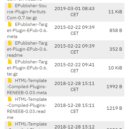
EPublisher-Sou
2019-03-01 08:43
rce-Plugin-Perltuts
11 KiB
CET
Com-0.7.tar.gz
EPublisher-Targ
2015-02-22 09:39
et-Plugin-EPub-0.6.
858 B
CET
meta
EPublisher-Targ
2015-02-22 09:39
et-Plugin-EPub-0.6.
352 B
CET
readme
EPublisher-Targ
2015-02-22 09:41
et-Plugin-EPub-0.6.
10 KiB
CET
tar.gz
HTML-Template
2018-12-28 15:11
-Compiled-Plugins-
1992 B
CET
RENEEB-0.03.meta
HTML-Template
-Compiled-Plugins-
2018-12-28 15:11
1219 B
RENEEB-0.03.read
CET
me
HTML-Template
2018-12-28 15:12