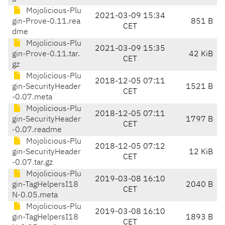
Mojolicious-Plu
2021-03-09 15:34
gin-Prove-0.11.rea
851 B
CET
dme
Mojolicious-Plu
2021-03-09 15:35
gin-Prove-0.11.tar.
42 KiB
CET
gz
Mojolicious-Plu
2018-12-05 07:11
gin-SecurityHeader
1521 B
CET
-0.07.meta
Mojolicious-Plu
2018-12-05 07:11
gin-SecurityHeader
1797 B
CET
-0.07.readme
Mojolicious-Plu
2018-12-05 07:12
gin-SecurityHeader
12 KiB
CET
-0.07.tar.gz
Mojolicious-Plu
2019-03-08 16:10
gin-TagHelpersI18
2040 B
CET
N-0.05.meta
Mojolicious-Plu
2019-03-08 16:10
gin-TagHelpersI18
1893 B
CET