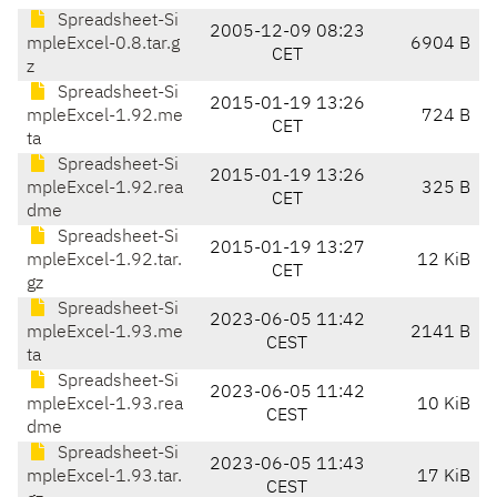
Spreadsheet-Si
2005-12-09 08:23
mpleExcel-0.8.tar.g
6904 B
CET
z
Spreadsheet-Si
2015-01-19 13:26
mpleExcel-1.92.me
724 B
CET
ta
Spreadsheet-Si
2015-01-19 13:26
mpleExcel-1.92.rea
325 B
CET
dme
Spreadsheet-Si
2015-01-19 13:27
mpleExcel-1.92.tar.
12 KiB
CET
gz
Spreadsheet-Si
2023-06-05 11:42
mpleExcel-1.93.me
2141 B
CEST
ta
Spreadsheet-Si
2023-06-05 11:42
mpleExcel-1.93.rea
10 KiB
CEST
dme
Spreadsheet-Si
2023-06-05 11:43
mpleExcel-1.93.tar.
17 KiB
CEST