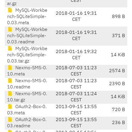
CEST
ar.gz
MySQL-Workbe
2018-01-16 19:31
nch-SQLiteSimple-
898 B
CET
0.03.meta
MySQL-Workbe
2018-01-16 19:31
nch-SQLiteSimple-
371 B
CET
0.03.readme
MySQL-Workbe
2018-01-16 19:32
nch-SQLiteSimple-
14 KiB
CET
0.03.tar.gz
Nexmo-SMS-0.
2018-07-03 11:23
2574 B
10.meta
CEST
Nexmo-SMS-0.
2018-07-03 11:23
2390 B
10.readme
CEST
Nexmo-SMS-0.
2018-07-03 11:24
14 KiB
10.tar.gz
CEST
OAuth2-Box-0.
2013-09-15 13:55
720 B
03.meta
CEST
OAuth2-Box-0.
2013-09-15 13:55
236 B
03.readme
CEST