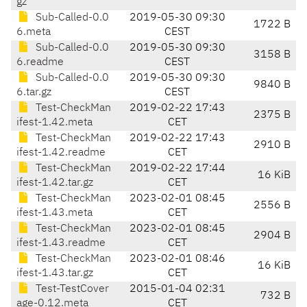
gz
Sub-Called-0.0
2019-05-30 09:30
1722 B
6.meta
CEST
Sub-Called-0.0
2019-05-30 09:30
3158 B
6.readme
CEST
Sub-Called-0.0
2019-05-30 09:30
9840 B
6.tar.gz
CEST
Test-CheckMan
2019-02-22 17:43
2375 B
ifest-1.42.meta
CET
Test-CheckMan
2019-02-22 17:43
2910 B
ifest-1.42.readme
CET
Test-CheckMan
2019-02-22 17:44
16 KiB
ifest-1.42.tar.gz
CET
Test-CheckMan
2023-02-01 08:45
2556 B
ifest-1.43.meta
CET
Test-CheckMan
2023-02-01 08:45
2904 B
ifest-1.43.readme
CET
Test-CheckMan
2023-02-01 08:46
16 KiB
ifest-1.43.tar.gz
CET
Test-TestCover
2015-01-04 02:31
732 B
age-0.12.meta
CET