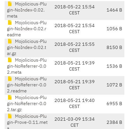
Mojolicious-Plu
2018-05-22 15:54
gin-NoIndex-0.02.
1464 B
CEST
meta
Mojolicious-Plu
2018-05-22 15:54
gin-NoIndex-0.02.r
1056 B
CEST
eadme
Mojolicious-Plu
2018-05-22 15:55
gin-NoIndex-0.02.t
8150 B
CEST
ar.gz
Mojolicious-Plu
2018-05-21 19:39
gin-NoReferrer-0.0
1536 B
CEST
2.meta
Mojolicious-Plu
2018-05-21 19:39
gin-NoReferrer-0.0
1072 B
CEST
2.readme
Mojolicious-Plu
2018-05-21 19:40
gin-NoReferrer-0.0
6955 B
CEST
2.tar.gz
Mojolicious-Plu
2021-03-09 15:34
gin-Prove-0.11.met
2384 B
CET
a