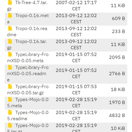
Tk-Tree-4.7.tar.
2007-02-12 17:17
11 KiB
gz
CET
Tropo-0.16.met
2013-09-12 12:02
609 B
a
CEST
Tropo-0.16.rea
2013-09-12 12:02
233 B
dme
CEST
Tropo-0.16.tar.
2013-09-12 12:02
11 KiB
gz
CEST
TypeLibrary-Fro
2019-01-15 07:52
2095 B
mXSD-0.05.meta
CET
TypeLibrary-Fro
2019-01-15 07:52
mXSD-0.05.readm
2766 B
CET
e
TypeLibrary-Fro
2019-01-15 07:53
18 KiB
mXSD-0.05.tar.gz
CET
Types-Mojo-0.0
2019-02-28 15:19
1970 B
5.meta
CET
Types-Mojo-0.0
2019-02-28 15:19
4832 B
5.readme
CET
Types-Mojo-0.0
2019-02-28 15:19
10 KiB