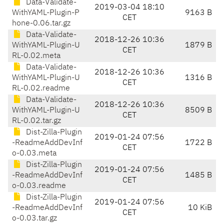
Data-Validate-
2019-03-04 18:10
WithYAML-Plugin-P
9163 B
CET
hone-0.06.tar.gz
Data-Validate-
2018-12-26 10:36
WithYAML-Plugin-U
1879 B
CET
RL-0.02.meta
Data-Validate-
2018-12-26 10:36
WithYAML-Plugin-U
1316 B
CET
RL-0.02.readme
Data-Validate-
2018-12-26 10:36
WithYAML-Plugin-U
8509 B
CET
RL-0.02.tar.gz
Dist-Zilla-Plugin
2019-01-24 07:56
-ReadmeAddDevInf
1722 B
CET
o-0.03.meta
Dist-Zilla-Plugin
2019-01-24 07:56
-ReadmeAddDevInf
1485 B
CET
o-0.03.readme
Dist-Zilla-Plugin
2019-01-24 07:56
-ReadmeAddDevInf
10 KiB
CET
o-0.03.tar.gz