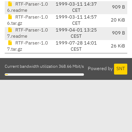
RTF-Parser-1.0
1999-03-11 14:37
909 B
6.readme
CET
RTF-Parser-1.0
1999-03-11 14:57
20 KiB
6.tar.gz
CET
RTF-Parser-1.0
1999-04-01 13:25
909 B
7.readme
CEST
RTF-Parser-1.0
1999-07-28 14:01
26 KiB
7.tar.gz
CEST
Current bandwidth utilization 368.66 Mbit/s
Powered by
SNT