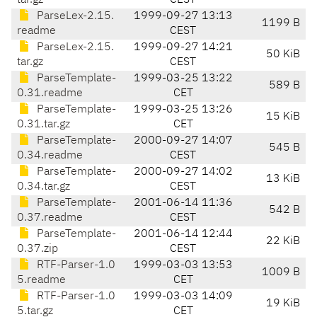
tar.gz
CEST
ParseLex-2.15.
1999-09-27 13:13
1199 B
readme
CEST
ParseLex-2.15.
1999-09-27 14:21
50 KiB
tar.gz
CEST
ParseTemplate-
1999-03-25 13:22
589 B
0.31.readme
CET
ParseTemplate-
1999-03-25 13:26
15 KiB
0.31.tar.gz
CET
ParseTemplate-
2000-09-27 14:07
545 B
0.34.readme
CEST
ParseTemplate-
2000-09-27 14:02
13 KiB
0.34.tar.gz
CEST
ParseTemplate-
2001-06-14 11:36
542 B
0.37.readme
CEST
ParseTemplate-
2001-06-14 12:44
22 KiB
0.37.zip
CEST
RTF-Parser-1.0
1999-03-03 13:53
1009 B
5.readme
CET
RTF-Parser-1.0
1999-03-03 14:09
19 KiB
5.tar.gz
CET