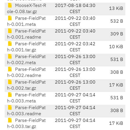
MooseX-Test-R
2017-08-18 04:30
13 KiB
ole-0.08.tar.gz
CEST
Parse-FieldPat
2011-09-22 03:40
532 B
h-0.001.meta
CEST
Parse-FieldPat
2011-09-22 03:40
309 B
h-0.001.readme
CEST
Parse-FieldPat
2011-09-22 03:42
10 KiB
h-0.001.tar.gz
CEST
Parse-FieldPat
2011-09-26 13:00
531 B
h-0.002.meta
CEST
Parse-FieldPat
2011-09-26 13:00
308 B
h-0.002.readme
CEST
Parse-FieldPat
2011-09-26 13:00
17 KiB
h-0.002.tar.gz
CEST
Parse-FieldPat
2011-09-27 04:14
531 B
h-0.003.meta
CEST
Parse-FieldPat
2011-09-27 04:14
308 B
h-0.003.readme
CEST
Parse-FieldPat
2011-09-27 04:14
17 KiB
h-0.003.tar.gz
CEST