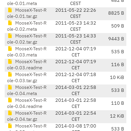
482 B
ole-0.01.meta
CEST
MooseX-Test-R
2011-05-22 22:26
8825 B
ole-0.01.tar.gz
CEST
MooseX-Test-R
2011-05-23 14:32
509 B
ole-0.02.meta
CEST
MooseX-Test-R
2011-05-23 14:33
9443 B
ole-0.02.tar.gz
CEST
MooseX-Test-R
2012-12-04 07:19
535 B
ole-0.03.meta
CET
MooseX-Test-R
2012-12-04 07:19
116 B
ole-0.03.readme
CET
MooseX-Test-R
2012-12-04 07:18
10 KiB
ole-0.03.tar.gz
CET
MooseX-Test-R
2014-03-01 22:58
533 B
ole-0.04.meta
CET
MooseX-Test-R
2014-03-01 22:58
110 B
ole-0.04.readme
CET
MooseX-Test-R
2014-03-01 22:54
12 KiB
ole-0.04.tar.gz
CET
MooseX-Test-R
2014-03-08 17:00
533 B