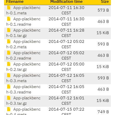
Filename
Modification time
Size
App-plackbenc
2014-07-11 16:30
573 B
h-0.1.meta
CEST
App-plackbenc
2014-07-11 16:30
463 B
h-0.1.readme
CEST
App-plackbenc
2014-07-11 16:28
15 KiB
h-0.1.tar.gz
CEST
App-plackbenc
2014-07-12 05:02
593 B
h-0.2.meta
CEST
App-plackbenc
2014-07-12 05:02
463 B
h-0.2.readme
CEST
App-plackbenc
2014-07-12 05:00
15 KiB
h-0.2.tar.gz
CEST
App-plackbenc
2014-07-12 16:05
593 B
h-0.3.meta
CEST
App-plackbenc
2014-07-12 16:05
463 B
h-0.3.readme
CEST
App-plackbenc
2014-07-12 16:01
15 KiB
h-0.3.tar.gz
CEST
App-plackbenc
2014-07-15 07:22
749 B