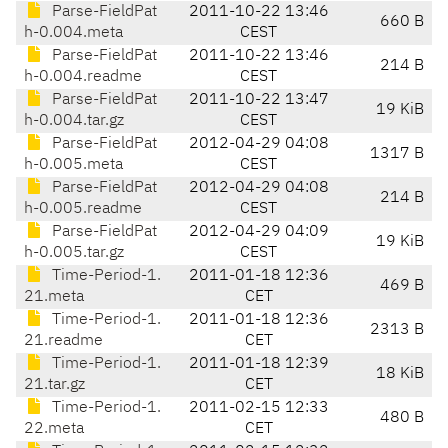
Parse-FieldPat
2011-10-22 13:46
660 B
h-0.004.meta
CEST
Parse-FieldPat
2011-10-22 13:46
214 B
h-0.004.readme
CEST
Parse-FieldPat
2011-10-22 13:47
19 KiB
h-0.004.tar.gz
CEST
Parse-FieldPat
2012-04-29 04:08
1317 B
h-0.005.meta
CEST
Parse-FieldPat
2012-04-29 04:08
214 B
h-0.005.readme
CEST
Parse-FieldPat
2012-04-29 04:09
19 KiB
h-0.005.tar.gz
CEST
Time-Period-1.
2011-01-18 12:36
469 B
21.meta
CET
Time-Period-1.
2011-01-18 12:36
2313 B
21.readme
CET
Time-Period-1.
2011-01-18 12:39
18 KiB
21.tar.gz
CET
Time-Period-1.
2011-02-15 12:33
480 B
22.meta
CET