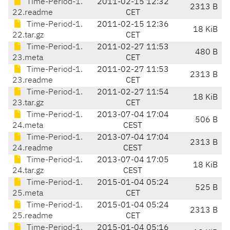
Time-Period-1.
2011-02-15 12:32
2313 B
22.readme
CET
Time-Period-1.
2011-02-15 12:36
18 KiB
22.tar.gz
CET
Time-Period-1.
2011-02-27 11:53
480 B
23.meta
CET
Time-Period-1.
2011-02-27 11:53
2313 B
23.readme
CET
Time-Period-1.
2011-02-27 11:54
18 KiB
23.tar.gz
CET
Time-Period-1.
2013-07-04 17:04
506 B
24.meta
CEST
Time-Period-1.
2013-07-04 17:04
2313 B
24.readme
CEST
Time-Period-1.
2013-07-04 17:05
18 KiB
24.tar.gz
CEST
Time-Period-1.
2015-01-04 05:24
525 B
25.meta
CET
Time-Period-1.
2015-01-04 05:24
2313 B
25.readme
CET
Time-Period-1.
2015-01-04 05:16