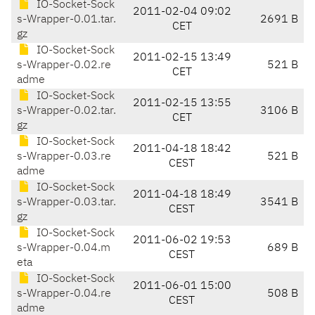
IO-Socket-Sock
2011-02-04 09:02
s-Wrapper-0.01.tar.
2691 B
CET
gz
IO-Socket-Sock
2011-02-15 13:49
s-Wrapper-0.02.re
521 B
CET
adme
IO-Socket-Sock
2011-02-15 13:55
s-Wrapper-0.02.tar.
3106 B
CET
gz
IO-Socket-Sock
2011-04-18 18:42
s-Wrapper-0.03.re
521 B
CEST
adme
IO-Socket-Sock
2011-04-18 18:49
s-Wrapper-0.03.tar.
3541 B
CEST
gz
IO-Socket-Sock
2011-06-02 19:53
s-Wrapper-0.04.m
689 B
CEST
eta
IO-Socket-Sock
2011-06-01 15:00
s-Wrapper-0.04.re
508 B
CEST
adme