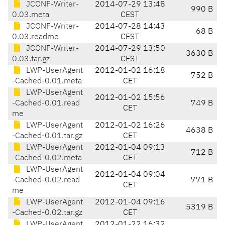
JCONF-Writer-
2014-07-29 13:48
990 B
0.03.meta
CEST
JCONF-Writer-
2014-07-28 14:43
68 B
0.03.readme
CEST
JCONF-Writer-
2014-07-29 13:50
3630 B
0.03.tar.gz
CEST
LWP-UserAgent
2012-01-02 16:18
752 B
-Cached-0.01.meta
CET
LWP-UserAgent
2012-01-02 15:56
-Cached-0.01.read
749 B
CET
me
LWP-UserAgent
2012-01-02 16:26
4638 B
-Cached-0.01.tar.gz
CET
LWP-UserAgent
2012-01-04 09:13
712 B
-Cached-0.02.meta
CET
LWP-UserAgent
2012-01-04 09:04
-Cached-0.02.read
771 B
CET
me
LWP-UserAgent
2012-01-04 09:16
5319 B
-Cached-0.02.tar.gz
CET
LWP-UserAgent
2012-01-22 16:32