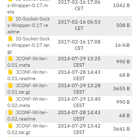
2017-02-16 17:06
s-Wrapper-0.17.m
1042 B
CET
eta
IO-Socket-Sock
2017-02-16 06:53
s-Wrapper-0.17.re
508 B
CET
adme
IO-Socket-Sock
2017-02-16 17:08
s-Wrapper-0.17.tar.
16 KiB
CET
gz
JCONF-Writer-
2014-07-29 13:25
990 B
0.01.meta
CEST
JCONF-Writer-
2014-07-28 14:43
68 B
0.01.readme
CEST
JCONF-Writer-
2014-07-29 13:28
3655 B
0.01.tar.gz
CEST
JCONF-Writer-
2014-07-29 13:40
990 B
0.02.meta
CEST
JCONF-Writer-
2014-07-28 14:43
68 B
0.02.readme
CEST
JCONF-Writer-
2014-07-29 13:42
3641 B
0.02.tar.gz
CEST