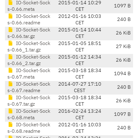
IO-Socket-Sock
2015-01-14 10:29
1097 B
s-0.66.meta
CET
IO-Socket-Sock
2012-01-16 10:03
240 B
s-0.66.readme
CET
IO-Socket-Sock
2015-01-14 10:44
26 KiB
s-0.66.tar.gz
CET
IO-Socket-Sock
2015-01-05 18:51
27 KiB
s-0.66_1.tar.gz
CET
IO-Socket-Sock
2015-01-12 14:34
26 KiB
s-0.66_2.tar.gz
CET
IO-Socket-Sock
2015-03-18 18:34
1094 B
s-0.67.meta
CET
IO-Socket-Sock
2014-07-27 17:10
240 B
s-0.67.readme
CEST
IO-Socket-Sock
2015-03-18 18:34
26 KiB
s-0.67.tar.gz
CET
IO-Socket-Sock
2016-02-24 13:24
1097 B
s-0.68.meta
CET
IO-Socket-Sock
2012-01-16 10:03
240 B
s-0.68.readme
CET