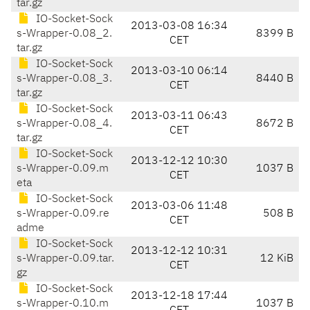
tar.gz
IO-Socket-Sock
2013-03-08 16:34
s-Wrapper-0.08_2.
8399 B
CET
tar.gz
IO-Socket-Sock
2013-03-10 06:14
s-Wrapper-0.08_3.
8440 B
CET
tar.gz
IO-Socket-Sock
2013-03-11 06:43
s-Wrapper-0.08_4.
8672 B
CET
tar.gz
IO-Socket-Sock
2013-12-12 10:30
s-Wrapper-0.09.m
1037 B
CET
eta
IO-Socket-Sock
2013-03-06 11:48
s-Wrapper-0.09.re
508 B
CET
adme
IO-Socket-Sock
2013-12-12 10:31
s-Wrapper-0.09.tar.
12 KiB
CET
gz
IO-Socket-Sock
2013-12-18 17:44
s-Wrapper-0.10.m
1037 B