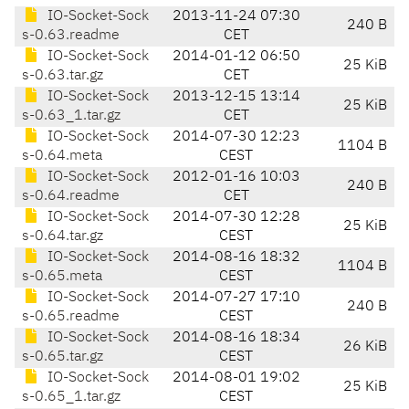
IO-Socket-Sock
2013-11-24 07:30
240 B
s-0.63.readme
CET
IO-Socket-Sock
2014-01-12 06:50
25 KiB
s-0.63.tar.gz
CET
IO-Socket-Sock
2013-12-15 13:14
25 KiB
s-0.63_1.tar.gz
CET
IO-Socket-Sock
2014-07-30 12:23
1104 B
s-0.64.meta
CEST
IO-Socket-Sock
2012-01-16 10:03
240 B
s-0.64.readme
CET
IO-Socket-Sock
2014-07-30 12:28
25 KiB
s-0.64.tar.gz
CEST
IO-Socket-Sock
2014-08-16 18:32
1104 B
s-0.65.meta
CEST
IO-Socket-Sock
2014-07-27 17:10
240 B
s-0.65.readme
CEST
IO-Socket-Sock
2014-08-16 18:34
26 KiB
s-0.65.tar.gz
CEST
IO-Socket-Sock
2014-08-01 19:02
25 KiB
s-0.65_1.tar.gz
CEST