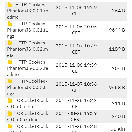
HTTP-Cookies-
2015-11-06 19:59
PhantomJS-0.01.re
764 B
CET
adme
HTTP-Cookies-
2015-11-06 20:05
PhantomJS-0.01.ta
9644 B
CET
r.gz
HTTP-Cookies-
2015-11-07 10:49
PhantomJS-0.02.m
1189 B
CET
eta
HTTP-Cookies-
2015-11-06 19:59
PhantomJS-0.02.re
764 B
CET
adme
HTTP-Cookies-
2015-11-07 10:56
PhantomJS-0.02.ta
9658 B
CET
r.gz
IO-Socket-Sock
2011-11-28 16:42
711 B
s-0.60.meta
CET
IO-Socket-Sock
2011-08-28 19:29
240 B
s-0.60.readme
CEST
IO-Socket-Sock
2011-11-28 16:48
30 KiB