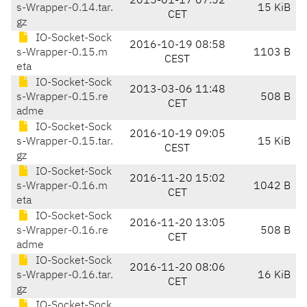
2015-01-17 07:52
s-Wrapper-0.14.tar.
15 KiB
CET
gz
IO-Socket-Sock
2016-10-19 08:58
s-Wrapper-0.15.m
1103 B
CEST
eta
IO-Socket-Sock
2013-03-06 11:48
s-Wrapper-0.15.re
508 B
CET
adme
IO-Socket-Sock
2016-10-19 09:05
s-Wrapper-0.15.tar.
15 KiB
CEST
gz
IO-Socket-Sock
2016-11-20 15:02
s-Wrapper-0.16.m
1042 B
CET
eta
IO-Socket-Sock
2016-11-20 13:05
s-Wrapper-0.16.re
508 B
CET
adme
IO-Socket-Sock
2016-11-20 08:06
s-Wrapper-0.16.tar.
16 KiB
CET
gz
IO-Socket-Sock