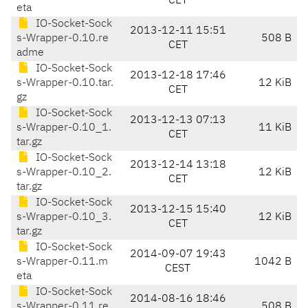
CET
eta
IO-Socket-Sock
2013-12-11 15:51
s-Wrapper-0.10.re
508 B
CET
adme
IO-Socket-Sock
2013-12-18 17:46
s-Wrapper-0.10.tar.
12 KiB
CET
gz
IO-Socket-Sock
2013-12-13 07:13
s-Wrapper-0.10_1.
11 KiB
CET
tar.gz
IO-Socket-Sock
2013-12-14 13:18
s-Wrapper-0.10_2.
12 KiB
CET
tar.gz
IO-Socket-Sock
2013-12-15 15:40
s-Wrapper-0.10_3.
12 KiB
CET
tar.gz
IO-Socket-Sock
2014-09-07 19:43
s-Wrapper-0.11.m
1042 B
CEST
eta
IO-Socket-Sock
2014-08-16 18:46
s-Wrapper-0.11.re
508 B