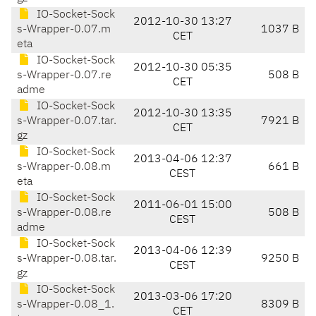
IO-Socket-Sock
2012-10-30 13:27
s-Wrapper-0.07.m
1037 B
CET
eta
IO-Socket-Sock
2012-10-30 05:35
s-Wrapper-0.07.re
508 B
CET
adme
IO-Socket-Sock
2012-10-30 13:35
s-Wrapper-0.07.tar.
7921 B
CET
gz
IO-Socket-Sock
2013-04-06 12:37
s-Wrapper-0.08.m
661 B
CEST
eta
IO-Socket-Sock
2011-06-01 15:00
s-Wrapper-0.08.re
508 B
CEST
adme
IO-Socket-Sock
2013-04-06 12:39
s-Wrapper-0.08.tar.
9250 B
CEST
gz
IO-Socket-Sock
2013-03-06 17:20
s-Wrapper-0.08_1.
8309 B
CET