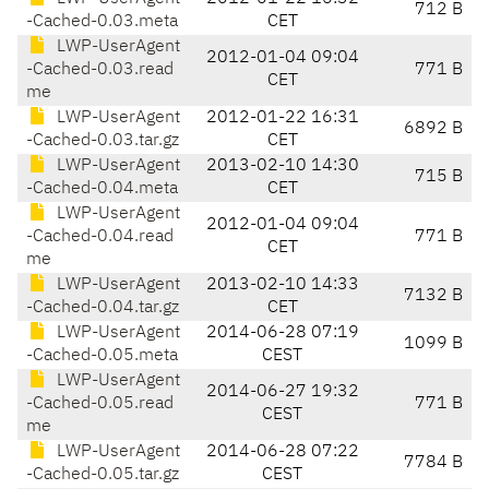
712 B
-Cached-0.03.meta
CET
LWP-UserAgent
2012-01-04 09:04
-Cached-0.03.read
771 B
CET
me
LWP-UserAgent
2012-01-22 16:31
6892 B
-Cached-0.03.tar.gz
CET
LWP-UserAgent
2013-02-10 14:30
715 B
-Cached-0.04.meta
CET
LWP-UserAgent
2012-01-04 09:04
-Cached-0.04.read
771 B
CET
me
LWP-UserAgent
2013-02-10 14:33
7132 B
-Cached-0.04.tar.gz
CET
LWP-UserAgent
2014-06-28 07:19
1099 B
-Cached-0.05.meta
CEST
LWP-UserAgent
2014-06-27 19:32
-Cached-0.05.read
771 B
CEST
me
LWP-UserAgent
2014-06-28 07:22
7784 B
-Cached-0.05.tar.gz
CEST