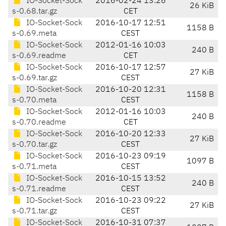
IO-Socket-Sock
2016-02-24 13:26
26 KiB
s-0.68.tar.gz
CET
IO-Socket-Sock
2016-10-17 12:51
1158 B
s-0.69.meta
CEST
IO-Socket-Sock
2012-01-16 10:03
240 B
s-0.69.readme
CET
IO-Socket-Sock
2016-10-17 12:57
27 KiB
s-0.69.tar.gz
CEST
IO-Socket-Sock
2016-10-20 12:31
1158 B
s-0.70.meta
CEST
IO-Socket-Sock
2012-01-16 10:03
240 B
s-0.70.readme
CET
IO-Socket-Sock
2016-10-20 12:33
27 KiB
s-0.70.tar.gz
CEST
IO-Socket-Sock
2016-10-23 09:19
1097 B
s-0.71.meta
CEST
IO-Socket-Sock
2016-10-15 13:52
240 B
s-0.71.readme
CEST
IO-Socket-Sock
2016-10-23 09:22
27 KiB
s-0.71.tar.gz
CEST
IO-Socket-Sock
2016-10-31 07:37