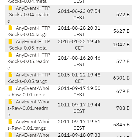
-Socks-0.04.meta
CEST
AnyEvent-HTTP
2011-06-23 07:54
-Socks-0.04.readm
572 B
CEST
e
AnyEvent-HTTP
2011-08-28 20:31
5627 B
-Socks-0.04.tar.gz
CEST
AnyEvent-HTTP
2015-01-22 19:46
1047 B
-Socks-0.05.meta
CET
AnyEvent-HTTP
2014-08-16 20:46
-Socks-0.05.readm
572 B
CEST
e
AnyEvent-HTTP
2015-01-22 19:48
6301 B
-Socks-0.05.tar.gz
CET
AnyEvent-Whoi
2011-09-17 19:50
679 B
s-Raw-0.01.meta
CEST
AnyEvent-Whoi
2011-09-17 19:44
s-Raw-0.01.readm
708 B
CEST
e
AnyEvent-Whoi
2011-09-17 19:51
5845 B
s-Raw-0.01.tar.gz
CEST
AnyEvent-Whoi
2011-09-18 07:33