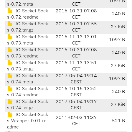
1097 B
s-0.72.meta
CET
IO-Socket-Sock
2016-10-31 07:08
240 B
s-0.72.readme
CET
IO-Socket-Sock
2016-10-31 07:55
27 KiB
s-0.72.tar.gz
CET
IO-Socket-Sock
2016-11-13 13:01
1097 B
s-0.73.meta
CET
IO-Socket-Sock
2016-10-31 07:08
240 B
s-0.73.readme
CET
IO-Socket-Sock
2016-11-13 13:51
27 KiB
s-0.73.tar.gz
CET
IO-Socket-Sock
2017-05-04 19:14
1097 B
s-0.74.meta
CEST
IO-Socket-Sock
2016-10-15 13:52
240 B
s-0.74.readme
CEST
IO-Socket-Sock
2017-05-04 19:17
27 KiB
s-0.74.tar.gz
CEST
IO-Socket-Sock
2011-02-03 11:37
s-Wrapper-0.01.re
521 B
CET
adme