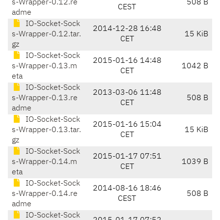
s-Wrapper-0.12.re
508 B
CEST
adme
IO-Socket-Sock
2014-12-28 16:48
s-Wrapper-0.12.tar.
15 KiB
CET
gz
IO-Socket-Sock
2015-01-16 14:48
s-Wrapper-0.13.m
1042 B
CET
eta
IO-Socket-Sock
2013-03-06 11:48
s-Wrapper-0.13.re
508 B
CET
adme
IO-Socket-Sock
2015-01-16 15:04
s-Wrapper-0.13.tar.
15 KiB
CET
gz
IO-Socket-Sock
2015-01-17 07:51
s-Wrapper-0.14.m
1039 B
CET
eta
IO-Socket-Sock
2014-08-16 18:46
s-Wrapper-0.14.re
508 B
CEST
adme
IO-Socket-Sock