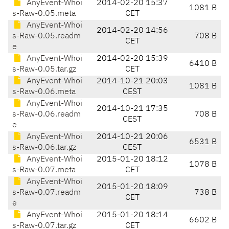
AnyEvent-Whoi
2014-02-20 15:37
1081 B
s-Raw-0.05.meta
CET
AnyEvent-Whoi
2014-02-20 14:56
s-Raw-0.05.readm
708 B
CET
e
AnyEvent-Whoi
2014-02-20 15:39
6410 B
s-Raw-0.05.tar.gz
CET
AnyEvent-Whoi
2014-10-21 20:03
1081 B
s-Raw-0.06.meta
CEST
AnyEvent-Whoi
2014-10-21 17:35
s-Raw-0.06.readm
708 B
CEST
e
AnyEvent-Whoi
2014-10-21 20:06
6531 B
s-Raw-0.06.tar.gz
CEST
AnyEvent-Whoi
2015-01-20 18:12
1078 B
s-Raw-0.07.meta
CET
AnyEvent-Whoi
2015-01-20 18:09
s-Raw-0.07.readm
738 B
CET
e
AnyEvent-Whoi
2015-01-20 18:14
6602 B
s-Raw-0.07.tar.gz
CET