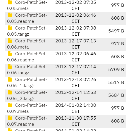
Coro-PatchSet-
2013-12-02 07:05
977 B
0.05.meta
CET
Coro-PatchSet-
2013-12-02 06:46
608 B
0.05.readme
CET
Coro-PatchSet-
2013-12-02 07:08
5497 B
0.05.tar.gz
CET
Coro-PatchSet-
2013-12-17 07:13
977 B
0.06.meta
CET
Coro-PatchSet-
2013-12-02 06:46
608 B
0.06.readme
CET
Coro-PatchSet-
2013-12-17 07:14
5709 B
0.06.tar.gz
CET
Coro-PatchSet-
2013-12-13 07:26
5517 B
0.06_1.tar.gz
CET
Coro-PatchSet-
2013-12-14 12:53
5684 B
0.06_2.tar.gz
CET
Coro-PatchSet-
2014-01-02 14:00
977 B
0.07.meta
CET
Coro-PatchSet-
2013-11-30 17:55
608 B
0.07.readme
CET