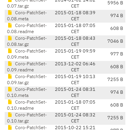
Coro-PatchSet-
2014-01-02 14:02
5956 B
0.07.tar.gz
CET
Coro-PatchSet-
2015-01-18 08:39
974 B
0.08.meta
CET
Coro-PatchSet-
2015-01-18 07:05
608 B
0.08.readme
CET
Coro-PatchSet-
2015-01-18 08:43
7046 B
0.08.tar.gz
CET
Coro-PatchSet-
2015-01-19 09:59
977 B
0.09.meta
CET
Coro-PatchSet-
2013-12-02 06:46
608 B
0.09.readme
CET
Coro-PatchSet-
2015-01-19 10:13
7255 B
0.09.tar.gz
CET
Coro-PatchSet-
2015-01-24 08:31
974 B
0.10.meta
CET
Coro-PatchSet-
2015-01-18 07:05
608 B
0.10.readme
CET
Coro-PatchSet-
2015-01-24 08:32
7255 B
0.10.tar.gz
CET
Coro-PatchSet-
2015-10-22 15:21