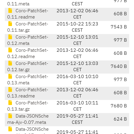
977 B
0.11.meta
CEST
Coro-PatchSet-
2013-12-02 06:46
608 B
0.11.readme
CET
Coro-PatchSet-
2015-10-22 15:23
7543 B
0.11.tar.gz
CEST
Coro-PatchSet-
2015-12-10 13:01
977 B
0.12.meta
CET
Coro-PatchSet-
2013-12-02 06:46
608 B
0.12.readme
CET
Coro-PatchSet-
2015-12-10 13:03
7640 B
0.12.tar.gz
CET
Coro-PatchSet-
2016-03-10 10:10
977 B
0.13.meta
CET
Coro-PatchSet-
2013-12-02 06:46
608 B
0.13.readme
CET
Coro-PatchSet-
2016-03-10 10:11
7680 B
0.13.tar.gz
CET
Data-JSONSche
2019-05-27 11:41
624 B
ma-Ajv-0.07.meta
CEST
Data-JSONSche
2019-05-27 11:41