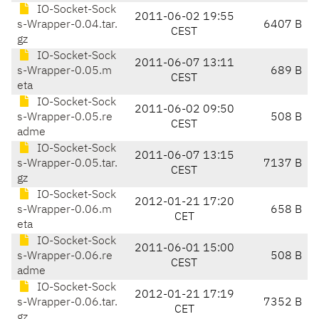
IO-Socket-Sock
2011-06-02 19:55
s-Wrapper-0.04.tar.
6407 B
CEST
gz
IO-Socket-Sock
2011-06-07 13:11
s-Wrapper-0.05.m
689 B
CEST
eta
IO-Socket-Sock
2011-06-02 09:50
s-Wrapper-0.05.re
508 B
CEST
adme
IO-Socket-Sock
2011-06-07 13:15
s-Wrapper-0.05.tar.
7137 B
CEST
gz
IO-Socket-Sock
2012-01-21 17:20
s-Wrapper-0.06.m
658 B
CET
eta
IO-Socket-Sock
2011-06-01 15:00
s-Wrapper-0.06.re
508 B
CEST
adme
IO-Socket-Sock
2012-01-21 17:19
s-Wrapper-0.06.tar.
7352 B
CET
gz