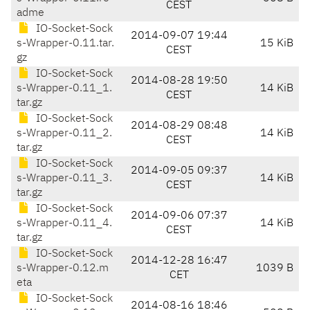
CEST
adme
IO-Socket-Sock
2014-09-07 19:44
s-Wrapper-0.11.tar.
15 KiB
CEST
gz
IO-Socket-Sock
2014-08-28 19:50
s-Wrapper-0.11_1.
14 KiB
CEST
tar.gz
IO-Socket-Sock
2014-08-29 08:48
s-Wrapper-0.11_2.
14 KiB
CEST
tar.gz
IO-Socket-Sock
2014-09-05 09:37
s-Wrapper-0.11_3.
14 KiB
CEST
tar.gz
IO-Socket-Sock
2014-09-06 07:37
s-Wrapper-0.11_4.
14 KiB
CEST
tar.gz
IO-Socket-Sock
2014-12-28 16:47
s-Wrapper-0.12.m
1039 B
CET
eta
IO-Socket-Sock
2014-08-16 18:46