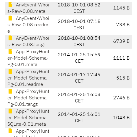
AnyEvent-Whoi
2018-10-01 08:52
1145 B
s-Raw-0.08.meta
CEST
AnyEvent-Whoi
2018-10-01 07:18
s-Raw-0.08.readm
738 B
CEST
e
AnyEvent-Whoi
2018-10-01 08:54
6739 B
s-Raw-0.08.tar.gz
CEST
App-ProxyHunt
2014-01-25 15:59
er-Model-Schema-
1111 B
CET
Pg-0.01.meta
App-ProxyHunt
2014-01-17 17:49
er-Model-Schema-
515 B
CET
Pg-0.01.readme
App-ProxyHunt
2014-01-25 16:03
er-Model-Schema-
2746 B
CET
Pg-0.01.tar.gz
App-ProxyHunt
2014-01-25 16:01
er-Model-Schema-
1048 B
CET
SQLite-0.01.meta
App-ProxyHunt