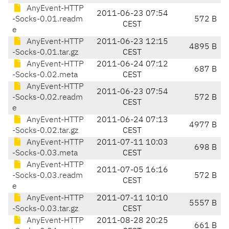
AnyEvent-HTTP
2011-06-23 07:54
-Socks-0.01.readm
572 B
CEST
e
AnyEvent-HTTP
2011-06-23 12:15
4895 B
-Socks-0.01.tar.gz
CEST
AnyEvent-HTTP
2011-06-24 07:12
687 B
-Socks-0.02.meta
CEST
AnyEvent-HTTP
2011-06-23 07:54
-Socks-0.02.readm
572 B
CEST
e
AnyEvent-HTTP
2011-06-24 07:13
4977 B
-Socks-0.02.tar.gz
CEST
AnyEvent-HTTP
2011-07-11 10:03
698 B
-Socks-0.03.meta
CEST
AnyEvent-HTTP
2011-07-05 16:16
-Socks-0.03.readm
572 B
CEST
e
AnyEvent-HTTP
2011-07-11 10:10
5557 B
-Socks-0.03.tar.gz
CEST
AnyEvent-HTTP
2011-08-28 20:25
661 B