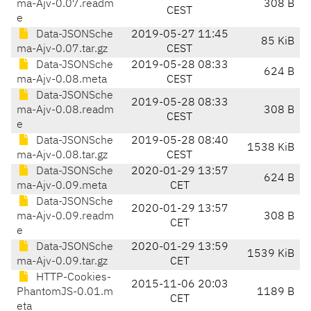
ma-Ajv-0.07.readm
308 B
CEST
e
Data-JSONSche
2019-05-27 11:45
85 KiB
ma-Ajv-0.07.tar.gz
CEST
Data-JSONSche
2019-05-28 08:33
624 B
ma-Ajv-0.08.meta
CEST
Data-JSONSche
2019-05-28 08:33
ma-Ajv-0.08.readm
308 B
CEST
e
Data-JSONSche
2019-05-28 08:40
1538 KiB
ma-Ajv-0.08.tar.gz
CEST
Data-JSONSche
2020-01-29 13:57
624 B
ma-Ajv-0.09.meta
CET
Data-JSONSche
2020-01-29 13:57
ma-Ajv-0.09.readm
308 B
CET
e
Data-JSONSche
2020-01-29 13:59
1539 KiB
ma-Ajv-0.09.tar.gz
CET
HTTP-Cookies-
2015-11-06 20:03
PhantomJS-0.01.m
1189 B
CET
eta