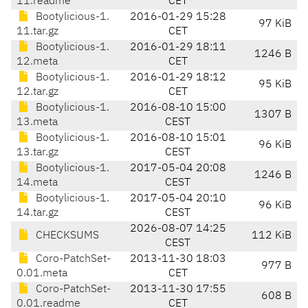
11.readme
CET
Bootylicious-1.
2016-01-29 15:28
97 KiB
11.tar.gz
CET
Bootylicious-1.
2016-01-29 18:11
1246 B
12.meta
CET
Bootylicious-1.
2016-01-29 18:12
95 KiB
12.tar.gz
CET
Bootylicious-1.
2016-08-10 15:00
1307 B
13.meta
CEST
Bootylicious-1.
2016-08-10 15:01
96 KiB
13.tar.gz
CEST
Bootylicious-1.
2017-05-04 20:08
1246 B
14.meta
CEST
Bootylicious-1.
2017-05-04 20:10
96 KiB
14.tar.gz
CEST
2026-08-07 14:25
CHECKSUMS
112 KiB
CEST
Coro-PatchSet-
2013-11-30 18:03
977 B
0.01.meta
CET
Coro-PatchSet-
2013-11-30 17:55
608 B
0.01.readme
CET