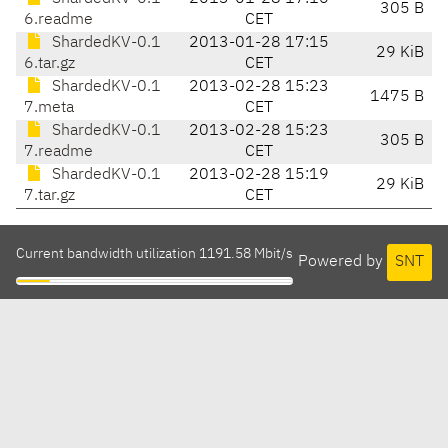
305 B
6.readme
CET
ShardedKV-0.1
2013-01-28 17:15
29 KiB
6.tar.gz
CET
ShardedKV-0.1
2013-02-28 15:23
1475 B
7.meta
CET
ShardedKV-0.1
2013-02-28 15:23
305 B
7.readme
CET
ShardedKV-0.1
2013-02-28 15:19
29 KiB
7.tar.gz
CET
Current bandwidth utilization 1191.58 Mbit/s
Powered by
SNT