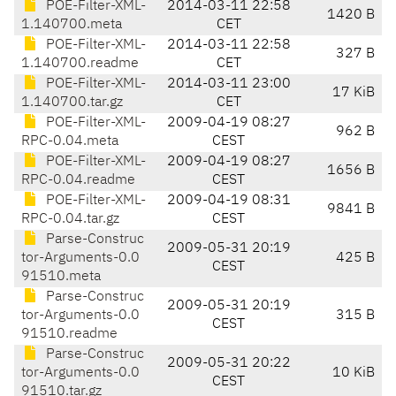
POE-Filter-XML-
2014-03-11 22:58
1420 B
1.140700.meta
CET
POE-Filter-XML-
2014-03-11 22:58
327 B
1.140700.readme
CET
POE-Filter-XML-
2014-03-11 23:00
17 KiB
1.140700.tar.gz
CET
POE-Filter-XML-
2009-04-19 08:27
962 B
RPC-0.04.meta
CEST
POE-Filter-XML-
2009-04-19 08:27
1656 B
RPC-0.04.readme
CEST
POE-Filter-XML-
2009-04-19 08:31
9841 B
RPC-0.04.tar.gz
CEST
Parse-Construc
2009-05-31 20:19
tor-Arguments-0.0
425 B
CEST
91510.meta
Parse-Construc
2009-05-31 20:19
tor-Arguments-0.0
315 B
CEST
91510.readme
Parse-Construc
2009-05-31 20:22
tor-Arguments-0.0
10 KiB
CEST
91510.tar.gz