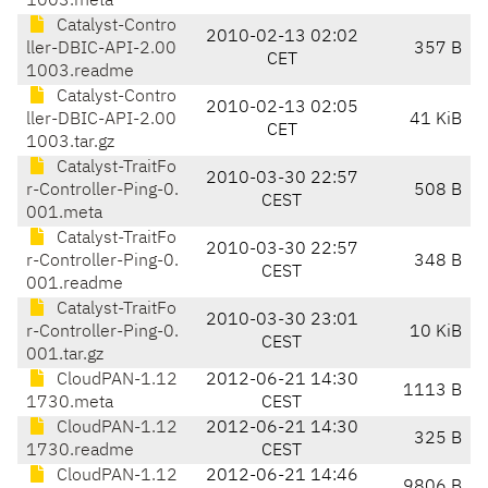
1003.meta
Catalyst-Contro
2010-02-13 02:02
ller-DBIC-API-2.00
357 B
CET
1003.readme
Catalyst-Contro
2010-02-13 02:05
ller-DBIC-API-2.00
41 KiB
CET
1003.tar.gz
Catalyst-TraitFo
2010-03-30 22:57
r-Controller-Ping-0.
508 B
CEST
001.meta
Catalyst-TraitFo
2010-03-30 22:57
r-Controller-Ping-0.
348 B
CEST
001.readme
Catalyst-TraitFo
2010-03-30 23:01
r-Controller-Ping-0.
10 KiB
CEST
001.tar.gz
CloudPAN-1.12
2012-06-21 14:30
1113 B
1730.meta
CEST
CloudPAN-1.12
2012-06-21 14:30
325 B
1730.readme
CEST
CloudPAN-1.12
2012-06-21 14:46
9806 B