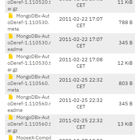
oDeref-1.110520.t
11 KiB
CET
ar.gz
MongoDBx-Aut
2011-02-22 17:07
oDeref-1.110530.
788 B
CET
meta
MongoDBx-Aut
2011-02-22 17:07
oDeref-1.110530.r
345 B
CET
eadme
MongoDBx-Aut
2011-02-22 17:08
oDeref-1.110530.t
12 KiB
CET
ar.gz
MongoDBx-Aut
2011-02-25 22:32
oDeref-1.110560.
803 B
CET
meta
MongoDBx-Aut
2011-02-25 22:32
oDeref-1.110560.r
345 B
CET
eadme
MongoDBx-Aut
2011-02-25 22:32
oDeref-1.110560.t
13 KiB
CET
ar.gz
MooseX-Compil