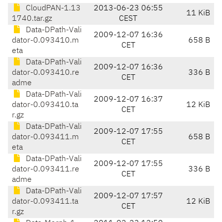
CloudPAN-1.13
2013-06-23 06:55
11 KiB
1740.tar.gz
CEST
Data-DPath-Vali
2009-12-07 16:36
dator-0.093410.m
658 B
CET
eta
Data-DPath-Vali
2009-12-07 16:36
dator-0.093410.re
336 B
CET
adme
Data-DPath-Vali
2009-12-07 16:37
dator-0.093410.ta
12 KiB
CET
r.gz
Data-DPath-Vali
2009-12-07 17:55
dator-0.093411.m
658 B
CET
eta
Data-DPath-Vali
2009-12-07 17:55
dator-0.093411.re
336 B
CET
adme
Data-DPath-Vali
2009-12-07 17:57
dator-0.093411.ta
12 KiB
CET
r.gz