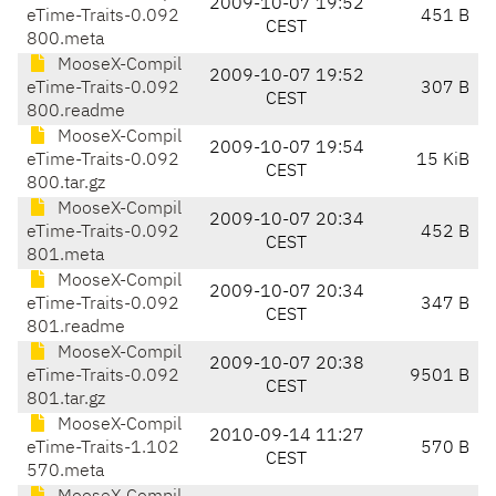
2009-10-07 19:52
eTime-Traits-0.092
451 B
CEST
800.meta
MooseX-Compil
2009-10-07 19:52
eTime-Traits-0.092
307 B
CEST
800.readme
MooseX-Compil
2009-10-07 19:54
eTime-Traits-0.092
15 KiB
CEST
800.tar.gz
MooseX-Compil
2009-10-07 20:34
eTime-Traits-0.092
452 B
CEST
801.meta
MooseX-Compil
2009-10-07 20:34
eTime-Traits-0.092
347 B
CEST
801.readme
MooseX-Compil
2009-10-07 20:38
eTime-Traits-0.092
9501 B
CEST
801.tar.gz
MooseX-Compil
2010-09-14 11:27
eTime-Traits-1.102
570 B
CEST
570.meta