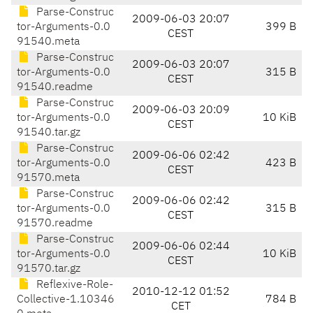
Parse-Construc
2009-06-03 20:07
tor-Arguments-0.0
399 B
CEST
91540.meta
Parse-Construc
2009-06-03 20:07
tor-Arguments-0.0
315 B
CEST
91540.readme
Parse-Construc
2009-06-03 20:09
tor-Arguments-0.0
10 KiB
CEST
91540.tar.gz
Parse-Construc
2009-06-06 02:42
tor-Arguments-0.0
423 B
CEST
91570.meta
Parse-Construc
2009-06-06 02:42
tor-Arguments-0.0
315 B
CEST
91570.readme
Parse-Construc
2009-06-06 02:44
tor-Arguments-0.0
10 KiB
CEST
91570.tar.gz
Reflexive-Role-
2010-12-12 01:52
Collective-1.10346
784 B
CET