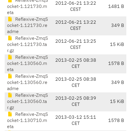
Reflexive-ZmqS
2012-06-21 13:22
ocket-1.121730.m
1481 B
CEST
eta
Reflexive-ZmqS
2012-06-21 13:22
ocket-1.121730.re
349 B
CEST
adme
Reflexive-ZmqS
2012-06-21 13:25
ocket-1.121730.ta
15 KiB
CEST
r.gz
Reflexive-ZmqS
2013-02-25 08:38
ocket-1.130560.m
1578 B
CET
eta
Reflexive-ZmqS
2013-02-25 08:38
ocket-1.130560.re
349 B
CET
adme
Reflexive-ZmqS
2013-02-25 08:39
ocket-1.130560.ta
15 KiB
CET
r.gz
Reflexive-ZmqS
2013-03-12 15:11
ocket-1.130710.m
1578 B
CET
eta