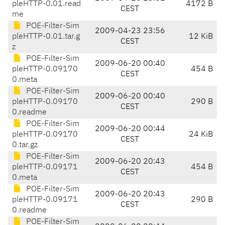
pleHTTP-0.01.read
4172 B
CEST
me
POE-Filter-Sim
2009-04-23 23:56
pleHTTP-0.01.tar.g
12 KiB
CEST
z
POE-Filter-Sim
2009-06-20 00:40
pleHTTP-0.09170
454 B
CEST
0.meta
POE-Filter-Sim
2009-06-20 00:40
pleHTTP-0.09170
290 B
CEST
0.readme
POE-Filter-Sim
2009-06-20 00:44
pleHTTP-0.09170
24 KiB
CEST
0.tar.gz
POE-Filter-Sim
2009-06-20 20:43
pleHTTP-0.09171
454 B
CEST
0.meta
POE-Filter-Sim
2009-06-20 20:43
pleHTTP-0.09171
290 B
CEST
0.readme
POE-Filter-Sim