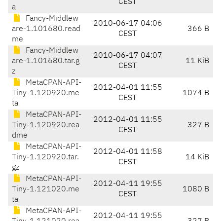
CEST
a
Fancy-Middlew
2010-06-17 04:06
are-1.101680.read
366 B
CEST
me
Fancy-Middlew
2010-06-17 04:07
are-1.101680.tar.g
11 KiB
CEST
z
MetaCPAN-API-
2012-04-01 11:55
Tiny-1.120920.me
1074 B
CEST
ta
MetaCPAN-API-
2012-04-01 11:55
Tiny-1.120920.rea
327 B
CEST
dme
MetaCPAN-API-
2012-04-01 11:58
Tiny-1.120920.tar.
14 KiB
CEST
gz
MetaCPAN-API-
2012-04-11 19:55
Tiny-1.121020.me
1080 B
CEST
ta
MetaCPAN-API-
2012-04-11 19:55