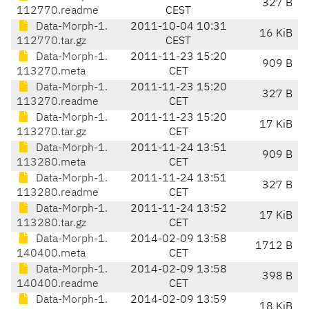
327 B
112770.readme
CEST
Data-Morph-1.
2011-10-04 10:31
16 KiB
112770.tar.gz
CEST
Data-Morph-1.
2011-11-23 15:20
909 B
113270.meta
CET
Data-Morph-1.
2011-11-23 15:20
327 B
113270.readme
CET
Data-Morph-1.
2011-11-23 15:20
17 KiB
113270.tar.gz
CET
Data-Morph-1.
2011-11-24 13:51
909 B
113280.meta
CET
Data-Morph-1.
2011-11-24 13:51
327 B
113280.readme
CET
Data-Morph-1.
2011-11-24 13:52
17 KiB
113280.tar.gz
CET
Data-Morph-1.
2014-02-09 13:58
1712 B
140400.meta
CET
Data-Morph-1.
2014-02-09 13:58
398 B
140400.readme
CET
Data-Morph-1.
2014-02-09 13:59
18 KiB