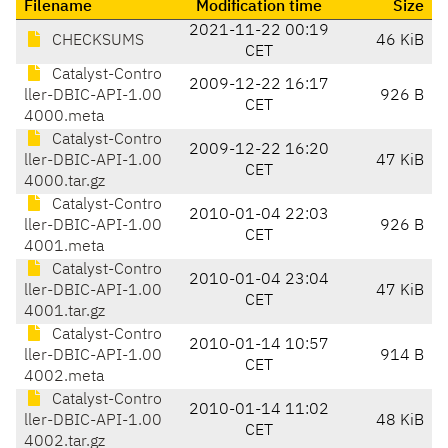
Filename
Modification time
Size
2021-11-22 00:19
CHECKSUMS
46 KiB
CET
Catalyst-Contro
2009-12-22 16:17
ller-DBIC-API-1.00
926 B
CET
4000.meta
Catalyst-Contro
2009-12-22 16:20
ller-DBIC-API-1.00
47 KiB
CET
4000.tar.gz
Catalyst-Contro
2010-01-04 22:03
ller-DBIC-API-1.00
926 B
CET
4001.meta
Catalyst-Contro
2010-01-04 23:04
ller-DBIC-API-1.00
47 KiB
CET
4001.tar.gz
Catalyst-Contro
2010-01-14 10:57
ller-DBIC-API-1.00
914 B
CET
4002.meta
Catalyst-Contro
2010-01-14 11:02
ller-DBIC-API-1.00
48 KiB
CET
4002.tar.gz