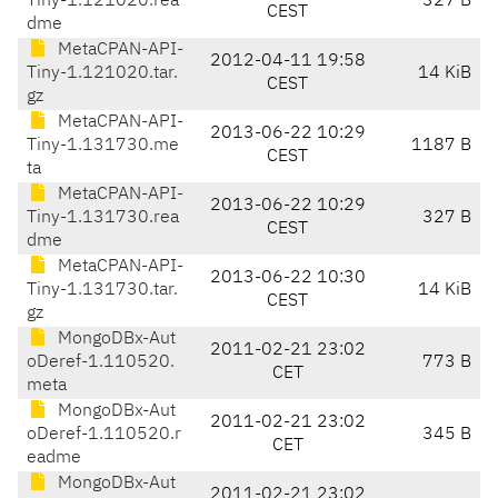
Tiny-1.121020.rea
327 B
CEST
dme
MetaCPAN-API-
2012-04-11 19:58
Tiny-1.121020.tar.
14 KiB
CEST
gz
MetaCPAN-API-
2013-06-22 10:29
Tiny-1.131730.me
1187 B
CEST
ta
MetaCPAN-API-
2013-06-22 10:29
Tiny-1.131730.rea
327 B
CEST
dme
MetaCPAN-API-
2013-06-22 10:30
Tiny-1.131730.tar.
14 KiB
CEST
gz
MongoDBx-Aut
2011-02-21 23:02
oDeref-1.110520.
773 B
CET
meta
MongoDBx-Aut
2011-02-21 23:02
oDeref-1.110520.r
345 B
CET
eadme
MongoDBx-Aut
2011-02-21 23:02