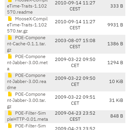
MooseX-Compil
2010-09-14 11:27
eTime-Traits-1.102
333 B
CEST
570.readme
MooseX-Compil
2010-09-14 11:27
eTime-Traits-1.102
9931 B
CEST
570.tar.gz
POE-Compone
2003-08-07 15:08
nt-Cache-0.1.1.tar.
1386 B
CEST
gz
POE-Compone
2009-03-22 09:50
nt-Jabber-3.00.met
1294 B
CET
a
POE-Compone
2009-03-22 09:50
nt-Jabber-3.00.rea
10 KiB
CET
dme
POE-Compone
2009-03-22 09:51
nt-Jabber-3.00.tar.
31 KiB
CET
gz
POE-Filter-Sim
2009-04-23 23:52
848 B
pleHTTP-0.01.meta
CEST
POE-Filter-Sim
2009-04-23 23:52