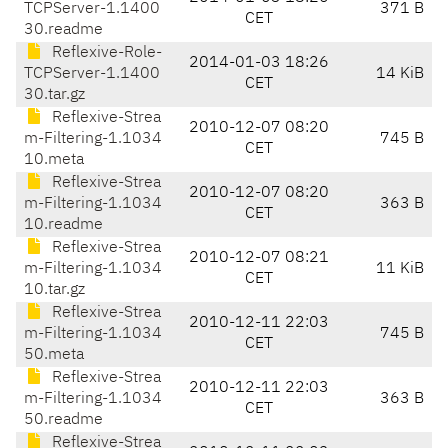
TCPServer-1.1400
371 B
CET
30.readme
Reflexive-Role-
2014-01-03 18:26
TCPServer-1.1400
14 KiB
CET
30.tar.gz
Reflexive-Strea
2010-12-07 08:20
m-Filtering-1.1034
745 B
CET
10.meta
Reflexive-Strea
2010-12-07 08:20
m-Filtering-1.1034
363 B
CET
10.readme
Reflexive-Strea
2010-12-07 08:21
m-Filtering-1.1034
11 KiB
CET
10.tar.gz
Reflexive-Strea
2010-12-11 22:03
m-Filtering-1.1034
745 B
CET
50.meta
Reflexive-Strea
2010-12-11 22:03
m-Filtering-1.1034
363 B
CET
50.readme
Reflexive-Strea