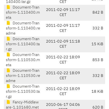
140400.tar.gz
CET
Document-Tran
2011-02-09 11:17
sform-1.110400.m
842 B
CET
eta
Document-Tran
2011-02-09 11:17
sform-1.110400.re
332 B
CET
adme
Document-Tran
2011-02-09 11:18
sform-1.110400.ta
15 KiB
CET
r.gz
Document-Tran
2011-02-22 18:09
sform-1.110530.m
853 B
CET
eta
Document-Tran
2011-02-22 18:09
sform-1.110530.re
332 B
CET
adme
Document-Tran
2011-02-22 18:09
sform-1.110530.ta
18 KiB
CET
r.gz
Fancy-Middlew
2010-06-17 04:06
are-1.101680.met
620 B