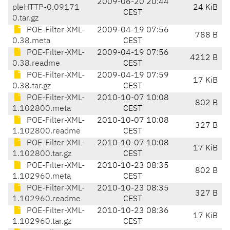
2009-06-20 20:44
pleHTTP-0.09171
24 KiB
CEST
0.tar.gz
POE-Filter-XML-
2009-04-19 07:56
788 B
0.38.meta
CEST
POE-Filter-XML-
2009-04-19 07:56
4212 B
0.38.readme
CEST
POE-Filter-XML-
2009-04-19 07:59
17 KiB
0.38.tar.gz
CEST
POE-Filter-XML-
2010-10-07 10:08
802 B
1.102800.meta
CEST
POE-Filter-XML-
2010-10-07 10:08
327 B
1.102800.readme
CEST
POE-Filter-XML-
2010-10-07 10:08
17 KiB
1.102800.tar.gz
CEST
POE-Filter-XML-
2010-10-23 08:35
802 B
1.102960.meta
CEST
POE-Filter-XML-
2010-10-23 08:35
327 B
1.102960.readme
CEST
POE-Filter-XML-
2010-10-23 08:36
17 KiB
1.102960.tar.gz
CEST