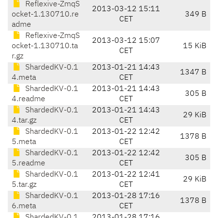
Reflexive-ZmqS
2013-03-12 15:11
ocket-1.130710.re
349 B
CET
adme
Reflexive-ZmqS
2013-03-12 15:07
ocket-1.130710.ta
15 KiB
CET
r.gz
ShardedKV-0.1
2013-01-21 14:43
1347 B
4.meta
CET
ShardedKV-0.1
2013-01-21 14:43
305 B
4.readme
CET
ShardedKV-0.1
2013-01-21 14:43
29 KiB
4.tar.gz
CET
ShardedKV-0.1
2013-01-22 12:42
1378 B
5.meta
CET
ShardedKV-0.1
2013-01-22 12:42
305 B
5.readme
CET
ShardedKV-0.1
2013-01-22 12:41
29 KiB
5.tar.gz
CET
ShardedKV-0.1
2013-01-28 17:16
1378 B
6.meta
CET
ShardedKV-0.1
2013-01-28 17:16