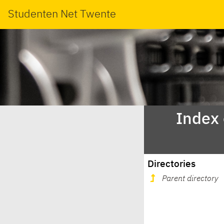
Studenten Net Twente
Index
Directories
Parent directory