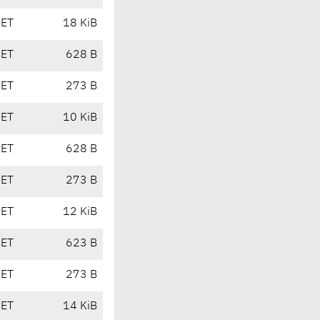
CET
18 KiB
CET
628 B
CET
273 B
CET
10 KiB
CET
628 B
CET
273 B
CET
12 KiB
CET
623 B
CET
273 B
CET
14 KiB