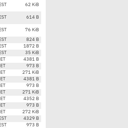
EST
62 KiB
EST
614 B
EST
76 KiB
EST
824 B
EST
1872 B
EST
35 KiB
CET
4381 B
CET
973 B
CET
271 KiB
CET
4381 B
CET
973 B
CET
271 KiB
CET
4352 B
CET
973 B
CET
272 KiB
EST
4329 B
EST
973 B