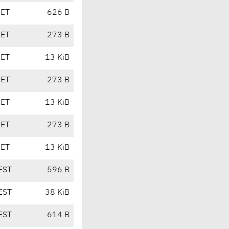
CET
626 B
CET
273 B
CET
13 KiB
CET
273 B
CET
13 KiB
CET
273 B
CET
13 KiB
EST
596 B
EST
38 KiB
EST
614 B