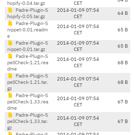
64 B
hopify-0.04.tar.gz
CET
Padre-Plugin-S
2014-01-09 07:54
64 B
hopify-0.05.tar.gz
CET
Padre-Plugin-S
2014-01-09 07:54
nippet-0.01.readm
65 B
CET
e
Padre-Plugin-S
2014-01-09 07:54
65 B
nippet-0.01.tar.gz
CET
Padre-Plugin-S
2014-01-09 07:54
pellCheck-1.21.rea
68 B
CET
dme
Padre-Plugin-S
2014-01-09 07:54
pellCheck-1.21.tar.
68 B
CET
gz
Padre-Plugin-S
2014-01-09 07:54
pellCheck-1.33.rea
67 B
CET
dme
Padre-Plugin-S
2014-01-09 07:54
pellCheck-1.33.tar.
67 B
CET
gz