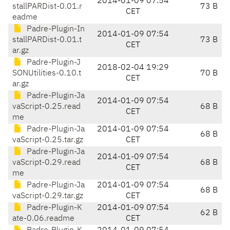
2014-01-09 07:54
stallPARDist-0.01.r
73 B
CET
eadme
Padre-Plugin-In
2014-01-09 07:54
stallPARDist-0.01.t
73 B
CET
ar.gz
Padre-Plugin-J
2018-02-04 19:29
SONUtilities-0.10.t
70 B
CET
ar.gz
Padre-Plugin-Ja
2014-01-09 07:54
vaScript-0.25.read
68 B
CET
me
Padre-Plugin-Ja
2014-01-09 07:54
68 B
vaScript-0.25.tar.gz
CET
Padre-Plugin-Ja
2014-01-09 07:54
vaScript-0.29.read
68 B
CET
me
Padre-Plugin-Ja
2014-01-09 07:54
68 B
vaScript-0.29.tar.gz
CET
Padre-Plugin-K
2014-01-09 07:54
62 B
ate-0.06.readme
CET