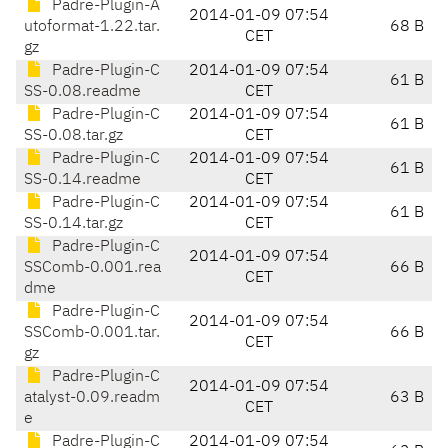
Padre-Plugin-A
2014-01-09 07:54
utoformat-1.22.tar.
68 B
CET
gz
Padre-Plugin-C
2014-01-09 07:54
61 B
SS-0.08.readme
CET
Padre-Plugin-C
2014-01-09 07:54
61 B
SS-0.08.tar.gz
CET
Padre-Plugin-C
2014-01-09 07:54
61 B
SS-0.14.readme
CET
Padre-Plugin-C
2014-01-09 07:54
61 B
SS-0.14.tar.gz
CET
Padre-Plugin-C
2014-01-09 07:54
SSComb-0.001.rea
66 B
CET
dme
Padre-Plugin-C
2014-01-09 07:54
SSComb-0.001.tar.
66 B
CET
gz
Padre-Plugin-C
2014-01-09 07:54
atalyst-0.09.readm
63 B
CET
e
Padre-Plugin-C
2014-01-09 07:54