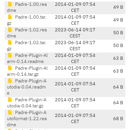
Padre-1.00.rea
2014-01-09 07:54
49 B
dme
CET
Padre-1.00.tar.
2014-01-09 07:54
49 B
gz
CET
Padre-1.02.rea
2023-06-14 09:17
50 B
dme
CEST
Padre-1.02.tar.
2023-06-14 09:17
50 B
gz
CEST
Padre-Plugin-Al
2014-01-09 07:54
63 B
arm-0.14.readme
CET
Padre-Plugin-Al
2014-01-09 07:54
63 B
arm-0.14.tar.gz
CET
Padre-Plugin-A
2014-01-09 07:54
utodia-0.04.readm
64 B
CET
e
Padre-Plugin-A
2014-01-09 07:54
64 B
utodia-0.04.tar.gz
CET
Padre-Plugin-A
2014-01-09 07:54
utoformat-1.22.rea
68 B
CET
dme