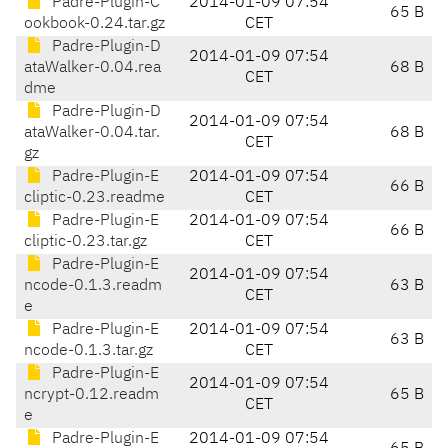
Padre-Plugin-C
2014-01-09 07:54
65 B
ookbook-0.24.tar.gz
CET
Padre-Plugin-D
2014-01-09 07:54
ataWalker-0.04.rea
68 B
CET
dme
Padre-Plugin-D
2014-01-09 07:54
ataWalker-0.04.tar.
68 B
CET
gz
Padre-Plugin-E
2014-01-09 07:54
66 B
cliptic-0.23.readme
CET
Padre-Plugin-E
2014-01-09 07:54
66 B
cliptic-0.23.tar.gz
CET
Padre-Plugin-E
2014-01-09 07:54
ncode-0.1.3.readm
63 B
CET
e
Padre-Plugin-E
2014-01-09 07:54
63 B
ncode-0.1.3.tar.gz
CET
Padre-Plugin-E
2014-01-09 07:54
ncrypt-0.12.readm
65 B
CET
e
Padre-Plugin-E
2014-01-09 07:54