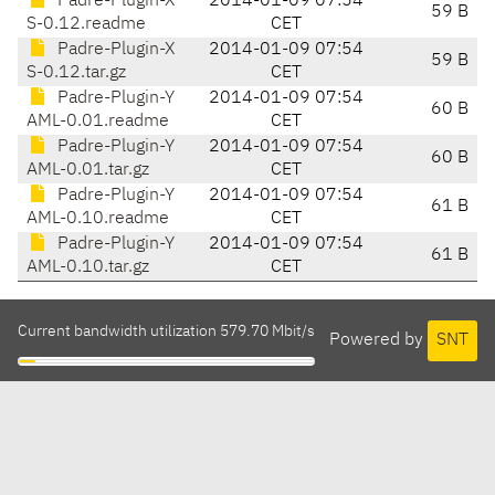
Padre-Plugin-X
2014-01-09 07:54
59 B
S-0.12.readme
CET
Padre-Plugin-X
2014-01-09 07:54
59 B
S-0.12.tar.gz
CET
Padre-Plugin-Y
2014-01-09 07:54
60 B
AML-0.01.readme
CET
Padre-Plugin-Y
2014-01-09 07:54
60 B
AML-0.01.tar.gz
CET
Padre-Plugin-Y
2014-01-09 07:54
61 B
AML-0.10.readme
CET
Padre-Plugin-Y
2014-01-09 07:54
61 B
AML-0.10.tar.gz
CET
Current bandwidth utilization 579.70 Mbit/s
Powered by
SNT