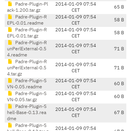
Padre-Plugin-Pl
2014-01-09 07:54
65 B
ack-1.200.tar.gz
CET
Padre-Plugin-R
2014-01-09 07:54
58 B
EPL-0.01.readme
CET
Padre-Plugin-R
2014-01-09 07:54
58 B
EPL-0.01.tar.gz
CET
Padre-Plugin-R
2014-01-09 07:54
unPerlExternal-0.5
71 B
CET
4.readme
Padre-Plugin-R
2014-01-09 07:54
unPerlExternal-0.5
71 B
CET
4.tar.gz
Padre-Plugin-S
2014-01-09 07:54
60 B
VN-0.05.readme
CET
Padre-Plugin-S
2014-01-09 07:54
60 B
VN-0.05.tar.gz
CET
Padre-Plugin-S
2014-01-09 07:54
hell-Base-0.13.rea
67 B
CET
dme
Padre-Plugin-S
2014-01-09 07:54