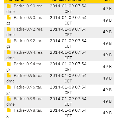
Filename
Modification time
Size
Padre-0.90.rea
2014-01-09 07:54
49 B
dme
CET
Padre-0.90.tar.
2014-01-09 07:54
49 B
gz
CET
Padre-0.92.rea
2014-01-09 07:54
49 B
dme
CET
Padre-0.92.tar.
2014-01-09 07:54
49 B
gz
CET
Padre-0.94.rea
2014-01-09 07:54
49 B
dme
CET
Padre-0.94.tar.
2014-01-09 07:54
49 B
gz
CET
Padre-0.96.rea
2014-01-09 07:54
49 B
dme
CET
Padre-0.96.tar.
2014-01-09 07:54
49 B
gz
CET
Padre-0.98.rea
2014-01-09 07:54
49 B
dme
CET
Padre-0.98.tar.
2014-01-09 07:54
49 B
gz
CET