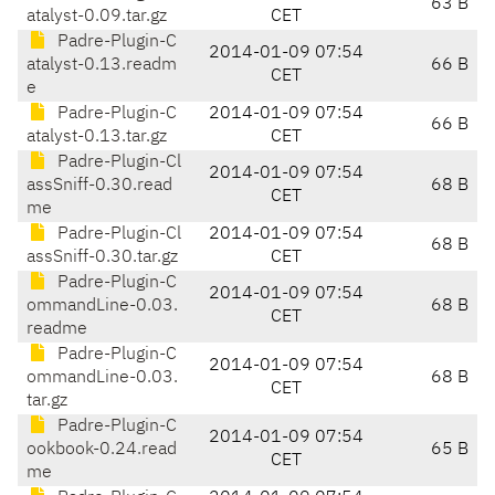
63 B
atalyst-0.09.tar.gz
CET
Padre-Plugin-C
2014-01-09 07:54
atalyst-0.13.readm
66 B
CET
e
Padre-Plugin-C
2014-01-09 07:54
66 B
atalyst-0.13.tar.gz
CET
Padre-Plugin-Cl
2014-01-09 07:54
assSniff-0.30.read
68 B
CET
me
Padre-Plugin-Cl
2014-01-09 07:54
68 B
assSniff-0.30.tar.gz
CET
Padre-Plugin-C
2014-01-09 07:54
ommandLine-0.03.
68 B
CET
readme
Padre-Plugin-C
2014-01-09 07:54
ommandLine-0.03.
68 B
CET
tar.gz
Padre-Plugin-C
2014-01-09 07:54
ookbook-0.24.read
65 B
CET
me