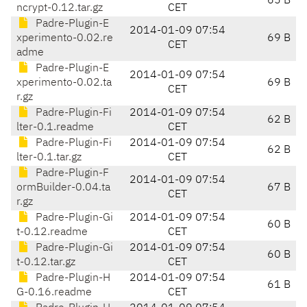
65 B
ncrypt-0.12.tar.gz
CET
Padre-Plugin-E
2014-01-09 07:54
xperimento-0.02.re
69 B
CET
adme
Padre-Plugin-E
2014-01-09 07:54
xperimento-0.02.ta
69 B
CET
r.gz
Padre-Plugin-Fi
2014-01-09 07:54
62 B
lter-0.1.readme
CET
Padre-Plugin-Fi
2014-01-09 07:54
62 B
lter-0.1.tar.gz
CET
Padre-Plugin-F
2014-01-09 07:54
ormBuilder-0.04.ta
67 B
CET
r.gz
Padre-Plugin-Gi
2014-01-09 07:54
60 B
t-0.12.readme
CET
Padre-Plugin-Gi
2014-01-09 07:54
60 B
t-0.12.tar.gz
CET
Padre-Plugin-H
2014-01-09 07:54
61 B
G-0.16.readme
CET