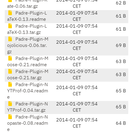
Padre-Plugin-K
2014-01-09 07:54
62 B
ate-0.06.tar.gz
CET
Padre-Plugin-L
2014-01-09 07:54
61 B
aTeX-0.13.readme
CET
Padre-Plugin-L
2014-01-09 07:54
61 B
aTeX-0.13.tar.gz
CET
Padre-Plugin-M
2014-01-09 07:54
ojolicious-0.06.tar.
69 B
CET
gz
Padre-Plugin-M
2014-01-09 07:54
63 B
oose-0.21.readme
CET
Padre-Plugin-M
2014-01-09 07:54
63 B
oose-0.21.tar.gz
CET
Padre-Plugin-N
2014-01-09 07:54
YTProf-0.04.readm
65 B
CET
e
Padre-Plugin-N
2014-01-09 07:54
65 B
YTProf-0.04.tar.gz
CET
Padre-Plugin-N
2014-01-09 07:54
opaste-0.08.readm
64 B
CET
e