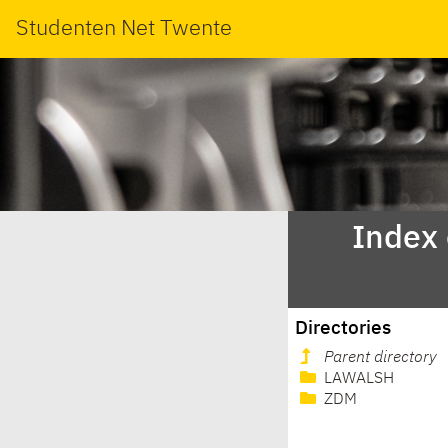
Studenten Net Twente
Index
Directories
Parent directory
LAWALSH
ZDM