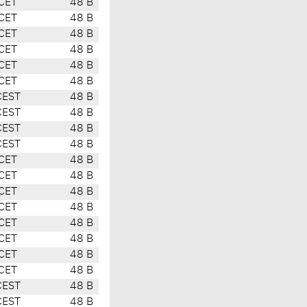
CET
48 B
CET
48 B
CET
48 B
CET
48 B
CET
48 B
CET
48 B
CEST
48 B
CEST
48 B
CEST
48 B
CEST
48 B
CET
48 B
CET
48 B
CET
48 B
CET
48 B
CET
48 B
CET
48 B
CET
48 B
CET
48 B
CEST
48 B
CEST
48 B