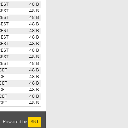
CEST
48 B
CEST
48 B
CEST
48 B
CEST
48 B
CEST
48 B
CEST
48 B
CEST
48 B
CEST
48 B
CEST
48 B
CEST
48 B
CET
48 B
CET
48 B
CET
48 B
CET
48 B
CET
48 B
CET
48 B
Powered by
SNT