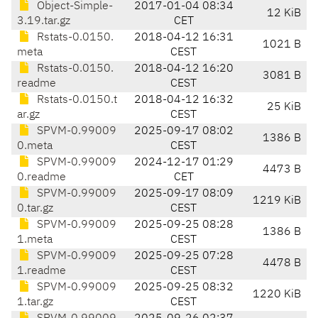
Object-Simple-
2017-01-04 08:34
12 KiB
3.19.tar.gz
CET
Rstats-0.0150.
2018-04-12 16:31
1021 B
meta
CEST
Rstats-0.0150.
2018-04-12 16:20
3081 B
readme
CEST
Rstats-0.0150.t
2018-04-12 16:32
25 KiB
ar.gz
CEST
SPVM-0.99009
2025-09-17 08:02
1386 B
0.meta
CEST
SPVM-0.99009
2024-12-17 01:29
4473 B
0.readme
CET
SPVM-0.99009
2025-09-17 08:09
1219 KiB
0.tar.gz
CEST
SPVM-0.99009
2025-09-25 08:28
1386 B
1.meta
CEST
SPVM-0.99009
2025-09-25 07:28
4478 B
1.readme
CEST
SPVM-0.99009
2025-09-25 08:32
1220 KiB
1.tar.gz
CEST