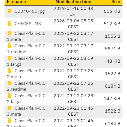
Filename
Modification time
Size
2019-01-16 00:43
00040461.jpg
616 KiB
CET
2026-08-06 05:05
CHECKSUMS
512 KiB
CEST
Class-Plain-0.0
2022-09-22 03:17
1555 B
1.meta
CEST
Class-Plain-0.0
2022-09-22 03:17
5871 B
1.readme
CEST
Class-Plain-0.0
2022-09-22 03:19
48 KiB
1.tar.gz
CEST
Class-Plain-0.0
2022-09-22 07:25
1522 B
2.meta
CEST
Class-Plain-0.0
2022-09-22 07:25
6184 B
2.readme
CEST
Class-Plain-0.0
2022-09-22 07:28
147 KiB
2.tar.gz
CEST
Class-Plain-0.0
2022-09-23 01:46
1522 B
3.meta
CEST
Class-Plain-0.0
2022-09-23 01:46
6184 B