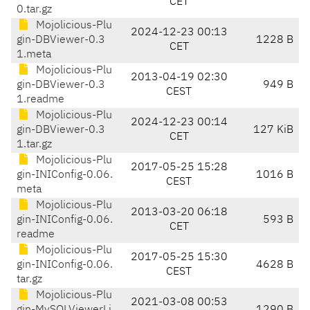
CET
0.tar.gz
Mojolicious-Plu
2024-12-23 00:13
gin-DBViewer-0.3
1228 B
CET
1.meta
Mojolicious-Plu
2013-04-19 02:30
gin-DBViewer-0.3
949 B
CEST
1.readme
Mojolicious-Plu
2024-12-23 00:14
gin-DBViewer-0.3
127 KiB
CET
1.tar.gz
Mojolicious-Plu
2017-05-25 15:28
gin-INIConfig-0.06.
1016 B
CEST
meta
Mojolicious-Plu
2013-03-20 06:18
gin-INIConfig-0.06.
593 B
CET
readme
Mojolicious-Plu
2017-05-25 15:30
gin-INIConfig-0.06.
4628 B
CEST
tar.gz
Mojolicious-Plu
2021-03-08 00:53