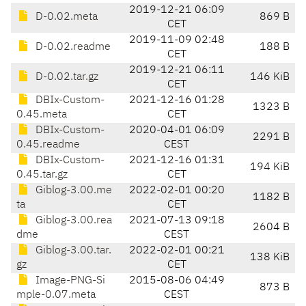
2019-12-21 06:09
D-0.02.meta
869 B
CET
2019-11-09 02:48
D-0.02.readme
188 B
CET
2019-12-21 06:11
D-0.02.tar.gz
146 KiB
CET
DBIx-Custom-
2021-12-16 01:28
1323 B
0.45.meta
CET
DBIx-Custom-
2020-04-01 06:09
2291 B
0.45.readme
CEST
DBIx-Custom-
2021-12-16 01:31
194 KiB
0.45.tar.gz
CET
Giblog-3.00.me
2022-02-01 00:20
1182 B
ta
CET
Giblog-3.00.rea
2021-07-13 09:18
2604 B
dme
CEST
Giblog-3.00.tar.
2022-02-01 00:21
138 KiB
gz
CET
Image-PNG-Si
2015-08-06 04:49
873 B
mple-0.07.meta
CEST