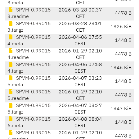
3.meta
CET
SPVM-0.99015
2026-03-28 00:37
4478 B
3.readme
CET
SPVM-0.99015
2026-03-28 23:01
1326 KiB
3.tar.gz
CET
SPVM-0.99015
2026-04-06 07:55
1448 B
4.meta
CEST
SPVM-0.99015
2026-01-29 02:10
4478 B
4.readme
CET
SPVM-0.99015
2026-04-06 07:58
1346 KiB
4.tar.gz
CEST
SPVM-0.99015
2026-04-07 03:23
1448 B
5.meta
CEST
SPVM-0.99015
2026-01-29 02:10
4478 B
5.readme
CET
SPVM-0.99015
2026-04-07 03:27
1347 KiB
5.tar.gz
CEST
SPVM-0.99015
2026-04-08 08:04
1448 B
6.meta
CEST
SPVM-0.99015
2026-01-29 02:10
4478 B