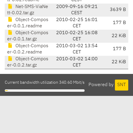
tt-0.02.readme
CEST
Net-SMS-ViaNe
2009-09-16 09:21
3639 B
tt-0.02.tar.gz
CEST
Object-Compos
2010-02-25 16:01
177 B
er-0.0.1.readme
CET
Object-Compos
2010-02-25 16:08
22 KiB
er-0.0.1.tar.gz
CET
Object-Compos
2010-03-02 13:54
177 B
er-0.0.2.readme
CET
Object-Compos
2010-03-02 14:00
22 KiB
er-0.0.2.tar.gz
CET
Current bandwidth utilization 340.60 Mbit/s
Powered by
SNT