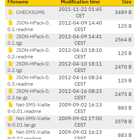
Filename
Modification time
Size
2021-11-22 01:45
CHECKSUMS
3489 B
CET
JSON-HPack-0.
2012-04-09 14:40
125 B
0.1.readme
CEST
JSON-HPack-0.
2012-04-09 14:41
2564 B
0.1.tgz
CEST
JSON-HPack-0.
2012-04-10 18:10
125 B
0.2.readme
CEST
JSON-HPack-0.
2012-04-10 18:11
2470 B
0.2.tgz
CEST
JSON-HPack-0.
2012-04-16 08:24
125 B
0.3.readme
CEST
JSON-HPack-0.
2012-04-16 08:23
2475 B
0.3.tar.gz
CEST
Net-SMS-ViaNe
2009-09-02 16:13
883 B
tt-0.01.readme
CEST
Net-SMS-ViaNe
2009-09-02 17:00
3578 B
tt-0.01.tar.gz
CEST
Net-SMS-ViaNe
2009-09-02 16:13
883 B