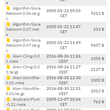
CET
a
Algorithm-Socia
2005-01-22 05:03
lNetwork-0.06.tar.g
9213 B
CET
z
Algorithm-Socia
2005-01-22 13:47
lNetwork-0.07.met
333 B
CET
a
Algorithm-Socia
2005-01-22 13:49
lNetwork-0.07.tar.g
9457 B
CET
z
Alien-CImg-0.0
2016-08-26 11:26
1055 B
1.meta
CEST
Alien-CImg-0.0
2016-08-26 11:27
2127 B
1.tar.gz
CEST
Alien-libsndfile-
2016-08-30 22:30
1002 B
0.01.meta
CEST
Alien-libsndfile-
2016-08-30 22:31
2012 B
0.01.tar.gz
CEST
AnyEvent-Plurk
2009-12-07 03:34
762 B
-0.11.meta
CET