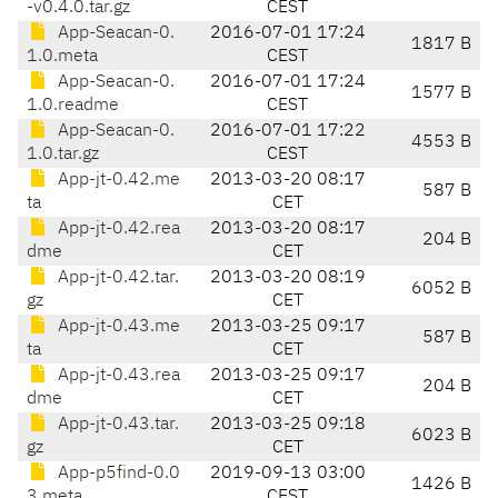
-v0.4.0.tar.gz
CEST
App-Seacan-0.
2016-07-01 17:24
1817 B
1.0.meta
CEST
App-Seacan-0.
2016-07-01 17:24
1577 B
1.0.readme
CEST
App-Seacan-0.
2016-07-01 17:22
4553 B
1.0.tar.gz
CEST
App-jt-0.42.me
2013-03-20 08:17
587 B
ta
CET
App-jt-0.42.rea
2013-03-20 08:17
204 B
dme
CET
App-jt-0.42.tar.
2013-03-20 08:19
6052 B
gz
CET
App-jt-0.43.me
2013-03-25 09:17
587 B
ta
CET
App-jt-0.43.rea
2013-03-25 09:17
204 B
dme
CET
App-jt-0.43.tar.
2013-03-25 09:18
6023 B
gz
CET
App-p5find-0.0
2019-09-13 03:00
1426 B
3.meta
CEST