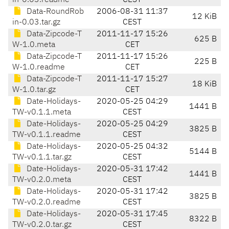
in-0.03.readme
CEST
Data-RoundRob
2006-08-31 11:37
12 KiB
in-0.03.tar.gz
CEST
Data-Zipcode-T
2011-11-17 15:26
625 B
W-1.0.meta
CET
Data-Zipcode-T
2011-11-17 15:26
225 B
W-1.0.readme
CET
Data-Zipcode-T
2011-11-17 15:27
18 KiB
W-1.0.tar.gz
CET
Date-Holidays-
2020-05-25 04:29
1441 B
TW-v0.1.1.meta
CEST
Date-Holidays-
2020-05-25 04:29
3825 B
TW-v0.1.1.readme
CEST
Date-Holidays-
2020-05-25 04:32
5144 B
TW-v0.1.1.tar.gz
CEST
Date-Holidays-
2020-05-31 17:42
1441 B
TW-v0.2.0.meta
CEST
Date-Holidays-
2020-05-31 17:42
3825 B
TW-v0.2.0.readme
CEST
Date-Holidays-
2020-05-31 17:45
8322 B
TW-v0.2.0.tar.gz
CEST