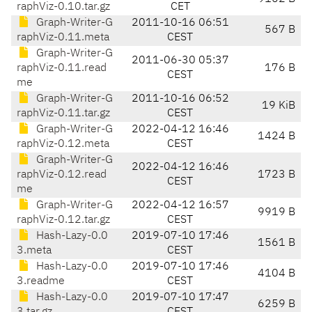
raphViz-0.10.tar.gz
CET
Graph-Writer-G
2011-10-16 06:51
567 B
raphViz-0.11.meta
CEST
Graph-Writer-G
2011-06-30 05:37
raphViz-0.11.read
176 B
CEST
me
Graph-Writer-G
2011-10-16 06:52
19 KiB
raphViz-0.11.tar.gz
CEST
Graph-Writer-G
2022-04-12 16:46
1424 B
raphViz-0.12.meta
CEST
Graph-Writer-G
2022-04-12 16:46
raphViz-0.12.read
1723 B
CEST
me
Graph-Writer-G
2022-04-12 16:57
9919 B
raphViz-0.12.tar.gz
CEST
Hash-Lazy-0.0
2019-07-10 17:46
1561 B
3.meta
CEST
Hash-Lazy-0.0
2019-07-10 17:46
4104 B
3.readme
CEST
Hash-Lazy-0.0
2019-07-10 17:47
6259 B