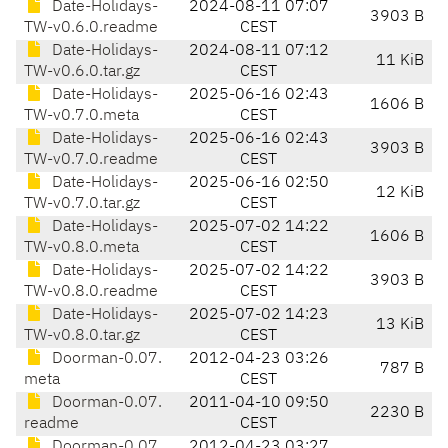
Date-Holidays-
2024-08-11 07:07
3903 B
TW-v0.6.0.readme
CEST
Date-Holidays-
2024-08-11 07:12
11 KiB
TW-v0.6.0.tar.gz
CEST
Date-Holidays-
2025-06-16 02:43
1606 B
TW-v0.7.0.meta
CEST
Date-Holidays-
2025-06-16 02:43
3903 B
TW-v0.7.0.readme
CEST
Date-Holidays-
2025-06-16 02:50
12 KiB
TW-v0.7.0.tar.gz
CEST
Date-Holidays-
2025-07-02 14:22
1606 B
TW-v0.8.0.meta
CEST
Date-Holidays-
2025-07-02 14:22
3903 B
TW-v0.8.0.readme
CEST
Date-Holidays-
2025-07-02 14:23
13 KiB
TW-v0.8.0.tar.gz
CEST
Doorman-0.07.
2012-04-23 03:26
787 B
meta
CEST
Doorman-0.07.
2011-04-10 09:50
2230 B
readme
CEST
Doorman-0.07.
2012-04-23 03:27