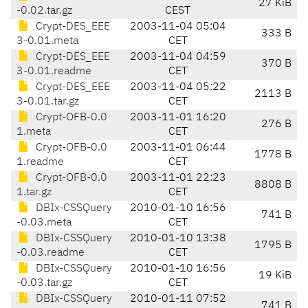
27 KiB
-0.02.tar.gz
CEST
Crypt-DES_EEE
2003-11-04 05:04
333 B
3-0.01.meta
CET
Crypt-DES_EEE
2003-11-04 04:59
370 B
3-0.01.readme
CET
Crypt-DES_EEE
2003-11-04 05:22
2113 B
3-0.01.tar.gz
CET
Crypt-OFB-0.0
2003-11-01 16:20
276 B
1.meta
CET
Crypt-OFB-0.0
2003-11-01 06:44
1778 B
1.readme
CET
Crypt-OFB-0.0
2003-11-01 22:23
8808 B
1.tar.gz
CET
DBIx-CSSQuery
2010-01-10 16:56
741 B
-0.03.meta
CET
DBIx-CSSQuery
2010-01-10 13:38
1795 B
-0.03.readme
CET
DBIx-CSSQuery
2010-01-10 16:56
19 KiB
-0.03.tar.gz
CET
DBIx-CSSQuery
2010-01-11 07:52
741 B