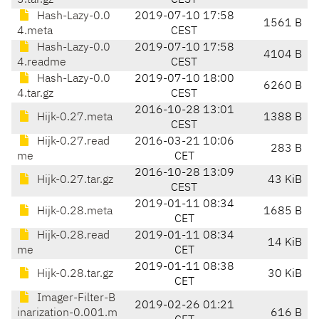
3.tar.gz
CEST
Hash-Lazy-0.0
2019-07-10 17:58
1561 B
4.meta
CEST
Hash-Lazy-0.0
2019-07-10 17:58
4104 B
4.readme
CEST
Hash-Lazy-0.0
2019-07-10 18:00
6260 B
4.tar.gz
CEST
2016-10-28 13:01
Hijk-0.27.meta
1388 B
CEST
Hijk-0.27.read
2016-03-21 10:06
283 B
me
CET
2016-10-28 13:09
Hijk-0.27.tar.gz
43 KiB
CEST
2019-01-11 08:34
Hijk-0.28.meta
1685 B
CET
Hijk-0.28.read
2019-01-11 08:34
14 KiB
me
CET
2019-01-11 08:38
Hijk-0.28.tar.gz
30 KiB
CET
Imager-Filter-B
2019-02-26 01:21
inarization-0.001.m
616 B