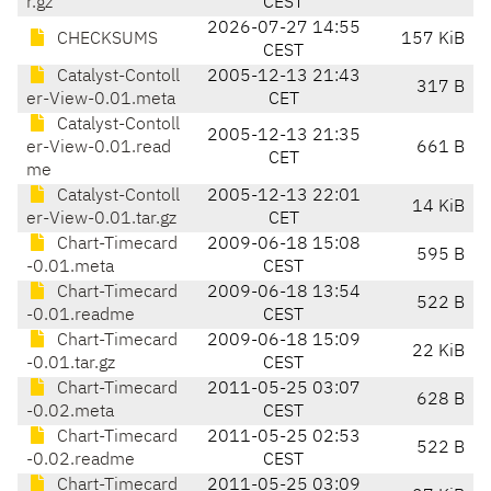
r.gz
CEST
2026-07-27 14:55
CHECKSUMS
157 KiB
CEST
Catalyst-Contoll
2005-12-13 21:43
317 B
er-View-0.01.meta
CET
Catalyst-Contoll
2005-12-13 21:35
er-View-0.01.read
661 B
CET
me
Catalyst-Contoll
2005-12-13 22:01
14 KiB
er-View-0.01.tar.gz
CET
Chart-Timecard
2009-06-18 15:08
595 B
-0.01.meta
CEST
Chart-Timecard
2009-06-18 13:54
522 B
-0.01.readme
CEST
Chart-Timecard
2009-06-18 15:09
22 KiB
-0.01.tar.gz
CEST
Chart-Timecard
2011-05-25 03:07
628 B
-0.02.meta
CEST
Chart-Timecard
2011-05-25 02:53
522 B
-0.02.readme
CEST
Chart-Timecard
2011-05-25 03:09