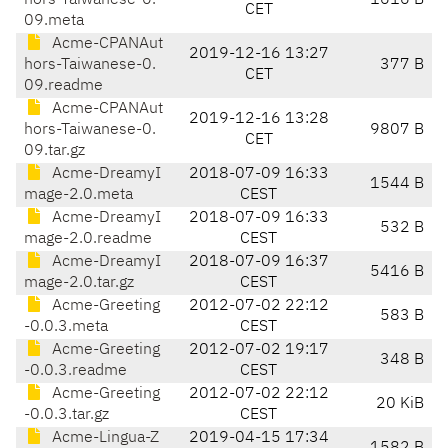
hors-Taiwanese-0.
1616 B
CET
09.meta
Acme-CPANAut
2019-12-16 13:27
hors-Taiwanese-0.
377 B
CET
09.readme
Acme-CPANAut
2019-12-16 13:28
hors-Taiwanese-0.
9807 B
CET
09.tar.gz
Acme-DreamyI
2018-07-09 16:33
1544 B
mage-2.0.meta
CEST
Acme-DreamyI
2018-07-09 16:33
532 B
mage-2.0.readme
CEST
Acme-DreamyI
2018-07-09 16:37
5416 B
mage-2.0.tar.gz
CEST
Acme-Greeting
2012-07-02 22:12
583 B
-0.0.3.meta
CEST
Acme-Greeting
2012-07-02 19:17
348 B
-0.0.3.readme
CEST
Acme-Greeting
2012-07-02 22:12
20 KiB
-0.0.3.tar.gz
CEST
Acme-Lingua-Z
2019-04-15 17:34