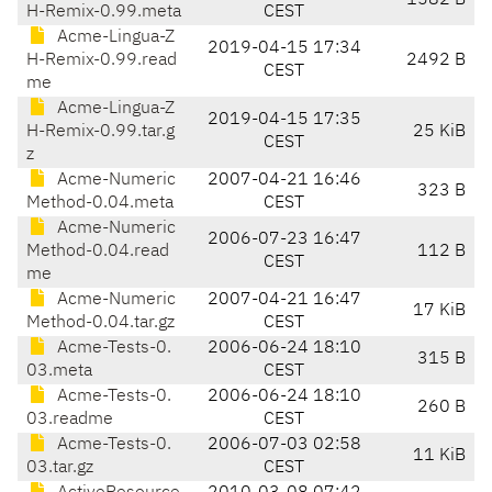
1582 B
H-Remix-0.99.meta
CEST
Acme-Lingua-Z
2019-04-15 17:34
H-Remix-0.99.read
2492 B
CEST
me
Acme-Lingua-Z
2019-04-15 17:35
H-Remix-0.99.tar.g
25 KiB
CEST
z
Acme-Numeric
2007-04-21 16:46
323 B
Method-0.04.meta
CEST
Acme-Numeric
2006-07-23 16:47
Method-0.04.read
112 B
CEST
me
Acme-Numeric
2007-04-21 16:47
17 KiB
Method-0.04.tar.gz
CEST
Acme-Tests-0.
2006-06-24 18:10
315 B
03.meta
CEST
Acme-Tests-0.
2006-06-24 18:10
260 B
03.readme
CEST
Acme-Tests-0.
2006-07-03 02:58
11 KiB
03.tar.gz
CEST