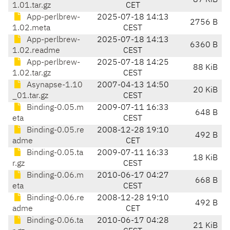
87 KiB
1.01.tar.gz
CET
App-perlbrew-
2025-07-18 14:13
2756 B
1.02.meta
CEST
App-perlbrew-
2025-07-18 14:13
6360 B
1.02.readme
CEST
App-perlbrew-
2025-07-18 14:25
88 KiB
1.02.tar.gz
CEST
Asynapse-1.10
2007-04-13 14:50
20 KiB
_01.tar.gz
CEST
Binding-0.05.m
2009-07-11 16:33
648 B
eta
CEST
Binding-0.05.re
2008-12-28 19:10
492 B
adme
CET
Binding-0.05.ta
2009-07-11 16:33
18 KiB
r.gz
CEST
Binding-0.06.m
2010-06-17 04:27
668 B
eta
CEST
Binding-0.06.re
2008-12-28 19:10
492 B
adme
CET
Binding-0.06.ta
2010-06-17 04:28
21 KiB