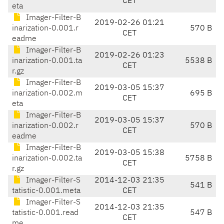
CET
eta
Imager-Filter-B
2019-02-26 01:21
inarization-0.001.r
570 B
CET
eadme
Imager-Filter-B
2019-02-26 01:23
inarization-0.001.ta
5538 B
CET
r.gz
Imager-Filter-B
2019-03-05 15:37
inarization-0.002.m
695 B
CET
eta
Imager-Filter-B
2019-03-05 15:37
inarization-0.002.r
570 B
CET
eadme
Imager-Filter-B
2019-03-05 15:38
inarization-0.002.ta
5758 B
CET
r.gz
Imager-Filter-S
2014-12-03 21:35
541 B
tatistic-0.001.meta
CET
Imager-Filter-S
2014-12-03 21:35
tatistic-0.001.read
547 B
CET
me