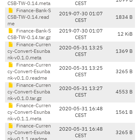
1699 B
CSB-TW-0.14.meta
CEST
Finance-Bank-S
2019-07-30 01:07
CSB-TW-0.14.read
1834 B
CEST
me
Finance-Bank-S
2019-07-30 01:07
12 KiB
CSB-TW-0.14.tar.gz
CEST
Finance-Curren
2020-05-31 13:25
cy-Convert-Esunba
1369 B
CEST
nk-v0.1.0.meta
Finance-Curren
2020-05-31 13:25
cy-Convert-Esunba
3265 B
CEST
nk-v0.1.0.readme
Finance-Curren
2020-05-31 13:27
cy-Convert-Esunba
4553 B
CEST
nk-v0.1.0.tar.gz
Finance-Curren
2020-05-31 16:48
cy-Convert-Esunba
1561 B
CEST
nk-v0.1.1.meta
Finance-Curren
2020-05-31 16:48
cy-Convert-Esunba
3265 B
CEST
nk-v0.1.1.readme