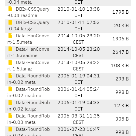
-0.04.meta
CET
DBIx-CSSQuery
2010-01-10 13:38
1795 B
-0.04.readme
CET
DBIx-CSSQuery
2010-01-11 07:53
20 KiB
-0.04.tar.gz
CET
Data-HanConve
2014-10-05 23:20
1306 B
rt-1.5.meta
CEST
Data-HanConve
2014-10-05 23:20
2647 B
rt-1.5.readme
CEST
Data-HanConve
2014-10-05 23:22
108 KiB
rt-1.5.tar.gz
CEST
Data-RoundRob
2006-01-19 04:31
293 B
in-0.02.meta
CET
Data-RoundRob
2006-01-14 05:24
998 B
in-0.02.readme
CET
Data-RoundRob
2006-01-19 04:33
12 KiB
in-0.02.tar.gz
CET
Data-RoundRob
2006-08-31 11:35
305 B
in-0.03.meta
CEST
Data-RoundRob
2006-07-23 16:47
998 B