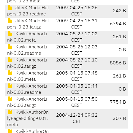
pers-0.23.meta
CEST
JiftyX-ModelHel
2009-04-25 16:26
242 B
pers-0.23.readme
CEST
JiftyX-ModelHel
2009-04-25 16:31
6794 B
pers-0.23.tar.gz
CEST
Kwiki-AnchorLi
2004-08-27 10:02
261 B
nk-0.02.meta
CEST
Kwiki-AnchorLi
2004-08-26 12:03
0 B
nk-0.02.readme
CEST
Kwiki-AnchorLi
2004-08-27 10:10
8086 B
nk-0.02.tar.gz
CEST
Kwiki-AnchorLi
2005-04-15 07:48
261 B
nk-0.03.meta
CEST
Kwiki-AnchorLi
2005-04-05 10:44
0 B
nk-0.03.readme
CEST
Kwiki-AnchorLi
2005-04-15 07:50
7754 B
nk-0.03.tar.gz
CEST
Kwiki-AuthorOn
2004-12-24 09:32
lyPageEditing-0.01.
307 B
CET
meta
Kwiki-AuthorOn