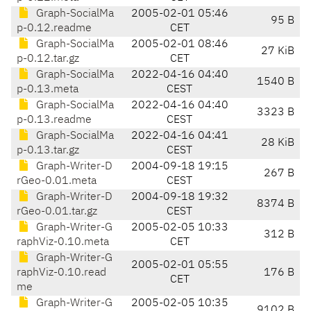
Graph-SocialMa
2005-02-01 05:46
95 B
p-0.12.readme
CET
Graph-SocialMa
2005-02-01 08:46
27 KiB
p-0.12.tar.gz
CET
Graph-SocialMa
2022-04-16 04:40
1540 B
p-0.13.meta
CEST
Graph-SocialMa
2022-04-16 04:40
3323 B
p-0.13.readme
CEST
Graph-SocialMa
2022-04-16 04:41
28 KiB
p-0.13.tar.gz
CEST
Graph-Writer-D
2004-09-18 19:15
267 B
rGeo-0.01.meta
CEST
Graph-Writer-D
2004-09-18 19:32
8374 B
rGeo-0.01.tar.gz
CEST
Graph-Writer-G
2005-02-05 10:33
312 B
raphViz-0.10.meta
CET
Graph-Writer-G
2005-02-01 05:55
raphViz-0.10.read
176 B
CET
me
Graph-Writer-G
2005-02-05 10:35
9102 B