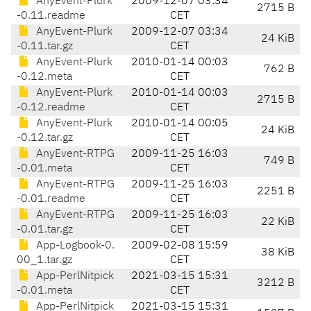
AnyEvent-Plurk
2009-12-07 03:34
2715 B
-0.11.readme
CET
AnyEvent-Plurk
2009-12-07 03:34
24 KiB
-0.11.tar.gz
CET
AnyEvent-Plurk
2010-01-14 00:03
762 B
-0.12.meta
CET
AnyEvent-Plurk
2010-01-14 00:03
2715 B
-0.12.readme
CET
AnyEvent-Plurk
2010-01-14 00:05
24 KiB
-0.12.tar.gz
CET
AnyEvent-RTPG
2009-11-25 16:03
749 B
-0.01.meta
CET
AnyEvent-RTPG
2009-11-25 16:03
2251 B
-0.01.readme
CET
AnyEvent-RTPG
2009-11-25 16:03
22 KiB
-0.01.tar.gz
CET
App-Logbook-0.
2009-02-08 15:59
38 KiB
00_1.tar.gz
CET
App-PerlNitpick
2021-03-15 15:31
3212 B
-0.01.meta
CET
App-PerlNitpick
2021-03-15 15:31