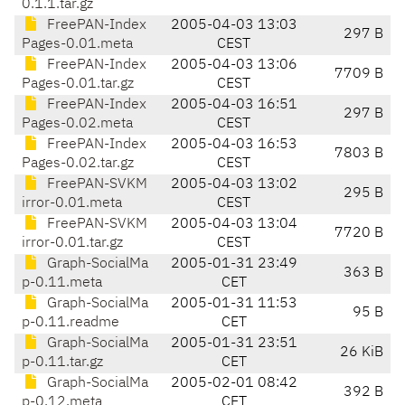
0.1.1.tar.gz
FreePAN-Index
2005-04-03 13:03
297 B
Pages-0.01.meta
CEST
FreePAN-Index
2005-04-03 13:06
7709 B
Pages-0.01.tar.gz
CEST
FreePAN-Index
2005-04-03 16:51
297 B
Pages-0.02.meta
CEST
FreePAN-Index
2005-04-03 16:53
7803 B
Pages-0.02.tar.gz
CEST
FreePAN-SVKM
2005-04-03 13:02
295 B
irror-0.01.meta
CEST
FreePAN-SVKM
2005-04-03 13:04
7720 B
irror-0.01.tar.gz
CEST
Graph-SocialMa
2005-01-31 23:49
363 B
p-0.11.meta
CET
Graph-SocialMa
2005-01-31 11:53
95 B
p-0.11.readme
CET
Graph-SocialMa
2005-01-31 23:51
26 KiB
p-0.11.tar.gz
CET
Graph-SocialMa
2005-02-01 08:42
392 B
p-0.12.meta
CET