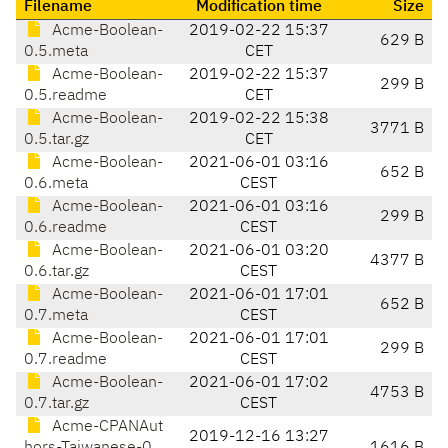
Filename
Modification time
Size
Acme-Boolean-
2019-02-22 15:37
629 B
0.5.meta
CET
Acme-Boolean-
2019-02-22 15:37
299 B
0.5.readme
CET
Acme-Boolean-
2019-02-22 15:38
3771 B
0.5.tar.gz
CET
Acme-Boolean-
2021-06-01 03:16
652 B
0.6.meta
CEST
Acme-Boolean-
2021-06-01 03:16
299 B
0.6.readme
CEST
Acme-Boolean-
2021-06-01 03:20
4377 B
0.6.tar.gz
CEST
Acme-Boolean-
2021-06-01 17:01
652 B
0.7.meta
CEST
Acme-Boolean-
2021-06-01 17:01
299 B
0.7.readme
CEST
Acme-Boolean-
2021-06-01 17:02
4753 B
0.7.tar.gz
CEST
Acme-CPANAut
2019-12-16 13:27