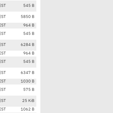
EST
545 B
EST
5850 B
EST
964 B
EST
545 B
EST
6284 B
EST
964 B
EST
545 B
EST
6347 B
EST
1030 B
EST
575 B
EST
25 KiB
EST
1062 B