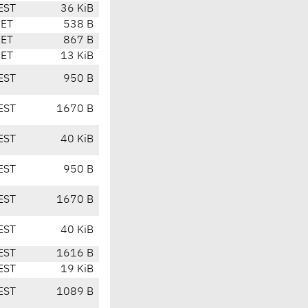
EST
36 KiB
CET
538 B
CET
867 B
CET
13 KiB
EST
950 B
EST
1670 B
EST
40 KiB
EST
950 B
EST
1670 B
EST
40 KiB
EST
1616 B
EST
19 KiB
EST
1089 B