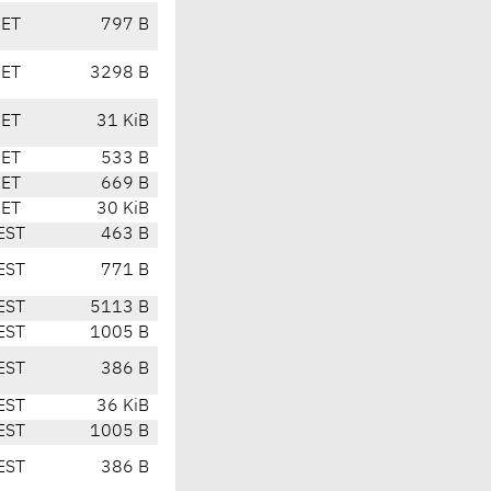
CET
797 B
CET
3298 B
CET
31 KiB
CET
533 B
CET
669 B
CET
30 KiB
EST
463 B
EST
771 B
EST
5113 B
EST
1005 B
EST
386 B
EST
36 KiB
EST
1005 B
EST
386 B