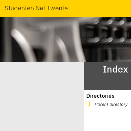
Studenten Net Twente
Index
Directories
Parent directory