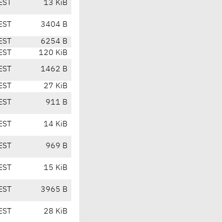
EST
13 KiB
EST
3404 B
EST
6254 B
EST
120 KiB
EST
1462 B
EST
27 KiB
EST
911 B
EST
14 KiB
EST
969 B
EST
15 KiB
EST
3965 B
EST
28 KiB