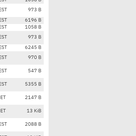
EST
1058 B
EST
973 B
EST
6196 B
EST
1058 B
EST
973 B
EST
6245 B
EST
970 B
EST
547 B
EST
5355 B
CET
2147 B
CET
13 KiB
EST
2088 B