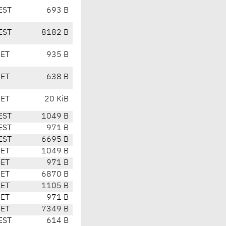
EST
693 B
EST
8182 B
CET
935 B
CET
638 B
CET
20 KiB
EST
1049 B
EST
971 B
EST
6695 B
CET
1049 B
CET
971 B
CET
6870 B
CET
1105 B
CET
971 B
CET
7349 B
EST
614 B