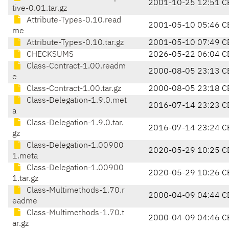
2001-10-25 12:51 C
tive-0.01.tar.gz
Attribute-Types-0.10.read
2001-05-10 05:46 C
me
Attribute-Types-0.10.tar.gz
2001-05-10 07:49 C
CHECKSUMS
2026-05-22 06:04 C
Class-Contract-1.00.readm
2000-08-05 23:13 C
e
Class-Contract-1.00.tar.gz
2000-08-05 23:18 C
Class-Delegation-1.9.0.met
2016-07-14 23:23 C
a
Class-Delegation-1.9.0.tar.
2016-07-14 23:24 C
gz
Class-Delegation-1.00900
2020-05-29 10:25 C
1.meta
Class-Delegation-1.00900
2020-05-29 10:26 C
1.tar.gz
Class-Multimethods-1.70.r
2000-04-09 04:44 C
eadme
Class-Multimethods-1.70.t
2000-04-09 04:46 C
ar.gz