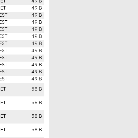
CET
49 B
CET
49 B
EST
49 B
EST
49 B
EST
49 B
EST
49 B
EST
49 B
EST
49 B
EST
49 B
EST
49 B
EST
49 B
EST
49 B
CET
58 B
CET
58 B
CET
58 B
CET
58 B