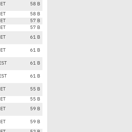
CET
58 B
CET
58 B
CET
57 B
CET
57 B
CET
61 B
CET
61 B
EST
61 B
EST
61 B
CET
55 B
CET
55 B
CET
59 B
CET
59 B