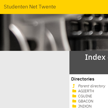
Studenten Net Twente
Index
Directories
Parent directory
AGIERTH
CGUINE
GBACON
JNIXON