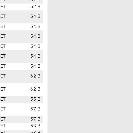
CET
52 B
CET
52 B
CET
54 B
CET
54 B
CET
54 B
CET
54 B
CET
54 B
CET
54 B
CET
62 B
CET
62 B
CET
55 B
CET
57 B
CET
57 B
CET
53 B