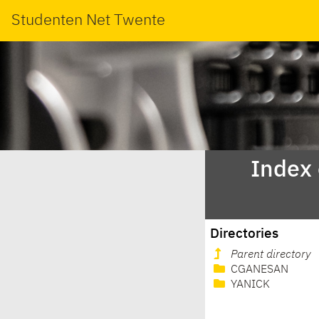
Studenten Net Twente
Index
Directories
Parent directory
CGANESAN
YANICK