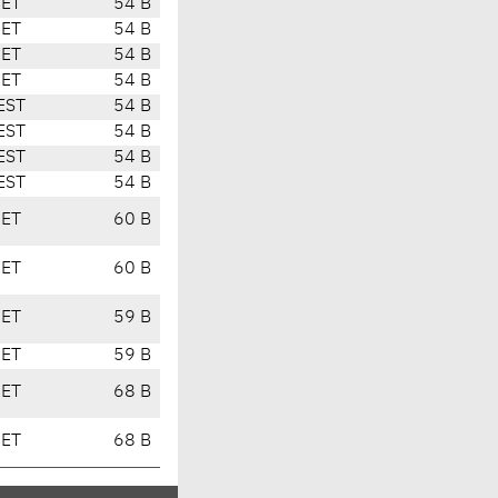
CET
54 B
CET
54 B
CET
54 B
CET
54 B
EST
54 B
EST
54 B
EST
54 B
EST
54 B
CET
60 B
CET
60 B
CET
59 B
CET
59 B
CET
68 B
CET
68 B