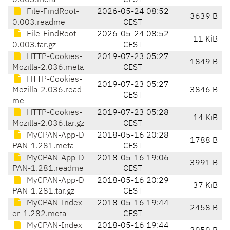
0.003.meta
CEST
File-FindRoot-
2026-05-24 08:52
3639 B
0.003.readme
CEST
File-FindRoot-
2026-05-24 08:52
11 KiB
0.003.tar.gz
CEST
HTTP-Cookies-
2019-07-23 05:27
1849 B
Mozilla-2.036.meta
CEST
HTTP-Cookies-
2019-07-23 05:27
Mozilla-2.036.read
3846 B
CEST
me
HTTP-Cookies-
2019-07-23 05:28
14 KiB
Mozilla-2.036.tar.gz
CEST
MyCPAN-App-D
2018-05-16 20:28
1788 B
PAN-1.281.meta
CEST
MyCPAN-App-D
2018-05-16 19:06
3991 B
PAN-1.281.readme
CEST
MyCPAN-App-D
2018-05-16 20:29
37 KiB
PAN-1.281.tar.gz
CEST
MyCPAN-Index
2018-05-16 19:44
2458 B
er-1.282.meta
CEST
MyCPAN-Index
2018-05-16 19:44