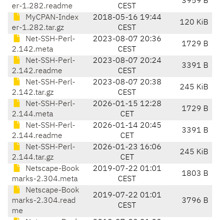
3959 B
er-1.282.readme
CEST
MyCPAN-Index
2018-05-16 19:44
120 KiB
er-1.282.tar.gz
CEST
Net-SSH-Perl-
2023-08-07 20:36
1729 B
2.142.meta
CEST
Net-SSH-Perl-
2023-08-07 20:24
3391 B
2.142.readme
CEST
Net-SSH-Perl-
2023-08-07 20:38
245 KiB
2.142.tar.gz
CEST
Net-SSH-Perl-
2026-01-15 12:28
1729 B
2.144.meta
CET
Net-SSH-Perl-
2026-01-14 20:45
3391 B
2.144.readme
CET
Net-SSH-Perl-
2026-01-23 16:06
245 KiB
2.144.tar.gz
CET
Netscape-Book
2019-07-22 01:01
1803 B
marks-2.304.meta
CEST
Netscape-Book
2019-07-22 01:01
marks-2.304.read
3796 B
CEST
me