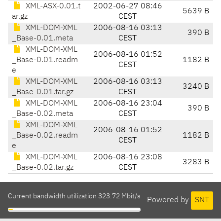
XML-ASX-0.01.t
2002-06-27 08:46
5639 B
ar.gz
CEST
XML-DOM-XML
2006-08-16 03:13
390 B
_Base-0.01.meta
CEST
XML-DOM-XML
2006-08-16 01:52
_Base-0.01.readm
1182 B
CEST
e
XML-DOM-XML
2006-08-16 03:13
3240 B
_Base-0.01.tar.gz
CEST
XML-DOM-XML
2006-08-16 23:04
390 B
_Base-0.02.meta
CEST
XML-DOM-XML
2006-08-16 01:52
_Base-0.02.readm
1182 B
CEST
e
XML-DOM-XML
2006-08-16 23:08
3283 B
_Base-0.02.tar.gz
CEST
Current bandwidth utilization 323.72 Mbit/s
Powered by
SNT