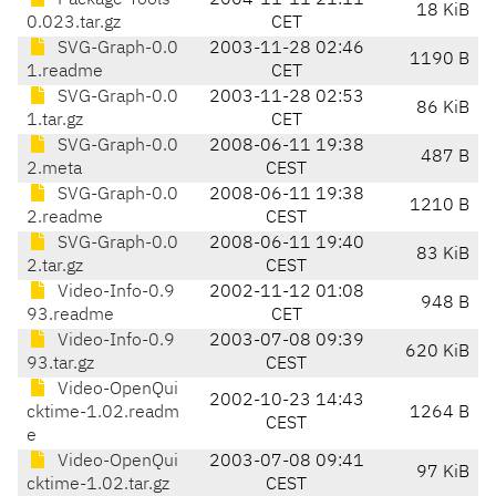
Package-Tools-
2004-11-11 21:11
18 KiB
0.023.tar.gz
CET
SVG-Graph-0.0
2003-11-28 02:46
1190 B
1.readme
CET
SVG-Graph-0.0
2003-11-28 02:53
86 KiB
1.tar.gz
CET
SVG-Graph-0.0
2008-06-11 19:38
487 B
2.meta
CEST
SVG-Graph-0.0
2008-06-11 19:38
1210 B
2.readme
CEST
SVG-Graph-0.0
2008-06-11 19:40
83 KiB
2.tar.gz
CEST
Video-Info-0.9
2002-11-12 01:08
948 B
93.readme
CET
Video-Info-0.9
2003-07-08 09:39
620 KiB
93.tar.gz
CEST
Video-OpenQui
2002-10-23 14:43
cktime-1.02.readm
1264 B
CEST
e
Video-OpenQui
2003-07-08 09:41
97 KiB
cktime-1.02.tar.gz
CEST