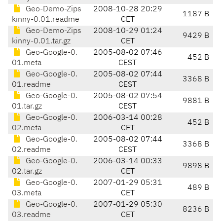
Geo-Demo-Zips
2008-10-28 20:29
1187 B
kinny-0.01.readme
CET
Geo-Demo-Zips
2008-10-29 01:24
9429 B
kinny-0.01.tar.gz
CET
Geo-Google-0.
2005-08-02 07:46
452 B
01.meta
CEST
Geo-Google-0.
2005-08-02 07:44
3368 B
01.readme
CEST
Geo-Google-0.
2005-08-02 07:54
9881 B
01.tar.gz
CEST
Geo-Google-0.
2006-03-14 00:28
452 B
02.meta
CET
Geo-Google-0.
2005-08-02 07:44
3368 B
02.readme
CEST
Geo-Google-0.
2006-03-14 00:33
9898 B
02.tar.gz
CET
Geo-Google-0.
2007-01-29 05:31
489 B
03.meta
CET
Geo-Google-0.
2007-01-29 05:30
8236 B
03.readme
CET