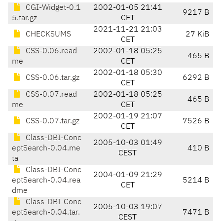
CGI-Widget-0.1
2002-01-05 21:41
9217 B
5.tar.gz
CET
2021-11-21 21:03
CHECKSUMS
27 KiB
CET
CSS-0.06.read
2002-01-18 05:25
465 B
me
CET
2002-01-18 05:30
CSS-0.06.tar.gz
6292 B
CET
CSS-0.07.read
2002-01-18 05:25
465 B
me
CET
2002-01-19 21:07
CSS-0.07.tar.gz
7526 B
CET
Class-DBI-Conc
2005-10-03 01:49
eptSearch-0.04.me
410 B
CEST
ta
Class-DBI-Conc
2004-01-09 21:29
eptSearch-0.04.rea
5214 B
CET
dme
Class-DBI-Conc
2005-10-03 19:07
eptSearch-0.04.tar.
7471 B
CEST