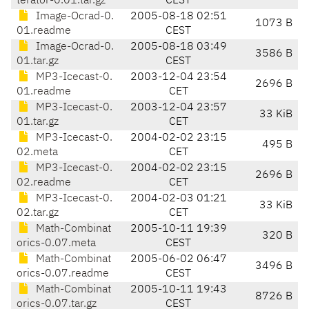
terator-0.01.tar.gz
CEST
Image-Ocrad-0.
2005-08-18 02:51
1073 B
01.readme
CEST
Image-Ocrad-0.
2005-08-18 03:49
3586 B
01.tar.gz
CEST
MP3-Icecast-0.
2003-12-04 23:54
2696 B
01.readme
CET
MP3-Icecast-0.
2003-12-04 23:57
33 KiB
01.tar.gz
CET
MP3-Icecast-0.
2004-02-02 23:15
495 B
02.meta
CET
MP3-Icecast-0.
2004-02-02 23:15
2696 B
02.readme
CET
MP3-Icecast-0.
2004-02-03 01:21
33 KiB
02.tar.gz
CET
Math-Combinat
2005-10-11 19:39
320 B
orics-0.07.meta
CEST
Math-Combinat
2005-06-02 06:47
3496 B
orics-0.07.readme
CEST
Math-Combinat
2005-10-11 19:43
8726 B
orics-0.07.tar.gz
CEST