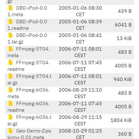
gz
DBD-iPod-0.0
2005-01-06 08:30
439 B
1.meta
CET
DBD-iPod-0.0
2005-01-06 08:39
6041 B
1.readme
CET
DBD-iPod-0.0
2005-01-06 08:41
13 KiB
1.tar.gz
CET
FFmpeg-5704.
2006-07-11 08:01
483 B
meta
CEST
FFmpeg-5704.
2006-07-11 07:45
4005 B
readme
CEST
FFmpeg-5704.t
2006-07-11 08:01
940 KiB
ar.gz
CEST
FFmpeg-6036.
2006-08-29 11:10
483 B
meta
CEST
FFmpeg-6036.
2006-07-11 07:45
4005 B
readme
CEST
FFmpeg-6036.t
2006-08-29 11:15
1804 KiB
ar.gz
CEST
Geo-Demo-Zips
2008-10-29 01:25
360 B
kinny-0.01.meta
CET