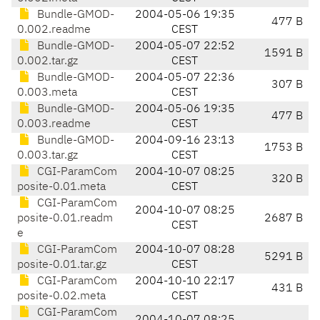
Bundle-GMOD-
2004-05-06 19:35
477 B
0.002.readme
CEST
Bundle-GMOD-
2004-05-07 22:52
1591 B
0.002.tar.gz
CEST
Bundle-GMOD-
2004-05-07 22:36
307 B
0.003.meta
CEST
Bundle-GMOD-
2004-05-06 19:35
477 B
0.003.readme
CEST
Bundle-GMOD-
2004-09-16 23:13
1753 B
0.003.tar.gz
CEST
CGI-ParamCom
2004-10-07 08:25
320 B
posite-0.01.meta
CEST
CGI-ParamCom
2004-10-07 08:25
posite-0.01.readm
2687 B
CEST
e
CGI-ParamCom
2004-10-07 08:28
5291 B
posite-0.01.tar.gz
CEST
CGI-ParamCom
2004-10-10 22:17
431 B
posite-0.02.meta
CEST
CGI-ParamCom