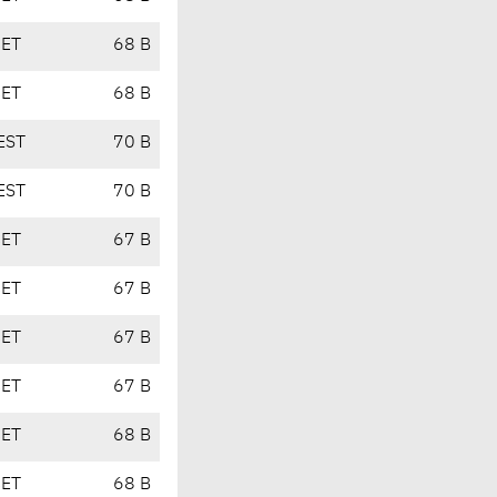
CET
68 B
CET
68 B
EST
70 B
EST
70 B
CET
67 B
CET
67 B
CET
67 B
CET
67 B
CET
68 B
CET
68 B