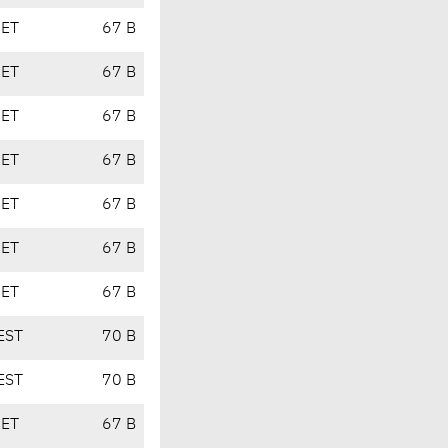
CET
67 B
CET
67 B
CET
67 B
CET
67 B
CET
67 B
CET
67 B
CET
67 B
EST
70 B
EST
70 B
CET
67 B