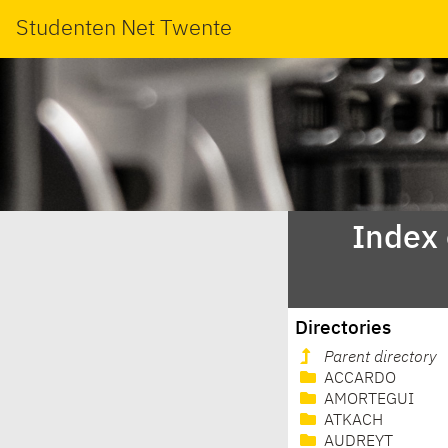
Studenten Net Twente
Index
Directories
Parent directory
ACCARDO
AMORTEGUI
ATKACH
AUDREYT