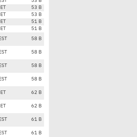
EST
53 B
CET
53 B
CET
53 B
CET
51 B
CET
51 B
EST
58 B
EST
58 B
EST
58 B
EST
58 B
CET
62 B
CET
62 B
EST
61 B
EST
61 B