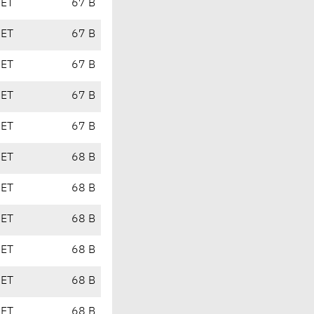
CET
67 B
CET
67 B
CET
67 B
CET
67 B
CET
67 B
CET
68 B
CET
68 B
CET
68 B
CET
68 B
CET
68 B
CET
68 B