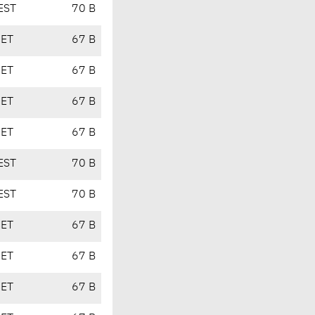
EST
70 B
CET
67 B
CET
67 B
CET
67 B
CET
67 B
EST
70 B
EST
70 B
CET
67 B
CET
67 B
CET
67 B