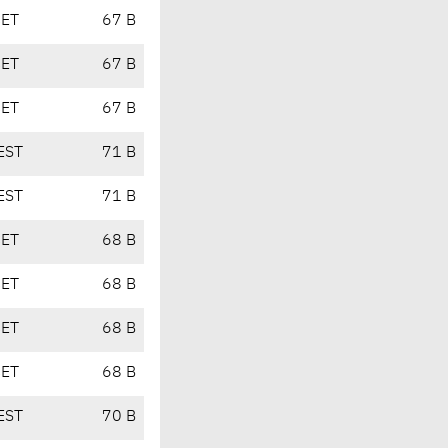
CET
67 B
CET
67 B
CET
67 B
EST
71 B
EST
71 B
CET
68 B
CET
68 B
CET
68 B
CET
68 B
EST
70 B