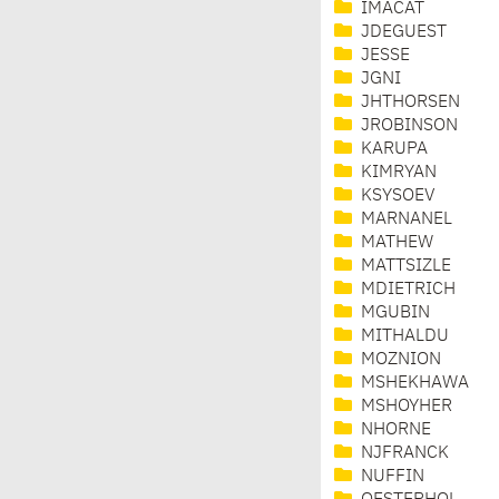
IMACAT
JDEGUEST
JESSE
JGNI
JHTHORSEN
JROBINSON
KARUPA
KIMRYAN
KSYSOEV
MARNANEL
MATHEW
MATTSIZLE
MDIETRICH
MGUBIN
MITHALDU
MOZNION
MSHEKHAWA
MSHOYHER
NHORNE
NJFRANCK
NUFFIN