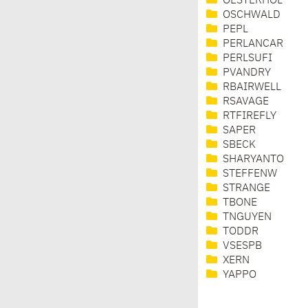
OESTERHOL
OSCHWALD
PEPL
PERLANCAR
PERLSUFI
PVANDRY
RBAIRWELL
RSAVAGE
RTFIREFLY
SAPER
SBECK
SHARYANTO
STEFFENW
STRANGE
TBONE
TNGUYEN
TODDR
VSESPB
XERN
YAPPO