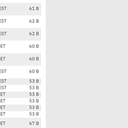
EST
61 B
EST
62 B
EST
62 B
CET
60 B
CET
60 B
EST
60 B
EST
53 B
EST
53 B
CET
53 B
CET
53 B
CET
53 B
CET
53 B
CET
67 B