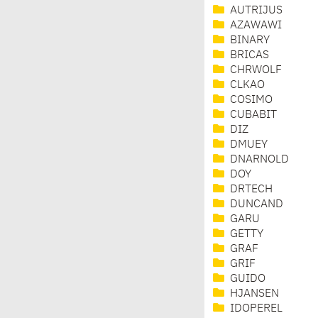
AUTRIJUS
AZAWAWI
BINARY
BRICAS
CHRWOLF
CLKAO
COSIMO
CUBABIT
DIZ
DMUEY
DNARNOLD
DOY
DRTECH
DUNCAND
GARU
GETTY
GRAF
GRIF
GUIDO
HJANSEN
IDOPEREL