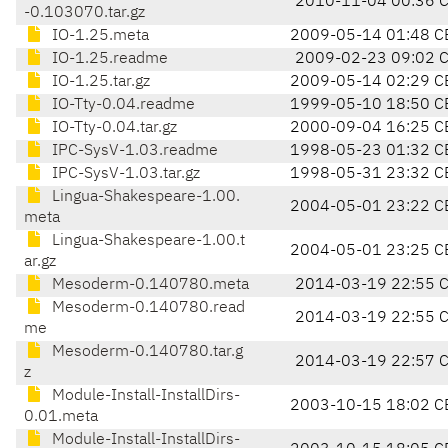
2010-11-04 00:36 
-0.103070.tar.gz
IO-1.25.meta
2009-05-14 01:48 C
IO-1.25.readme
2009-02-23 09:02 
IO-1.25.tar.gz
2009-05-14 02:29 C
IO-Tty-0.04.readme
1999-05-10 18:50 C
IO-Tty-0.04.tar.gz
2000-09-04 16:25 C
IPC-SysV-1.03.readme
1998-05-23 01:32 C
IPC-SysV-1.03.tar.gz
1998-05-31 23:32 C
Lingua-Shakespeare-1.00.
2004-05-01 23:22 C
meta
Lingua-Shakespeare-1.00.t
2004-05-01 23:25 C
ar.gz
Mesoderm-0.140780.meta
2014-03-19 22:55 
Mesoderm-0.140780.read
2014-03-19 22:55 
me
Mesoderm-0.140780.tar.g
2014-03-19 22:57 
z
Module-Install-InstallDirs-
2003-10-15 18:02 C
0.01.meta
Module-Install-InstallDirs-