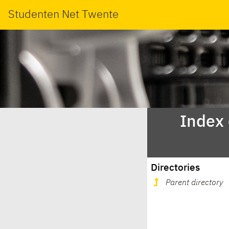
Studenten Net Twente
Index
Directories
Parent directory