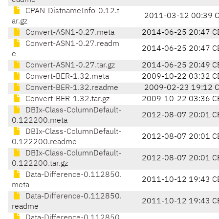
eadme
CPAN-DistnameInfo-0.12.t
2011-03-12 00:39 
ar.gz
Convert-ASN1-0.27.meta
2014-06-25 20:47 C
Convert-ASN1-0.27.readm
2014-06-25 20:47 C
e
Convert-ASN1-0.27.tar.gz
2014-06-25 20:49 C
Convert-BER-1.32.meta
2009-10-22 03:32 C
Convert-BER-1.32.readme
2009-02-23 19:12 
Convert-BER-1.32.tar.gz
2009-10-22 03:36 C
DBIx-Class-ColumnDefault-
2012-08-07 20:01 C
0.122200.meta
DBIx-Class-ColumnDefault-
2012-08-07 20:01 C
0.122200.readme
DBIx-Class-ColumnDefault-
2012-08-07 20:01 C
0.122200.tar.gz
Data-Difference-0.112850.
2011-10-12 19:43 C
meta
Data-Difference-0.112850.
2011-10-12 19:43 C
readme
Data-Difference-0.112850.