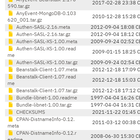
AnyEvent-Beanstalk-1.170
2017-02-28 23:38 
590.tar.gz
AnyEvent-MongoDB-0.103
2010-12-28 15:28 
620_001.tar.gz
Authen-SASL-2.16.meta
2012-09-04 18:08 C
Authen-SASL-2.16.tar.gz
2012-09-04 18:12 C
Authen-SASL-XS-1.00.meta
2009-09-24 02:52 C
Authen-SASL-XS-1.00.read
2009-01-15 18:25 
me
Authen-SASL-XS-1.00.tar.gz
2009-09-24 02:54 C
Beanstalk-Client-1.07.meta
2012-12-18 17:09 
Beanstalk-Client-1.07.read
2012-12-18 15:03 
me
Beanstalk-Client-1.07.tar.gz
2012-12-18 17:12 
Bundle-libnet-1.00.readme
1997-04-04 16:26 C
Bundle-libnet-1.00.tar.gz
1997-04-04 16:31 C
CHECKSUMS
2021-11-22 01:45 
CPAN-DistnameInfo-0.12.
2011-03-12 00:38 
meta
CPAN-DistnameInfo-0.12.r
2008-06-30 15:30 C