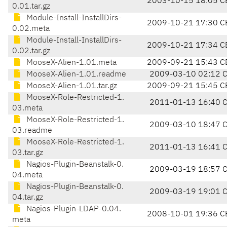
2003-10-15 18:05 C
0.01.tar.gz
Module-Install-InstallDirs-
2009-10-21 17:30 C
0.02.meta
Module-Install-InstallDirs-
2009-10-21 17:34 C
0.02.tar.gz
MooseX-Alien-1.01.meta
2009-09-21 15:43 C
MooseX-Alien-1.01.readme
2009-03-10 02:12 
MooseX-Alien-1.01.tar.gz
2009-09-21 15:45 C
MooseX-Role-Restricted-1.
2011-01-13 16:40 
03.meta
MooseX-Role-Restricted-1.
2009-03-10 18:47 
03.readme
MooseX-Role-Restricted-1.
2011-01-13 16:41 
03.tar.gz
Nagios-Plugin-Beanstalk-0.
2009-03-19 18:57 
04.meta
Nagios-Plugin-Beanstalk-0.
2009-03-19 19:01 
04.tar.gz
Nagios-Plugin-LDAP-0.04.
2008-10-01 19:36 C
meta