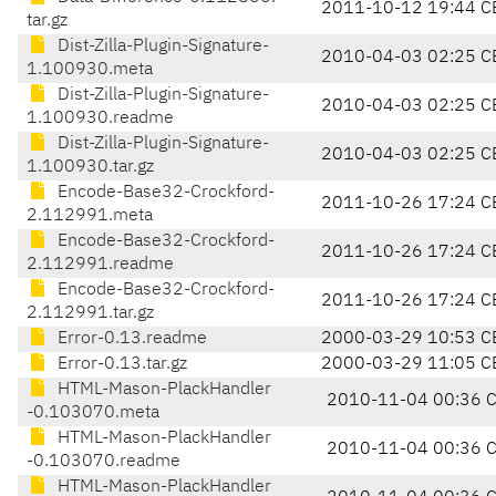
2011-10-12 19:44 C
tar.gz
Dist-Zilla-Plugin-Signature-
2010-04-03 02:25 C
1.100930.meta
Dist-Zilla-Plugin-Signature-
2010-04-03 02:25 C
1.100930.readme
Dist-Zilla-Plugin-Signature-
2010-04-03 02:25 C
1.100930.tar.gz
Encode-Base32-Crockford-
2011-10-26 17:24 C
2.112991.meta
Encode-Base32-Crockford-
2011-10-26 17:24 C
2.112991.readme
Encode-Base32-Crockford-
2011-10-26 17:24 C
2.112991.tar.gz
Error-0.13.readme
2000-03-29 10:53 C
Error-0.13.tar.gz
2000-03-29 11:05 C
HTML-Mason-PlackHandler
2010-11-04 00:36 
-0.103070.meta
HTML-Mason-PlackHandler
2010-11-04 00:36 
-0.103070.readme
HTML-Mason-PlackHandler