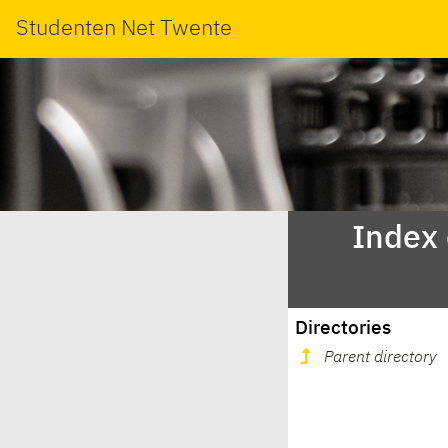
Studenten Net Twente
Index
Directories
Parent directory