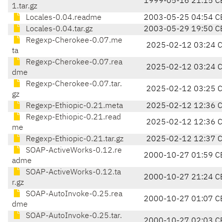
1999-05-16 21:15 C
1.tar.gz
Locales-0.04.readme
2003-05-25 04:54 C
Locales-0.04.tar.gz
2003-05-29 19:50 C
Regexp-Cherokee-0.07.me
2025-02-12 03:24 
ta
Regexp-Cherokee-0.07.rea
2025-02-12 03:24 
dme
Regexp-Cherokee-0.07.tar.
2025-02-12 03:25 
gz
Regexp-Ethiopic-0.21.meta
2025-02-12 12:36 
Regexp-Ethiopic-0.21.read
2025-02-12 12:36 
me
Regexp-Ethiopic-0.21.tar.gz
2025-02-12 12:37 
SOAP-ActiveWorks-0.12.re
2000-10-27 01:59 C
adme
SOAP-ActiveWorks-0.12.ta
2000-10-27 21:24 C
r.gz
SOAP-AutoInvoke-0.25.rea
2000-10-27 01:07 C
dme
SOAP-AutoInvoke-0.25.tar.
2000-10-27 02:03 C