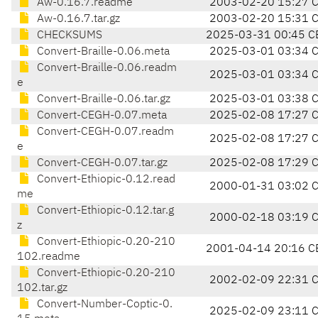
Aw-0.16.7.readme
2003-02-20 15:27 
Aw-0.16.7.tar.gz
2003-02-20 15:31 
CHECKSUMS
2025-03-31 00:45 C
Convert-Braille-0.06.meta
2025-03-01 03:34 
Convert-Braille-0.06.readm
2025-03-01 03:34 
e
Convert-Braille-0.06.tar.gz
2025-03-01 03:38 
Convert-CEGH-0.07.meta
2025-02-08 17:27 
Convert-CEGH-0.07.readm
2025-02-08 17:27 
e
Convert-CEGH-0.07.tar.gz
2025-02-08 17:29 
Convert-Ethiopic-0.12.read
2000-01-31 03:02 
me
Convert-Ethiopic-0.12.tar.g
2000-02-18 03:19 
z
Convert-Ethiopic-0.20-210
2001-04-14 20:16 C
102.readme
Convert-Ethiopic-0.20-210
2002-02-09 22:31 
102.tar.gz
Convert-Number-Coptic-0.
2025-02-09 23:11 