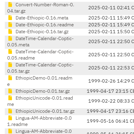
Convert-Number-Roman-0.
2025-02-11 02:41 
04.tar.gz
Date-Ethiopic-0.16.meta
2025-02-11 15:49 
Date-Ethiopic-0.16.readme
2025-02-11 15:49 
Date-Ethiopic-0.16.tar.gz
2025-02-11 15:50 
DateTime-Calendar-Coptic-
2025-02-11 22:50 
0.05.meta
DateTime-Calendar-Coptic-
2025-02-11 22:50 
0.05.readme
DateTime-Calendar-Coptic-
2025-02-11 22:53 
0.05.tar.gz
EthiopicDemo-0.01.readm
1999-02-26 14:29 
e
EthiopicDemo-0.01.tar.gz
1999-04-17 23:15 C
EthiopicUnicode-0.01.read
1999-02-22 08:33 
me
EthiopicUnicode-0.01.tar.gz
1999-04-17 23:16 C
Lingua-AM-Abbreviate-0.0
1999-05-16 06:41 C
1.readme
Lingua-AM-Abbreviate-0.0