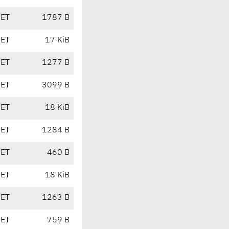
CET
1787 B
CET
17 KiB
CET
1277 B
CET
3099 B
CET
18 KiB
CET
1284 B
CET
460 B
CET
18 KiB
CET
1263 B
CET
759 B