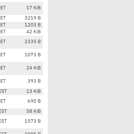
CET
17 KiB
CET
3219 B
CET
1203 B
CET
42 KiB
CET
2335 B
CET
1073 B
CET
24 KiB
CET
393 B
EST
13 KiB
CET
690 B
EST
58 KiB
EST
1573 B