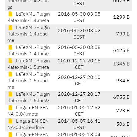
-latexmls-1.4.3.tar.
6679 B
CEST
gz
LaTeXML-Plugin
2016-05-30 03:05
1299 B
-latexmls-1.4.meta
CEST
LaTeXML-Plugin
2016-05-30 03:02
-latexmls-1.4.read
799 B
CEST
me
LaTeXML-Plugin
2016-05-30 03:08
6425 B
-latexmls-1.4.tar.gz
CEST
LaTeXML-Plugin
2020-12-27 20:16
1346 B
-latexmls-1.5.meta
CET
LaTeXML-Plugin
2020-12-27 20:10
-latexmls-1.5.read
934 B
CET
me
LaTeXML-Plugin
2020-12-27 20:17
6755 B
-latexmls-1.5.tar.gz
CET
Lingua-EN-SEN
2015-01-02 12:52
723 B
NA-0.04.meta
CET
Lingua-EN-SEN
2014-05-07 16:41
506 B
NA-0.04.readme
CEST
Lingua-EN-SEN
2015-01-02 13:04