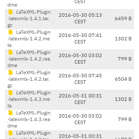
CEST
dme
LaTeXML-Plugin
2016-05-30 05:13
-latexmls-1.4.1.tar.
6459 B
CEST
gz
LaTeXML-Plugin
2016-05-30 07:41
-latexmls-1.4.2.me
1302 B
CEST
ta
LaTeXML-Plugin
2016-05-30 03:02
-latexmls-1.4.2.rea
799 B
CEST
dme
LaTeXML-Plugin
2016-05-30 07:45
-latexmls-1.4.2.tar.
6504 B
CEST
gz
LaTeXML-Plugin
2016-05-31 00:31
-latexmls-1.4.3.me
1302 B
CEST
ta
LaTeXML-Plugin
2016-05-30 03:02
-latexmls-1.4.3.rea
799 B
CEST
dme
LaTeXML-Plugin
2016-05-31 00:31