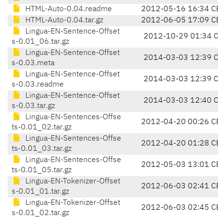
HTML-Auto-0.04.readme
2012-05-16 16:34 C
HTML-Auto-0.04.tar.gz
2012-06-05 17:09 C
Lingua-EN-Sentence-Offset
2012-10-29 01:34 
s-0.01_06.tar.gz
Lingua-EN-Sentence-Offset
2014-03-03 12:39 
s-0.03.meta
Lingua-EN-Sentence-Offset
2014-03-03 12:39 
s-0.03.readme
Lingua-EN-Sentence-Offset
2014-03-03 12:40 
s-0.03.tar.gz
Lingua-EN-Sentences-Offse
2012-04-20 00:26 C
ts-0.01_02.tar.gz
Lingua-EN-Sentences-Offse
2012-04-20 01:28 C
ts-0.01_03.tar.gz
Lingua-EN-Sentences-Offse
2012-05-03 13:01 C
ts-0.01_05.tar.gz
Lingua-EN-Tokenizer-Offset
2012-06-03 02:41 C
s-0.01_01.tar.gz
Lingua-EN-Tokenizer-Offset
2012-06-03 02:45 C
s-0.01_02.tar.gz