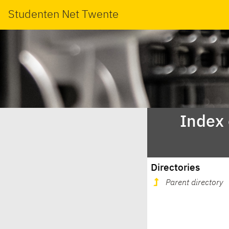
Studenten Net Twente
Index
Directories
Parent directory