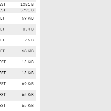
EST
1081 B
EST
5791 B
CET
69 KiB
CET
834 B
CET
46 B
CET
68 KiB
EST
13 KiB
EST
13 KiB
EST
69 KiB
EST
65 KiB
EST
65 KiB