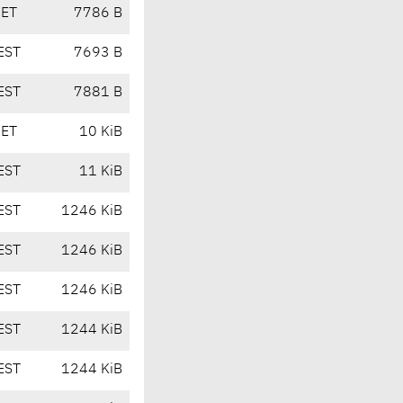
CET
7786 B
EST
7693 B
EST
7881 B
CET
10 KiB
EST
11 KiB
EST
1246 KiB
EST
1246 KiB
EST
1246 KiB
EST
1244 KiB
EST
1244 KiB