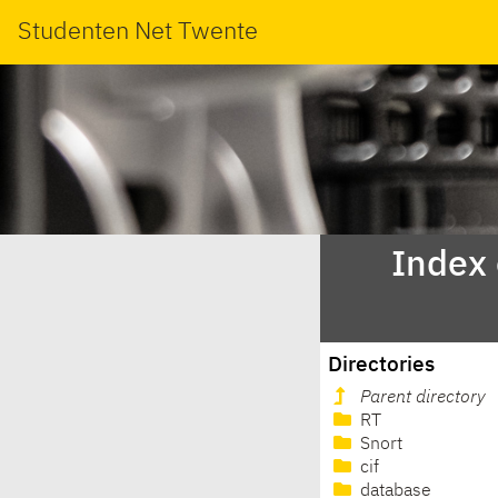
Studenten Net Twente
Index
Directories
Parent directory
RT
Snort
cif
database