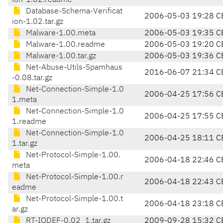
ion-1.02.readme
Database-Schema-Verificat
2006-05-03 19:28 C
ion-1.02.tar.gz
Malware-1.00.meta
2006-05-03 19:35 C
Malware-1.00.readme
2006-05-03 19:20 C
Malware-1.00.tar.gz
2006-05-03 19:36 C
Net-Abuse-Utils-Spamhaus
2016-06-07 21:34 C
-0.08.tar.gz
Net-Connection-Simple-1.0
2006-04-25 17:56 C
1.meta
Net-Connection-Simple-1.0
2006-04-25 17:55 C
1.readme
Net-Connection-Simple-1.0
2006-04-25 18:11 C
1.tar.gz
Net-Protocol-Simple-1.00.
2006-04-18 22:46 C
meta
Net-Protocol-Simple-1.00.r
2006-04-18 22:43 C
eadme
Net-Protocol-Simple-1.00.t
2006-04-18 23:18 C
ar.gz
RT-IODEF-0.02_1.tar.gz
2009-09-28 15:32 C