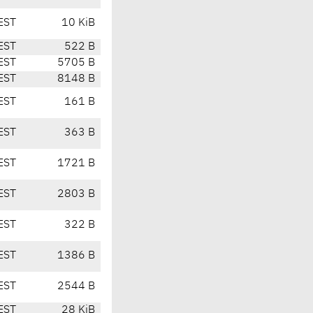
EST
10 KiB
EST
522 B
EST
5705 B
EST
8148 B
EST
161 B
EST
363 B
EST
1721 B
EST
2803 B
EST
322 B
EST
1386 B
EST
2544 B
EST
28 KiB