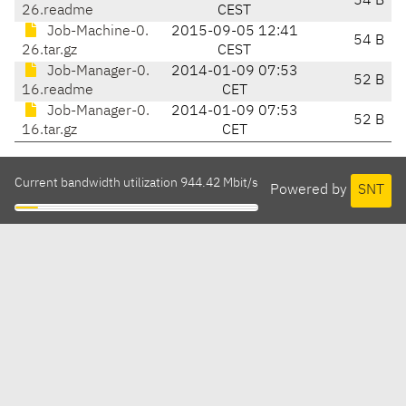
54 B
26.readme
CEST
Job-Machine-0.
2015-09-05 12:41
54 B
26.tar.gz
CEST
Job-Manager-0.
2014-01-09 07:53
52 B
16.readme
CET
Job-Manager-0.
2014-01-09 07:53
52 B
16.tar.gz
CET
Current bandwidth utilization 944.42 Mbit/s
Powered by
SNT