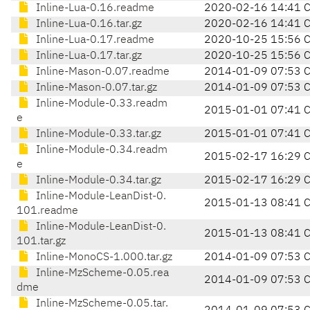
Inline-Lua-0.16.readme
2020-02-16 14:41 
Inline-Lua-0.16.tar.gz
2020-02-16 14:41 
Inline-Lua-0.17.readme
2020-10-25 15:56 
Inline-Lua-0.17.tar.gz
2020-10-25 15:56 
Inline-Mason-0.07.readme
2014-01-09 07:53 
Inline-Mason-0.07.tar.gz
2014-01-09 07:53 
Inline-Module-0.33.readm
2015-01-01 07:41 
e
Inline-Module-0.33.tar.gz
2015-01-01 07:41 
Inline-Module-0.34.readm
2015-02-17 16:29 
e
Inline-Module-0.34.tar.gz
2015-02-17 16:29 
Inline-Module-LeanDist-0.
2015-01-13 08:41 
101.readme
Inline-Module-LeanDist-0.
2015-01-13 08:41 
101.tar.gz
Inline-MonoCS-1.000.tar.gz
2014-01-09 07:53 
Inline-MzScheme-0.05.rea
2014-01-09 07:53 
dme
Inline-MzScheme-0.05.tar.