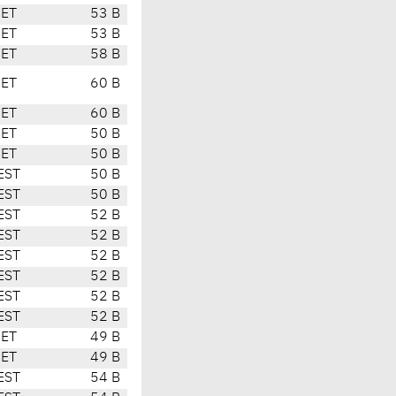
CET
53 B
CET
53 B
CET
58 B
CET
60 B
CET
60 B
CET
50 B
CET
50 B
EST
50 B
EST
50 B
EST
52 B
EST
52 B
EST
52 B
EST
52 B
EST
52 B
EST
52 B
CET
49 B
CET
49 B
EST
54 B