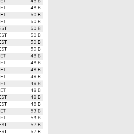
CET
48 B
CET
48 B
CET
50 B
CET
50 B
EST
50 B
EST
50 B
EST
50 B
EST
50 B
CET
48 B
CET
48 B
CET
48 B
CET
48 B
CET
48 B
CET
48 B
EST
48 B
EST
48 B
CET
53 B
CET
53 B
EST
57 B
EST
57 B