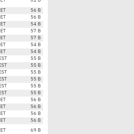
CET
61 B
CET
56 B
CET
56 B
CET
54 B
CET
57 B
CET
57 B
CET
54 B
CET
54 B
EST
55 B
EST
55 B
EST
55 B
EST
55 B
EST
55 B
EST
55 B
CET
56 B
CET
56 B
CET
56 B
CET
56 B
CET
69 B