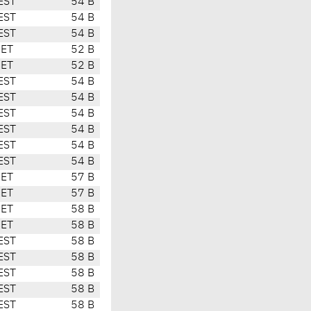
EST
54 B
EST
54 B
EST
54 B
CET
52 B
CET
52 B
EST
54 B
EST
54 B
EST
54 B
EST
54 B
EST
54 B
EST
54 B
CET
57 B
CET
57 B
CET
58 B
CET
58 B
EST
58 B
EST
58 B
EST
58 B
EST
58 B
EST
58 B