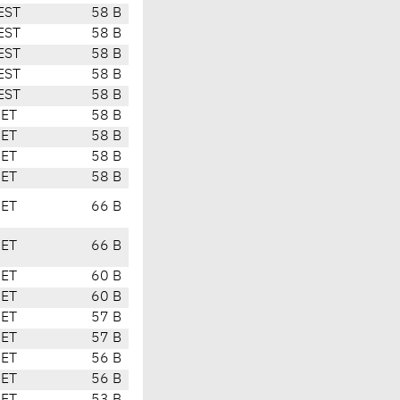
EST
58 B
EST
58 B
EST
58 B
EST
58 B
EST
58 B
CET
58 B
CET
58 B
CET
58 B
CET
58 B
CET
66 B
CET
66 B
CET
60 B
CET
60 B
CET
57 B
CET
57 B
CET
56 B
CET
56 B