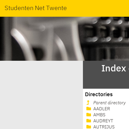
Studenten Net Twente
Index
Directories
Parent directory
AADLER
AMBS
AUDREYT
AUTRIJUS