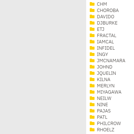
CHM
CHOROBA
DAVIDO
DJBURKE
ETJ
FRACTAL
IAMCAL
INFIDEL
INGY
JMCNAMARA
JOHND
JQUELIN
KILNA
MERLYN
MIYAGAWA
NEILW
NINE
PAJAS
PATL
PHILCROW
RHOELZ