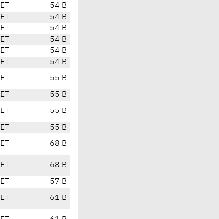
CET
54 B
CET
54 B
CET
54 B
CET
54 B
CET
54 B
CET
54 B
CET
55 B
CET
55 B
CET
55 B
CET
55 B
CET
68 B
CET
68 B
CET
57 B
CET
61 B