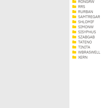
RONGRW
RRS
RURBAN
SAMTREGAR
SHLOMIF
SIMONW
SISYPHUS
SZABGAB
TATENO
TINITA
WBRASWELL
XERN