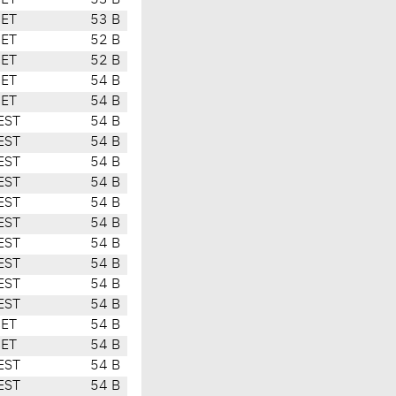
CET
53 B
CET
53 B
CET
52 B
CET
52 B
CET
54 B
CET
54 B
EST
54 B
EST
54 B
EST
54 B
EST
54 B
EST
54 B
EST
54 B
EST
54 B
EST
54 B
EST
54 B
EST
54 B
CET
54 B
CET
54 B
EST
54 B
EST
54 B