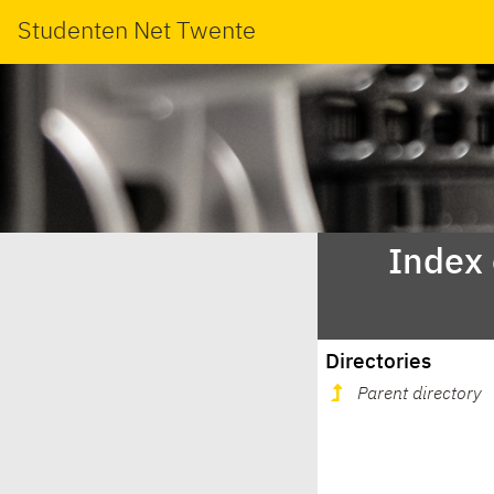
Studenten Net Twente
Index
Directories
Parent directory