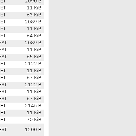
CET
2090 B
CET
11 KiB
CET
63 KiB
CET
2089 B
CET
11 KiB
CET
64 KiB
EST
2089 B
EST
11 KiB
EST
65 KiB
CET
2122 B
CET
11 KiB
CET
67 KiB
EST
2122 B
EST
11 KiB
EST
67 KiB
CET
2145 B
CET
11 KiB
CET
70 KiB
EST
1200 B