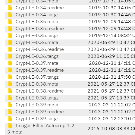
Crypt-LE-0.34.meta
2019-10-30 14:05 
Crypt-LE-0.34.readme
2019-10-30 14:05 
Crypt-LE-0.34.tar.gz
2019-10-30 14:46 
Crypt-LE-0.35.meta
2019-12-09 14:48 
Crypt-LE-0.35.readme
2019-12-09 14:48 
Crypt-LE-0.35.tar.gz
2019-12-14 08:32 
Crypt-LE-0.36.meta
2020-06-29 10:47 C
Crypt-LE-0.36.readme
2020-06-29 10:47 C
Crypt-LE-0.36.tar.gz
2020-06-29 11:05 C
Crypt-LE-0.37.meta
2020-12-31 14:11 
Crypt-LE-0.37.readme
2020-12-31 14:11 
Crypt-LE-0.37.tar.gz
2020-12-31 17:50 
Crypt-LE-0.38.meta
2021-05-27 12:37 C
Crypt-LE-0.38.readme
2021-05-27 12:37 C
Crypt-LE-0.38.tar.gz
2021-05-27 13:37 C
Crypt-LE-0.39.meta
2023-03-11 22:02 
Crypt-LE-0.39.readme
2023-03-11 22:02 
Crypt-LE-0.39.tar.gz
2023-03-12 23:10 
Imager-Filter-Autocrop-1.2
2016-10-08 03:33 C
3.meta