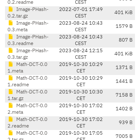
0.2.readme
CEST
Image-PHash-
2022-07-01 17:49
401 KiB
0.2.tar.gz
CEST
Image-PHash-
2023-08-24 10:43
1579 B
0.3.meta
CEST
Image-PHash-
2023-08-24 10:43
807 B
0.3.readme
CEST
Image-PHash-
2023-08-24 12:15
401 KiB
0.3.tar.gz
CEST
Math-DCT-0.0
2019-10-30 10:29
1371 B
1.meta
CET
Math-DCT-0.0
2019-10-30 10:29
1441 B
1.readme
CET
Math-DCT-0.0
2019-10-30 10:30
7158 B
1.tar.gz
CET
Math-DCT-0.0
2019-10-30 17:02
1402 B
2.meta
CET
Math-DCT-0.0
2019-10-30 17:02
939 B
2.readme
CET
Math-DCT-0.0
2019-10-30 17:05
7005 B