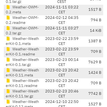
0.1.tar.gz
CEST
Weather-OWM-
2024-11-11 03:22
1517 B
0.2.meta
CET
Weather-OWM-
2024-02-12 04:35
794 B
0.2.readme
CET
Weather-OWM-
2024-11-11 03:27
14 KiB
0.2.tar.gz
CET
Weather-Weath
2023-02-22 23:59
1387 B
erKit-0.1.meta
CET
Weather-Weath
2023-02-22 23:59
709 B
erKit-0.1.readme
CET
Weather-Weath
2023-02-23 00:14
7629 B
erKit-0.1.tar.gz
CET
Weather-Weath
2023-02-23 20:42
1424 B
erKit-0.11.meta
CET
Weather-Weath
2023-02-23 20:42
709 B
erKit-0.11.readme
CET
Weather-Weath
2023-02-23 20:46
7742 B
erKit-0.11.tar.gz
CET
Weather-Weath
2024-12-10 22:50
1527 B