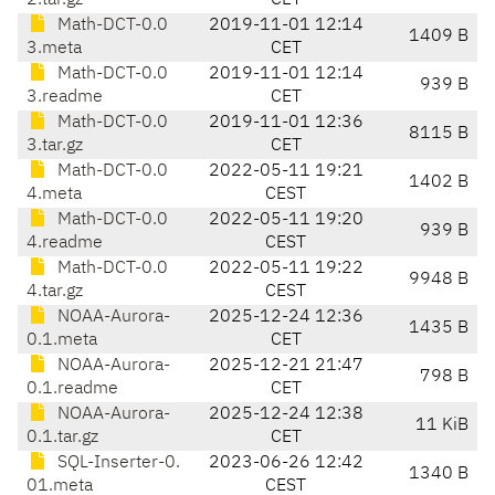
2.tar.gz
CET
Math-DCT-0.0
2019-11-01 12:14
1409 B
3.meta
CET
Math-DCT-0.0
2019-11-01 12:14
939 B
3.readme
CET
Math-DCT-0.0
2019-11-01 12:36
8115 B
3.tar.gz
CET
Math-DCT-0.0
2022-05-11 19:21
1402 B
4.meta
CEST
Math-DCT-0.0
2022-05-11 19:20
939 B
4.readme
CEST
Math-DCT-0.0
2022-05-11 19:22
9948 B
4.tar.gz
CEST
NOAA-Aurora-
2025-12-24 12:36
1435 B
0.1.meta
CET
NOAA-Aurora-
2025-12-21 21:47
798 B
0.1.readme
CET
NOAA-Aurora-
2025-12-24 12:38
11 KiB
0.1.tar.gz
CET
SQL-Inserter-0.
2023-06-26 12:42
1340 B
01.meta
CEST