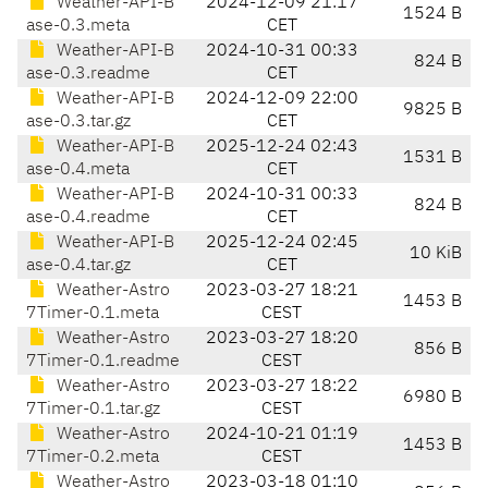
Weather-API-B
2024-12-09 21:17
1524 B
ase-0.3.meta
CET
Weather-API-B
2024-10-31 00:33
824 B
ase-0.3.readme
CET
Weather-API-B
2024-12-09 22:00
9825 B
ase-0.3.tar.gz
CET
Weather-API-B
2025-12-24 02:43
1531 B
ase-0.4.meta
CET
Weather-API-B
2024-10-31 00:33
824 B
ase-0.4.readme
CET
Weather-API-B
2025-12-24 02:45
10 KiB
ase-0.4.tar.gz
CET
Weather-Astro
2023-03-27 18:21
1453 B
7Timer-0.1.meta
CEST
Weather-Astro
2023-03-27 18:20
856 B
7Timer-0.1.readme
CEST
Weather-Astro
2023-03-27 18:22
6980 B
7Timer-0.1.tar.gz
CEST
Weather-Astro
2024-10-21 01:19
1453 B
7Timer-0.2.meta
CEST
Weather-Astro
2023-03-18 01:10