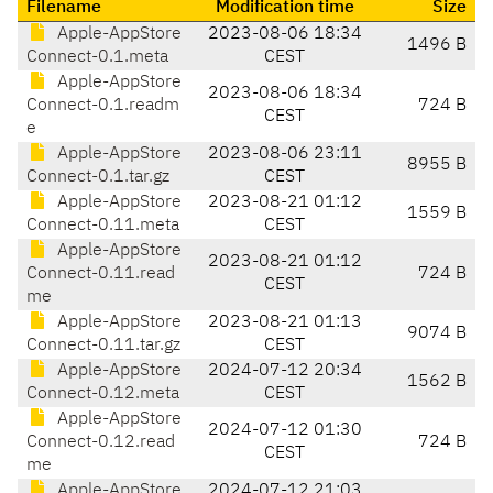
Filename
Modification time
Size
Apple-AppStore
2023-08-06 18:34
1496 B
Connect-0.1.meta
CEST
Apple-AppStore
2023-08-06 18:34
Connect-0.1.readm
724 B
CEST
e
Apple-AppStore
2023-08-06 23:11
8955 B
Connect-0.1.tar.gz
CEST
Apple-AppStore
2023-08-21 01:12
1559 B
Connect-0.11.meta
CEST
Apple-AppStore
2023-08-21 01:12
Connect-0.11.read
724 B
CEST
me
Apple-AppStore
2023-08-21 01:13
9074 B
Connect-0.11.tar.gz
CEST
Apple-AppStore
2024-07-12 20:34
1562 B
Connect-0.12.meta
CEST
Apple-AppStore
2024-07-12 01:30
Connect-0.12.read
724 B
CEST
me
Apple-AppStore
2024-07-12 21:03