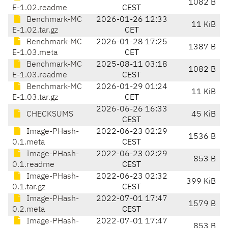
1082 B
E-1.02.readme
CEST
Benchmark-MC
2026-01-26 12:33
11 KiB
E-1.02.tar.gz
CET
Benchmark-MC
2026-01-28 17:25
1387 B
E-1.03.meta
CET
Benchmark-MC
2025-08-11 03:18
1082 B
E-1.03.readme
CEST
Benchmark-MC
2026-01-29 01:24
11 KiB
E-1.03.tar.gz
CET
2026-06-26 16:33
CHECKSUMS
45 KiB
CEST
Image-PHash-
2022-06-23 02:29
1536 B
0.1.meta
CEST
Image-PHash-
2022-06-23 02:29
853 B
0.1.readme
CEST
Image-PHash-
2022-06-23 02:32
399 KiB
0.1.tar.gz
CEST
Image-PHash-
2022-07-01 17:47
1579 B
0.2.meta
CEST
Image-PHash-
2022-07-01 17:47
853 B