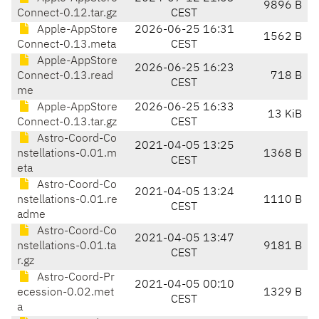
9896 B
Connect-0.12.tar.gz
CEST
Apple-AppStore
2026-06-25 16:31
1562 B
Connect-0.13.meta
CEST
Apple-AppStore
2026-06-25 16:23
Connect-0.13.read
718 B
CEST
me
Apple-AppStore
2026-06-25 16:33
13 KiB
Connect-0.13.tar.gz
CEST
Astro-Coord-Co
2021-04-05 13:25
nstellations-0.01.m
1368 B
CEST
eta
Astro-Coord-Co
2021-04-05 13:24
nstellations-0.01.re
1110 B
CEST
adme
Astro-Coord-Co
2021-04-05 13:47
nstellations-0.01.ta
9181 B
CEST
r.gz
Astro-Coord-Pr
2021-04-05 00:10
ecession-0.02.met
1329 B
CEST
a