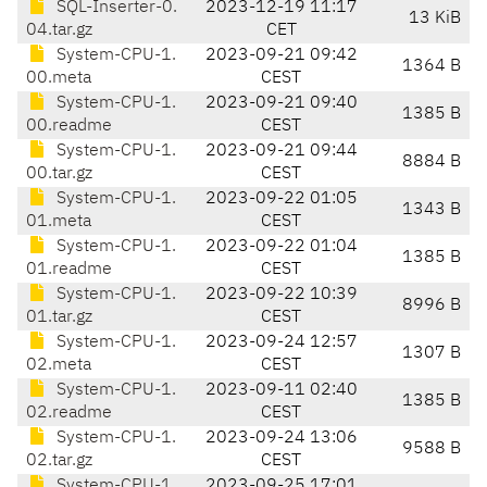
SQL-Inserter-0.
2023-12-19 11:17
13 KiB
04.tar.gz
CET
System-CPU-1.
2023-09-21 09:42
1364 B
00.meta
CEST
System-CPU-1.
2023-09-21 09:40
1385 B
00.readme
CEST
System-CPU-1.
2023-09-21 09:44
8884 B
00.tar.gz
CEST
System-CPU-1.
2023-09-22 01:05
1343 B
01.meta
CEST
System-CPU-1.
2023-09-22 01:04
1385 B
01.readme
CEST
System-CPU-1.
2023-09-22 10:39
8996 B
01.tar.gz
CEST
System-CPU-1.
2023-09-24 12:57
1307 B
02.meta
CEST
System-CPU-1.
2023-09-11 02:40
1385 B
02.readme
CEST
System-CPU-1.
2023-09-24 13:06
9588 B
02.tar.gz
CEST
System-CPU-1.
2023-09-25 17:01