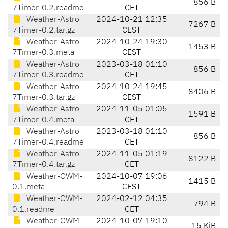
856 B
7Timer-0.2.readme
CET
Weather-Astro
2024-10-21 12:35
7267 B
7Timer-0.2.tar.gz
CEST
Weather-Astro
2024-10-24 19:30
1453 B
7Timer-0.3.meta
CEST
Weather-Astro
2023-03-18 01:10
856 B
7Timer-0.3.readme
CET
Weather-Astro
2024-10-24 19:45
8406 B
7Timer-0.3.tar.gz
CEST
Weather-Astro
2024-11-05 01:05
1591 B
7Timer-0.4.meta
CET
Weather-Astro
2023-03-18 01:10
856 B
7Timer-0.4.readme
CET
Weather-Astro
2024-11-05 01:19
8122 B
7Timer-0.4.tar.gz
CET
Weather-OWM-
2024-10-07 19:06
1415 B
0.1.meta
CEST
Weather-OWM-
2024-02-12 04:35
794 B
0.1.readme
CET
Weather-OWM-
2024-10-07 19:10
15 KiB