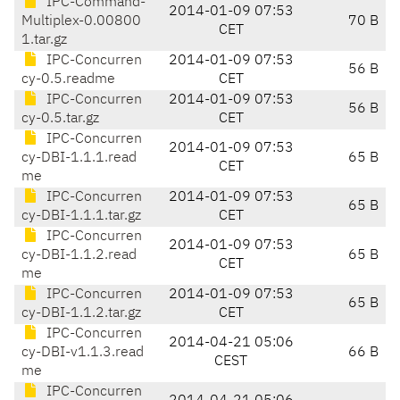
IPC-Command-
2014-01-09 07:53
Multiplex-0.00800
70 B
CET
1.tar.gz
IPC-Concurren
2014-01-09 07:53
56 B
cy-0.5.readme
CET
IPC-Concurren
2014-01-09 07:53
56 B
cy-0.5.tar.gz
CET
IPC-Concurren
2014-01-09 07:53
cy-DBI-1.1.1.read
65 B
CET
me
IPC-Concurren
2014-01-09 07:53
65 B
cy-DBI-1.1.1.tar.gz
CET
IPC-Concurren
2014-01-09 07:53
cy-DBI-1.1.2.read
65 B
CET
me
IPC-Concurren
2014-01-09 07:53
65 B
cy-DBI-1.1.2.tar.gz
CET
IPC-Concurren
2014-04-21 05:06
cy-DBI-v1.1.3.read
66 B
CEST
me
IPC-Concurren