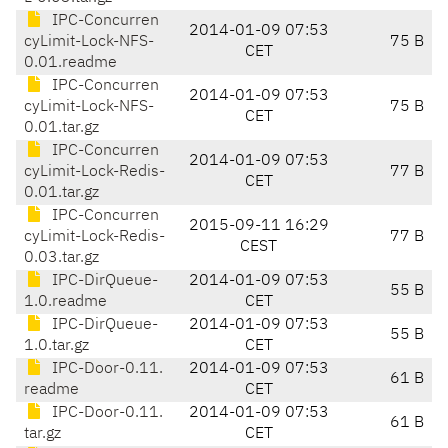
IPC-Concurren
2014-01-09 07:53
cyLimit-Lock-NFS-
75 B
CET
0.01.readme
IPC-Concurren
2014-01-09 07:53
cyLimit-Lock-NFS-
75 B
CET
0.01.tar.gz
IPC-Concurren
2014-01-09 07:53
cyLimit-Lock-Redis-
77 B
CET
0.01.tar.gz
IPC-Concurren
2015-09-11 16:29
cyLimit-Lock-Redis-
77 B
CEST
0.03.tar.gz
IPC-DirQueue-
2014-01-09 07:53
55 B
1.0.readme
CET
IPC-DirQueue-
2014-01-09 07:53
55 B
1.0.tar.gz
CET
IPC-Door-0.11.
2014-01-09 07:53
61 B
readme
CET
IPC-Door-0.11.
2014-01-09 07:53
61 B
tar.gz
CET