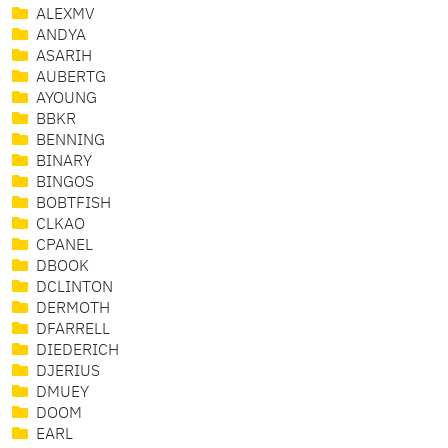
ALEXMV
ANDYA
ASARIH
AUBERTG
AYOUNG
BBKR
BENNING
BINARY
BINGOS
BOBTFISH
CLKAO
CPANEL
DBOOK
DCLINTON
DERMOTH
DFARRELL
DIEDERICH
DJERIUS
DMUEY
DOOM
EARL