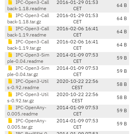
IPC-Open3-Call
2016-01-29 01:53
64 B
back-1.18.readme
CET
IPC-Open3-Call
2016-01-29 01:53
64 B
back-1.18.tar.gz
CET
IPC-Open3-Call
2016-02-06 16:41
64 B
back-1.19.readme
CET
IPC-Open3-Call
2016-02-06 16:41
64 B
back-1.19.tar.gz
CET
IPC-Open3-Sim
2014-01-09 07:53
59 B
ple-0.04.readme
CET
IPC-Open3-Sim
2014-01-09 07:53
59 B
ple-0.04.tar.gz
CET
IPC-Open3-Util
2020-10-22 22:56
58 B
s-0.92.readme
CEST
IPC-Open3-Util
2020-10-22 22:56
58 B
s-0.92.tar.gz
CEST
IPC-OpenAny-
2014-01-09 07:53
59 B
0.005.readme
CET
IPC-OpenAny-
2014-01-09 07:53
59 B
0.005.tar.gz
CET