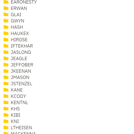
EARONESTY
ERWAN
GLAI
GWYN
HASH
HAUKEX
HIROSE
IFTEKHAR
JASLONG
JEAGLE
JEFFOBER
JKEENAN
JMASON
JSTENZEL
KANE
KCODY
KENTNL
KHS
KIBI
KNI
LTHEISEN