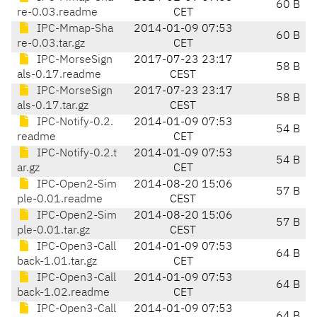
60 B
re-0.03.readme
CET
IPC-Mmap-Sha
2014-01-09 07:53
60 B
re-0.03.tar.gz
CET
IPC-MorseSign
2017-07-23 23:17
58 B
als-0.17.readme
CEST
IPC-MorseSign
2017-07-23 23:17
58 B
als-0.17.tar.gz
CEST
IPC-Notify-0.2.
2014-01-09 07:53
54 B
readme
CET
IPC-Notify-0.2.t
2014-01-09 07:53
54 B
ar.gz
CET
IPC-Open2-Sim
2014-08-20 15:06
57 B
ple-0.01.readme
CEST
IPC-Open2-Sim
2014-08-20 15:06
57 B
ple-0.01.tar.gz
CEST
IPC-Open3-Call
2014-01-09 07:53
64 B
back-1.01.tar.gz
CET
IPC-Open3-Call
2014-01-09 07:53
64 B
back-1.02.readme
CET
IPC-Open3-Call
2014-01-09 07:53
64 B