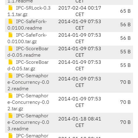
1.1.readme
CET
IPC-SRLock-0.3
2017-02-04 00:17
65 B
1.1.tar.gz
CET
IPC-SafeFork-
2014-01-09 07:53
56 B
0.0100.readme
CET
IPC-SafeFork-
2014-01-09 07:53
56 B
0.0100.tar.gz
CET
IPC-ScoreBoar
2014-01-09 07:53
55 B
d-0.05.readme
CET
IPC-ScoreBoar
2014-01-09 07:53
55 B
d-0.05.tar.gz
CET
IPC-Semaphor
2014-01-09 07:53
e-Concurrency-0.0
70 B
CET
2.readme
IPC-Semaphor
2014-01-09 07:53
e-Concurrency-0.0
70 B
CET
2.tar.gz
IPC-Semaphor
2014-01-18 08:41
e-Concurrency-0.0
70 B
CET
3.readme
IPC-Semaphor