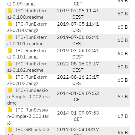
59 B
al-0.09.tar.gz
CET
IPC-RunExtern
2019-07-05 11:41
60 B
al-0.100.readme
CEST
IPC-RunExtern
2019-07-05 11:41
60 B
al-0.100.tar.gz
CEST
IPC-RunExtern
2019-07-06 02:41
60 B
al-0.101.readme
CEST
IPC-RunExtern
2019-07-06 02:41
60 B
al-0.101.tar.gz
CEST
IPC-RunExtern
2022-08-16 23:17
60 B
al-0.102.readme
CEST
IPC-RunExtern
2022-08-16 23:17
60 B
al-0.102.tar.gz
CEST
IPC-RunSessio
2014-01-09 07:53
n-Simple-0.002.rea
67 B
CET
dme
IPC-RunSessio
2014-01-09 07:53
n-Simple-0.002.tar.
67 B
CET
gz
IPC-SRLock-0.3
2017-02-04 00:17
65 B