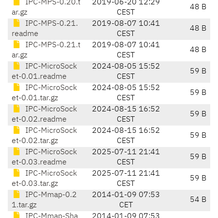
IPC-MPS-0.20.t
2019-06-20 12:29
48 B
ar.gz
CEST
IPC-MPS-0.21.
2019-08-07 10:41
48 B
readme
CEST
IPC-MPS-0.21.t
2019-08-07 10:41
48 B
ar.gz
CEST
IPC-MicroSock
2024-08-05 15:52
59 B
et-0.01.readme
CEST
IPC-MicroSock
2024-08-05 15:52
59 B
et-0.01.tar.gz
CEST
IPC-MicroSock
2024-08-15 16:52
59 B
et-0.02.readme
CEST
IPC-MicroSock
2024-08-15 16:52
59 B
et-0.02.tar.gz
CEST
IPC-MicroSock
2025-07-11 21:41
59 B
et-0.03.readme
CEST
IPC-MicroSock
2025-07-11 21:41
59 B
et-0.03.tar.gz
CEST
IPC-Mmap-0.2
2014-01-09 07:53
54 B
1.tar.gz
CET
IPC-Mmap-Sha
2014-01-09 07:53