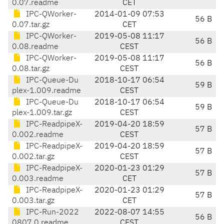
0.07.readme
CET
IPC-QWorker-
2014-01-09 07:53
56 B
0.07.tar.gz
CET
IPC-QWorker-
2019-05-08 11:17
56 B
0.08.readme
CEST
IPC-QWorker-
2019-05-08 11:17
56 B
0.08.tar.gz
CEST
IPC-Queue-Du
2018-10-17 06:54
59 B
plex-1.009.readme
CEST
IPC-Queue-Du
2018-10-17 06:54
59 B
plex-1.009.tar.gz
CEST
IPC-ReadpipeX-
2019-04-20 18:59
57 B
0.002.readme
CEST
IPC-ReadpipeX-
2019-04-20 18:59
57 B
0.002.tar.gz
CEST
IPC-ReadpipeX-
2020-01-23 01:29
57 B
0.003.readme
CET
IPC-ReadpipeX-
2020-01-23 01:29
57 B
0.003.tar.gz
CET
IPC-Run-2022
2022-08-07 14:55
56 B
0807.0.readme
CEST