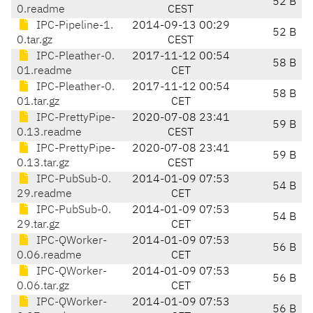
52 B
0.readme
CEST
IPC-Pipeline-1.
2014-09-13 00:29
52 B
0.tar.gz
CEST
IPC-Pleather-0.
2017-11-12 00:54
58 B
01.readme
CET
IPC-Pleather-0.
2017-11-12 00:54
58 B
01.tar.gz
CET
IPC-PrettyPipe-
2020-07-08 23:41
59 B
0.13.readme
CEST
IPC-PrettyPipe-
2020-07-08 23:41
59 B
0.13.tar.gz
CEST
IPC-PubSub-0.
2014-01-09 07:53
54 B
29.readme
CET
IPC-PubSub-0.
2014-01-09 07:53
54 B
29.tar.gz
CET
IPC-QWorker-
2014-01-09 07:53
56 B
0.06.readme
CET
IPC-QWorker-
2014-01-09 07:53
56 B
0.06.tar.gz
CET
IPC-QWorker-
2014-01-09 07:53
56 B