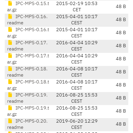
IPC-MPS-0.15.t
2015-02-19 10:53
48 B
ar.gz
CET
IPC-MPS-0.16.
2015-04-01 10:17
48 B
readme
CEST
IPC-MPS-0.16.t
2015-04-01 10:17
48 B
ar.gz
CEST
IPC-MPS-0.17.
2016-04-04 10:29
48 B
readme
CEST
IPC-MPS-0.17.t
2016-04-04 10:29
48 B
ar.gz
CEST
IPC-MPS-0.18.
2016-04-08 10:17
48 B
readme
CEST
IPC-MPS-0.18.t
2016-04-08 10:17
48 B
ar.gz
CEST
IPC-MPS-0.19.
2016-08-25 15:53
48 B
readme
CEST
IPC-MPS-0.19.t
2016-08-25 15:53
48 B
ar.gz
CEST
IPC-MPS-0.20.
2019-06-20 12:29
48 B
readme
CEST