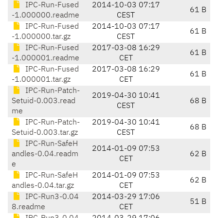
IPC-Run-Fused
2014-10-03 07:17
61 B
-1.000000.readme
CEST
IPC-Run-Fused
2014-10-03 07:17
61 B
-1.000000.tar.gz
CEST
IPC-Run-Fused
2017-03-08 16:29
61 B
-1.000001.readme
CET
IPC-Run-Fused
2017-03-08 16:29
61 B
-1.000001.tar.gz
CET
IPC-Run-Patch-
2019-04-30 10:41
Setuid-0.003.read
68 B
CEST
me
IPC-Run-Patch-
2019-04-30 10:41
68 B
Setuid-0.003.tar.gz
CEST
IPC-Run-SafeH
2014-01-09 07:53
andles-0.04.readm
62 B
CET
e
IPC-Run-SafeH
2014-01-09 07:53
62 B
andles-0.04.tar.gz
CET
IPC-Run3-0.04
2014-03-29 17:06
51 B
8.readme
CET