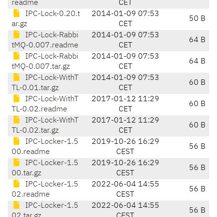
readme
CET
IPC-Lock-0.20.t
2014-01-09 07:53
50 B
ar.gz
CET
IPC-Lock-Rabbi
2014-01-09 07:53
64 B
tMQ-0.007.readme
CET
IPC-Lock-Rabbi
2014-01-09 07:53
64 B
tMQ-0.007.tar.gz
CET
IPC-Lock-WithT
2014-01-09 07:53
60 B
TL-0.01.tar.gz
CET
IPC-Lock-WithT
2017-01-12 11:29
60 B
TL-0.02.readme
CET
IPC-Lock-WithT
2017-01-12 11:29
60 B
TL-0.02.tar.gz
CET
IPC-Locker-1.5
2019-10-26 16:29
56 B
00.readme
CEST
IPC-Locker-1.5
2019-10-26 16:29
56 B
00.tar.gz
CEST
IPC-Locker-1.5
2022-06-04 14:55
56 B
02.readme
CEST
IPC-Locker-1.5
2022-06-04 14:55
56 B
02.tar.gz
CEST