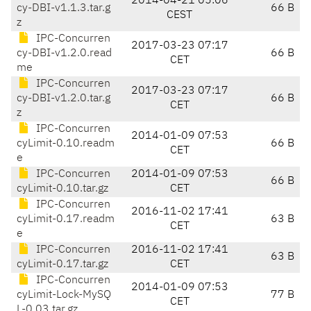
2014-04-21 05:06
cy-DBI-v1.1.3.tar.g
66 B
CEST
z
IPC-Concurren
2017-03-23 07:17
cy-DBI-v1.2.0.read
66 B
CET
me
IPC-Concurren
2017-03-23 07:17
cy-DBI-v1.2.0.tar.g
66 B
CET
z
IPC-Concurren
2014-01-09 07:53
cyLimit-0.10.readm
66 B
CET
e
IPC-Concurren
2014-01-09 07:53
66 B
cyLimit-0.10.tar.gz
CET
IPC-Concurren
2016-11-02 17:41
cyLimit-0.17.readm
63 B
CET
e
IPC-Concurren
2016-11-02 17:41
63 B
cyLimit-0.17.tar.gz
CET
IPC-Concurren
2014-01-09 07:53
cyLimit-Lock-MySQ
77 B
CET
L-0.03.tar.gz