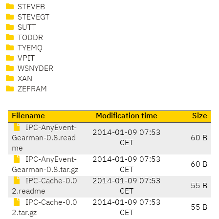
STEVEB
STEVEGT
SUTT
TODDR
TYEMQ
VPIT
WSNYDER
XAN
ZEFRAM
Filename
Modification time
Size
IPC-AnyEvent-
2014-01-09 07:53
Gearman-0.8.read
60 B
CET
me
IPC-AnyEvent-
2014-01-09 07:53
60 B
Gearman-0.8.tar.gz
CET
IPC-Cache-0.0
2014-01-09 07:53
55 B
2.readme
CET
IPC-Cache-0.0
2014-01-09 07:53
55 B
2.tar.gz
CET