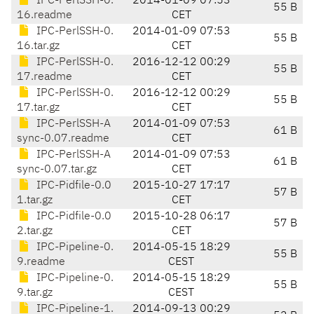
IPC-PerlSSH-0.
2014-01-09 07:53
55 B
16.readme
CET
IPC-PerlSSH-0.
2014-01-09 07:53
55 B
16.tar.gz
CET
IPC-PerlSSH-0.
2016-12-12 00:29
55 B
17.readme
CET
IPC-PerlSSH-0.
2016-12-12 00:29
55 B
17.tar.gz
CET
IPC-PerlSSH-A
2014-01-09 07:53
61 B
sync-0.07.readme
CET
IPC-PerlSSH-A
2014-01-09 07:53
61 B
sync-0.07.tar.gz
CET
IPC-Pidfile-0.0
2015-10-27 17:17
57 B
1.tar.gz
CET
IPC-Pidfile-0.0
2015-10-28 06:17
57 B
2.tar.gz
CET
IPC-Pipeline-0.
2014-05-15 18:29
55 B
9.readme
CEST
IPC-Pipeline-0.
2014-05-15 18:29
55 B
9.tar.gz
CEST
IPC-Pipeline-1.
2014-09-13 00:29