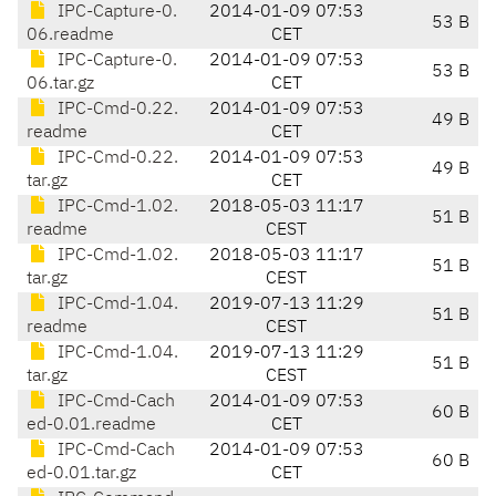
IPC-Capture-0.
2014-01-09 07:53
53 B
06.readme
CET
IPC-Capture-0.
2014-01-09 07:53
53 B
06.tar.gz
CET
IPC-Cmd-0.22.
2014-01-09 07:53
49 B
readme
CET
IPC-Cmd-0.22.
2014-01-09 07:53
49 B
tar.gz
CET
IPC-Cmd-1.02.
2018-05-03 11:17
51 B
readme
CEST
IPC-Cmd-1.02.
2018-05-03 11:17
51 B
tar.gz
CEST
IPC-Cmd-1.04.
2019-07-13 11:29
51 B
readme
CEST
IPC-Cmd-1.04.
2019-07-13 11:29
51 B
tar.gz
CEST
IPC-Cmd-Cach
2014-01-09 07:53
60 B
ed-0.01.readme
CET
IPC-Cmd-Cach
2014-01-09 07:53
60 B
ed-0.01.tar.gz
CET