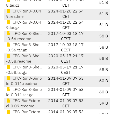
IPC-Run3-0.04
2014-03-29 17:06
51 B
8.tar.gz
CET
IPC-Run3-0.04
2024-01-20 22:54
51 B
9.readme
CET
IPC-Run3-0.04
2024-01-20 22:54
51 B
9.tar.gz
CET
IPC-Run3-Shell
2017-10-03 18:17
58 B
-0.56.readme
CEST
IPC-Run3-Shell
2017-10-03 18:17
58 B
-0.56.tar.gz
CEST
IPC-Run3-Shell
2020-05-17 21:17
58 B
-0.58.readme
CEST
IPC-Run3-Shell
2020-05-17 21:17
58 B
-0.58.tar.gz
CEST
IPC-Run3-Simp
2014-01-09 07:53
60 B
le-0.011.readme
CET
IPC-Run3-Simp
2014-01-09 07:53
60 B
le-0.011.tar.gz
CET
IPC-RunExtern
2014-01-09 07:53
59 B
al-0.09.readme
CET
IPC-RunExtern
2014-01-09 07:53