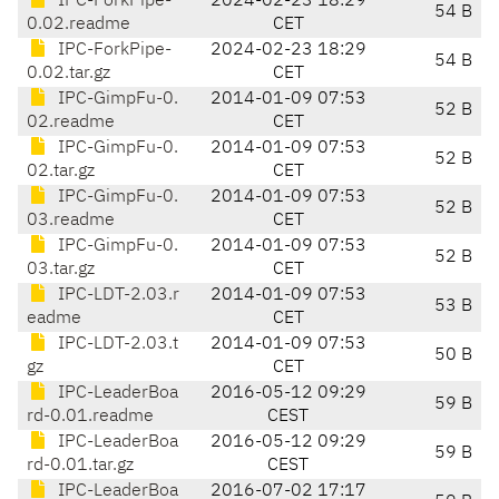
IPC-ForkPipe-
2024-02-23 18:29
54 B
0.02.readme
CET
IPC-ForkPipe-
2024-02-23 18:29
54 B
0.02.tar.gz
CET
IPC-GimpFu-0.
2014-01-09 07:53
52 B
02.readme
CET
IPC-GimpFu-0.
2014-01-09 07:53
52 B
02.tar.gz
CET
IPC-GimpFu-0.
2014-01-09 07:53
52 B
03.readme
CET
IPC-GimpFu-0.
2014-01-09 07:53
52 B
03.tar.gz
CET
IPC-LDT-2.03.r
2014-01-09 07:53
53 B
eadme
CET
IPC-LDT-2.03.t
2014-01-09 07:53
50 B
gz
CET
IPC-LeaderBoa
2016-05-12 09:29
59 B
rd-0.01.readme
CEST
IPC-LeaderBoa
2016-05-12 09:29
59 B
rd-0.01.tar.gz
CEST
IPC-LeaderBoa
2016-07-02 17:17