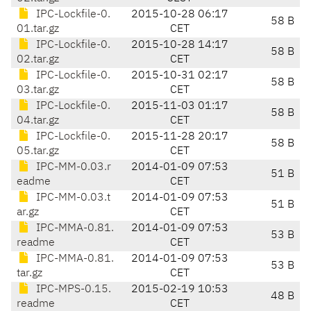
IPC-Lockfile-0.
2015-10-28 06:17
58 B
01.tar.gz
CET
IPC-Lockfile-0.
2015-10-28 14:17
58 B
02.tar.gz
CET
IPC-Lockfile-0.
2015-10-31 02:17
58 B
03.tar.gz
CET
IPC-Lockfile-0.
2015-11-03 01:17
58 B
04.tar.gz
CET
IPC-Lockfile-0.
2015-11-28 20:17
58 B
05.tar.gz
CET
IPC-MM-0.03.r
2014-01-09 07:53
51 B
eadme
CET
IPC-MM-0.03.t
2014-01-09 07:53
51 B
ar.gz
CET
IPC-MMA-0.81.
2014-01-09 07:53
53 B
readme
CET
IPC-MMA-0.81.
2014-01-09 07:53
53 B
tar.gz
CET
IPC-MPS-0.15.
2015-02-19 10:53
48 B
readme
CET