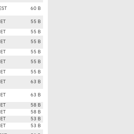
EST
60 B
CET
55 B
CET
55 B
CET
55 B
CET
55 B
CET
55 B
CET
55 B
CET
63 B
CET
63 B
CET
58 B
CET
58 B
CET
53 B
CET
53 B