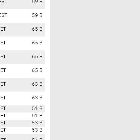
EST
59 B
EST
59 B
CET
65 B
CET
65 B
CET
65 B
CET
65 B
CET
63 B
CET
63 B
CET
51 B
CET
51 B
CET
53 B
CET
53 B