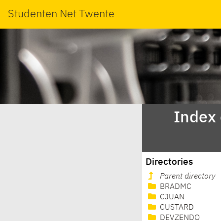
Studenten Net Twente
Index
Directories
Parent directory
BRADMC
CJUAN
CUSTARD
DEVZENDO