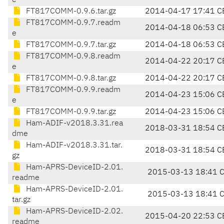
e
FT817COMM-0.9.6.tar.gz
2014-04-17 17:41 C
FT817COMM-0.9.7.readm
2014-04-18 06:53 C
e
FT817COMM-0.9.7.tar.gz
2014-04-18 06:53 C
FT817COMM-0.9.8.readm
2014-04-22 20:17 C
e
FT817COMM-0.9.8.tar.gz
2014-04-22 20:17 C
FT817COMM-0.9.9.readm
2014-04-23 15:06 C
e
FT817COMM-0.9.9.tar.gz
2014-04-23 15:06 C
Ham-ADIF-v2018.3.31.rea
2018-03-31 18:54 C
dme
Ham-ADIF-v2018.3.31.tar.
2018-03-31 18:54 C
gz
Ham-APRS-DeviceID-2.01.
2015-03-13 18:41 
readme
Ham-APRS-DeviceID-2.01.
2015-03-13 18:41 
tar.gz
Ham-APRS-DeviceID-2.02.
2015-04-20 22:53 C
readme