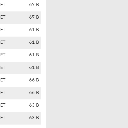
CET
67 B
CET
67 B
CET
61 B
CET
61 B
CET
61 B
CET
61 B
CET
66 B
CET
66 B
CET
63 B
CET
63 B