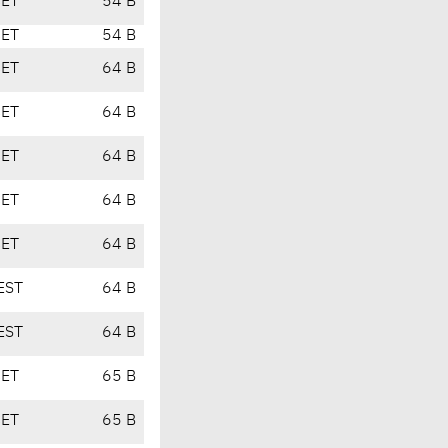
CET
54 B
CET
54 B
CET
64 B
CET
64 B
CET
64 B
CET
64 B
CET
64 B
EST
64 B
EST
64 B
CET
65 B
CET
65 B