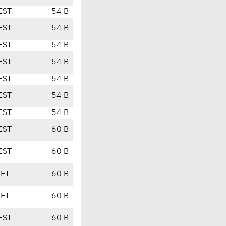
EST
54 B
EST
54 B
EST
54 B
EST
54 B
EST
54 B
EST
54 B
EST
54 B
EST
60 B
EST
60 B
CET
60 B
CET
60 B
EST
60 B