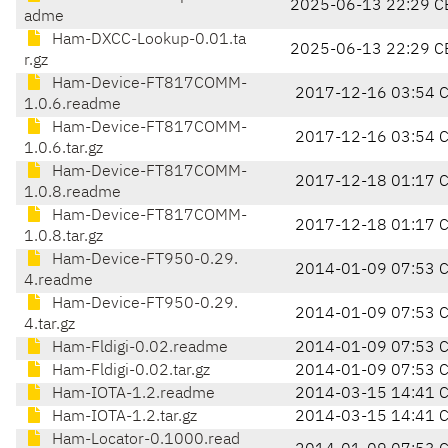
2025-06-13 22:29 C
adme
Ham-DXCC-Lookup-0.01.ta
2025-06-13 22:29 C
r.gz
Ham-Device-FT817COMM-
2017-12-16 03:54 
1.0.6.readme
Ham-Device-FT817COMM-
2017-12-16 03:54 
1.0.6.tar.gz
Ham-Device-FT817COMM-
2017-12-18 01:17 
1.0.8.readme
Ham-Device-FT817COMM-
2017-12-18 01:17 
1.0.8.tar.gz
Ham-Device-FT950-0.29.
2014-01-09 07:53 
4.readme
Ham-Device-FT950-0.29.
2014-01-09 07:53 
4.tar.gz
Ham-Fldigi-0.02.readme
2014-01-09 07:53 
Ham-Fldigi-0.02.tar.gz
2014-01-09 07:53 
Ham-IOTA-1.2.readme
2014-03-15 14:41 
Ham-IOTA-1.2.tar.gz
2014-03-15 14:41 
Ham-Locator-0.1000.read