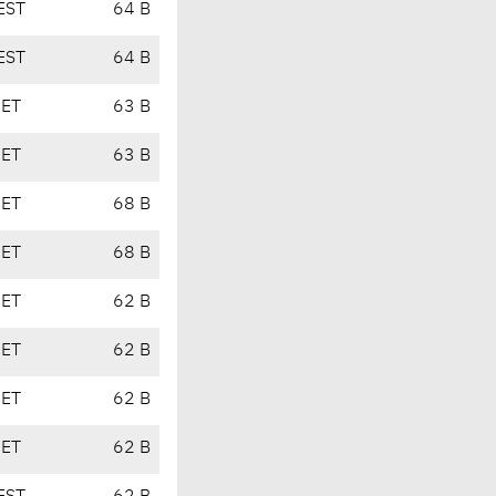
EST
64 B
EST
64 B
CET
63 B
CET
63 B
CET
68 B
CET
68 B
CET
62 B
CET
62 B
CET
62 B
CET
62 B