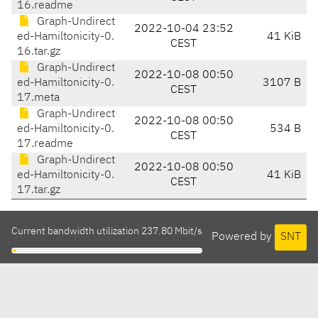
16.readme
Graph-Undirect
2022-10-04 23:52
ed-Hamiltonicity-0.
41 KiB
CEST
16.tar.gz
Graph-Undirect
2022-10-08 00:50
ed-Hamiltonicity-0.
3107 B
CEST
17.meta
Graph-Undirect
2022-10-08 00:50
ed-Hamiltonicity-0.
534 B
CEST
17.readme
Graph-Undirect
2022-10-08 00:50
ed-Hamiltonicity-0.
41 KiB
CEST
17.tar.gz
Current bandwidth utilization 237.80 Mbit/s
Powered by
SNT