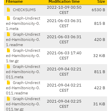
Filename
Modification time
Size
2022-10-09 00:50
CHECKSUMS
6530 B
CEST
Graph-Undirect
2021-06-03 06:31
ed-Hamiltonicity-0.
815 B
CEST
1.meta
Graph-Undirect
2021-06-03 06:31
ed-Hamiltonicity-0.
420 B
CEST
1.readme
Graph-Undirect
2021-06-03 17:40
ed-Hamiltonicity-0.
32 KiB
CEST
1.tar.gz
Graph-Undirect
2021-09-04 02:21
ed-Hamiltonicity-0.
811 B
CEST
011.meta
Graph-Undirect
2021-09-04 02:21
ed-Hamiltonicity-0.
422 B
CEST
011.readme
Graph-Undirect
2021-09-04 02:25
ed-Hamiltonicity-0.
31 KiB
CEST
011.tar.gz