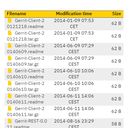
Filename
Modification time
Size
Gerrit-Client-2
2014-01-09 07:53
62 B
0121218.readme
CET
Gerrit-Client-2
2014-01-09 07:53
62 B
0121218.tar.gz
CET
Gerrit-Client-2
2014-06-09 07:29
62 B
0140609.readme
CEST
Gerrit-Client-2
2014-06-09 07:29
62 B
0140609.tar.gz
CEST
Gerrit-Client-2
2014-06-10 10:06
62 B
0140610.readme
CEST
Gerrit-Client-2
2014-06-10 10:06
62 B
0140610.tar.gz
CEST
Gerrit-Client-2
2014-06-11 14:06
62 B
0140611.readme
CEST
Gerrit-Client-2
2014-06-11 14:06
62 B
0140611.tar.gz
CEST
Gerrit-REST-0.0
2014-08-16 23:29
58 B
11.readme
CEST