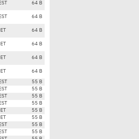
EST
64 B
EST
64 B
CET
64 B
CET
64 B
CET
64 B
CET
64 B
EST
55 B
EST
55 B
EST
55 B
EST
55 B
CET
55 B
CET
55 B
EST
55 B
EST
55 B