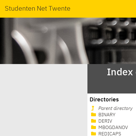
Studenten Net Twente
Index
Directories
Parent directory
BINARY
DERIV
MBOGDANOV
REDICAPS