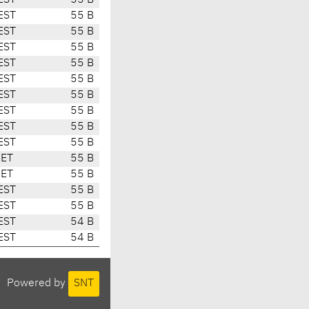
EST
55 B
EST
55 B
EST
55 B
EST
55 B
EST
55 B
EST
55 B
EST
55 B
EST
55 B
EST
55 B
EST
55 B
CET
55 B
CET
55 B
EST
55 B
EST
55 B
EST
54 B
EST
54 B
Powered by
SNT