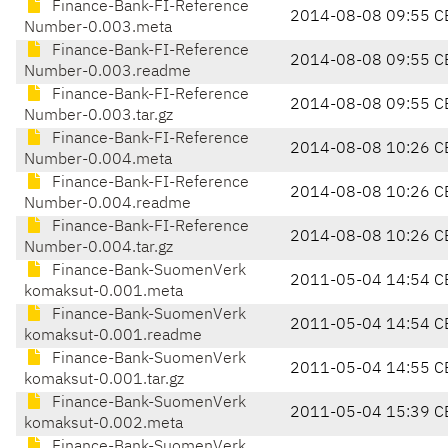
Finance-Bank-FI-Reference
2014-08-08 09:55 C
Number-0.003.meta
Finance-Bank-FI-Reference
2014-08-08 09:55 C
Number-0.003.readme
Finance-Bank-FI-Reference
2014-08-08 09:55 C
Number-0.003.tar.gz
Finance-Bank-FI-Reference
2014-08-08 10:26 C
Number-0.004.meta
Finance-Bank-FI-Reference
2014-08-08 10:26 C
Number-0.004.readme
Finance-Bank-FI-Reference
2014-08-08 10:26 C
Number-0.004.tar.gz
Finance-Bank-SuomenVerk
2011-05-04 14:54 C
komaksut-0.001.meta
Finance-Bank-SuomenVerk
2011-05-04 14:54 C
komaksut-0.001.readme
Finance-Bank-SuomenVerk
2011-05-04 14:55 C
komaksut-0.001.tar.gz
Finance-Bank-SuomenVerk
2011-05-04 15:39 C
komaksut-0.002.meta
Finance-Bank-SuomenVerk