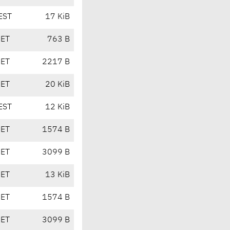
EST
17 KiB
CET
763 B
CET
2217 B
CET
20 KiB
EST
12 KiB
CET
1574 B
CET
3099 B
CET
13 KiB
CET
1574 B
CET
3099 B