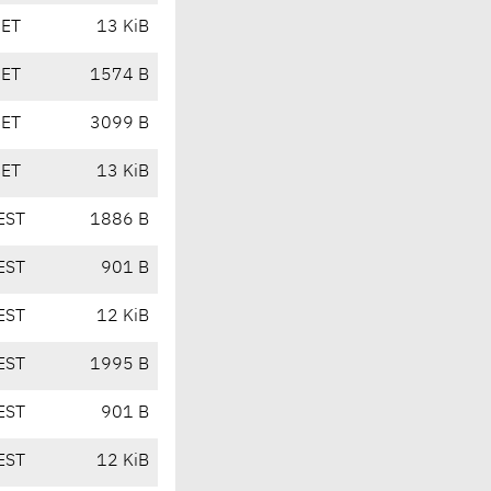
CET
13 KiB
CET
1574 B
CET
3099 B
CET
13 KiB
EST
1886 B
EST
901 B
EST
12 KiB
EST
1995 B
EST
901 B
EST
12 KiB