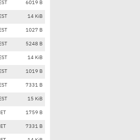
EST
6019 B
EST
14 KiB
EST
1027 B
EST
5248 B
EST
14 KiB
EST
1019 B
EST
7331 B
EST
15 KiB
CET
1759 B
CET
7331 B