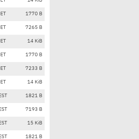
CET
14 KiB
CET
1770 B
CET
7265 B
CET
14 KiB
CET
1770 B
CET
7233 B
CET
14 KiB
EST
1821 B
EST
7193 B
EST
15 KiB
EST
1821 B