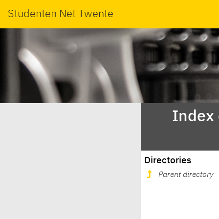
Studenten Net Twente
Index
Directories
Parent directory