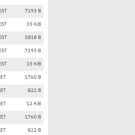
EST
7193 B
EST
15 KiB
EST
1818 B
EST
7193 B
EST
15 KiB
CET
1760 B
CET
822 B
CET
12 KiB
CET
1760 B
CET
822 B