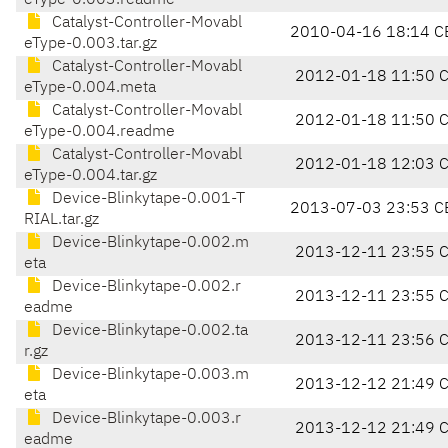
eType-0.003.readme
Catalyst-Controller-Movabl
2010-04-16 18:14 C
eType-0.003.tar.gz
Catalyst-Controller-Movabl
2012-01-18 11:50 
eType-0.004.meta
Catalyst-Controller-Movabl
2012-01-18 11:50 
eType-0.004.readme
Catalyst-Controller-Movabl
2012-01-18 12:03 
eType-0.004.tar.gz
Device-Blinkytape-0.001-T
2013-07-03 23:53 C
RIAL.tar.gz
Device-Blinkytape-0.002.m
2013-12-11 23:55 
eta
Device-Blinkytape-0.002.r
2013-12-11 23:55 
eadme
Device-Blinkytape-0.002.ta
2013-12-11 23:56 
r.gz
Device-Blinkytape-0.003.m
2013-12-12 21:49 
eta
Device-Blinkytape-0.003.r
2013-12-12 21:49 
eadme