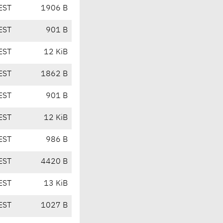
EST
1906 B
EST
901 B
EST
12 KiB
EST
1862 B
EST
901 B
EST
12 KiB
EST
986 B
EST
4420 B
EST
13 KiB
EST
1027 B