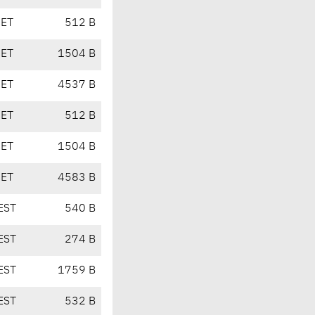
CET
512 B
CET
1504 B
CET
4537 B
CET
512 B
CET
1504 B
CET
4583 B
EST
540 B
EST
274 B
EST
1759 B
EST
532 B