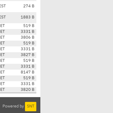
EST
274 B
EST
1883 B
CET
519 B
CET
3331 B
CET
3806 B
CET
519 B
CET
3331 B
CET
3827 B
CET
519 B
CET
3331 B
CET
8147 B
CET
519 B
CET
3331 B
CET
3820 B
Powered by
SNT