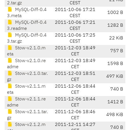
21 KiB
2.tar.gz
CEST
MySQL-Diff-0.4
2011-10-06 17:21
1002 B
3.meta
CEST
MySQL-Diff-0.4
2011-10-06 17:21
1282 B
3.readme
CEST
MySQL-Diff-0.4
2011-10-06 17:25
22 KiB
3.tar.gz
CEST
Stow-v2.1.0.m
2011-12-03 18:49
757 B
eta
CET
Stow-v2.1.0.re
2011-12-03 18:49
1598 B
adme
CET
Stow-v2.1.0.tar.
2011-12-03 18:51
497 KiB
gz
CET
Stow-v2.1.1.m
2011-12-06 18:44
740 B
eta
CET
Stow-v2.1.1.re
2011-12-06 18:44
1412 B
adme
CET
Stow-v2.1.1.tar.
2011-12-06 18:46
498 KiB
gz
CET
Stow-v2.1.2.m
2011-12-11 14:27
740 B