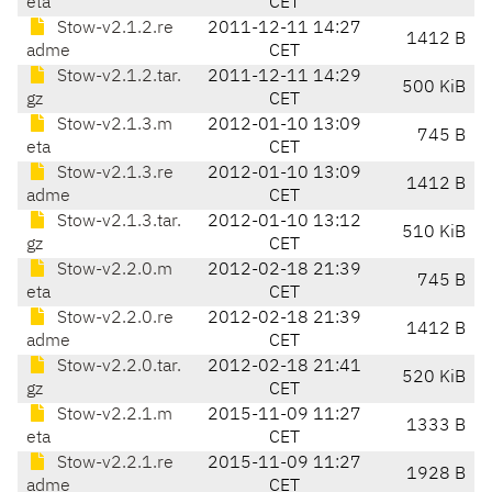
eta
CET
Stow-v2.1.2.re
2011-12-11 14:27
1412 B
adme
CET
Stow-v2.1.2.tar.
2011-12-11 14:29
500 KiB
gz
CET
Stow-v2.1.3.m
2012-01-10 13:09
745 B
eta
CET
Stow-v2.1.3.re
2012-01-10 13:09
1412 B
adme
CET
Stow-v2.1.3.tar.
2012-01-10 13:12
510 KiB
gz
CET
Stow-v2.2.0.m
2012-02-18 21:39
745 B
eta
CET
Stow-v2.2.0.re
2012-02-18 21:39
1412 B
adme
CET
Stow-v2.2.0.tar.
2012-02-18 21:41
520 KiB
gz
CET
Stow-v2.2.1.m
2015-11-09 11:27
1333 B
eta
CET
Stow-v2.2.1.re
2015-11-09 11:27
1928 B
adme
CET