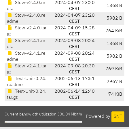
Stow-v2.4.0.m
2024-04-07 23:20
1368 B
eta
CEST
Stow-v2.4.0.re
2024-04-07 23:20
5982 B
adme
CEST
Stow-v2.4.0.tar.
2024-04-09 15:28
764 KiB
gz
CEST
Stow-v2.4.1.m
2024-09-08 20:24
1368 B
eta
CEST
Stow-v2.4.1.re
2024-09-08 20:24
5982 B
adme
CEST
Stow-v2.4.1.tar.
2024-09-08 20:30
769 KiB
gz
CEST
Test-Unit-0.24.
2002-06-13 17:51
2967 B
readme
CEST
Test-Unit-0.24.
2002-06-14 12:40
74 KiB
tar.gz
CEST
Current bandwidth utilization 306.04 Mbit/s
Powered by
SNT